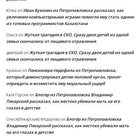
Иван Бухонин из Петропавловска рассказал, как
Юлка
on
увлечение компьютерными играми помогло ему стать одним
из топовых программистов Казахстана
Жуткая трагедия в СКО. Сразу двое детей из одной
Ольга
on
семьи скончались от пищевого отравления
Жуткая трагедия в СКО. Сразу двое детей из одной
дмитрий
on
семьи скончались от пищевого отравления
Пенсионера-педофила из Петропавловска,
Армани
on
который демонстрировал детям половой орган, просят
оправдать и возместить ему моральный ущерб
Блогер из Петропавловска Владимир
Катя Горски
on
Пекарский рассказал, как жестоко убивали мать на его
глазах в детстве
Блогер из Петропавловска
Олеся(Пекарская) Федорова
on
Владимир Пекарский рассказал, как жестоко убивали мать
на его глазах в детстве