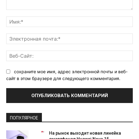
Комментарий:
Им
Эл
поч
Ве
Са
сохраните мое имя, адрес электронной почты и веб-
сайт в этом браузере для следующего комментария.
ПОПУЛЯРНОЕ
На рынок выходит новая линейка