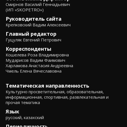
Смирнов Василий Геннадьевич
(ИП «SKOPETRO»)
Руководитель сайта
Крепковский Вадим Алексеевич
Главный редактор
Гуцуляк Евгений Петрович
Корреспонденты
Кошелева Роза Владимировна
Мударисов Вадим Фаимович
Харламова Анастасия Андреевна
Чмель Елена Вячеславовна
Тематическая направленность
Культурно просветительная, образовательная,
информационная, спортивная, развлекательная и
прочая тематика
Язык
русский, казахский
Периодичность