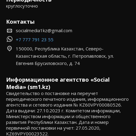
круглосуточно
Контакты
socialmedia1kz@gmail.com
+7 777 791 23 55
150000, Республика Казахстан, Северо-
Казахстанская область, г. Петропавловск, ул.
Евгения Брусиловского, д. 74
Информационное агентство «Social
Media» (sm1.kz)
Свидетельство о постановке на переучет
периодического печатного издания, информационного
агентства и сетевого издания № KZ60VPY00080526.
Дата выдачи: 27.10.2023 г. Комитетом информации,
Министерством информации и общественного
развития Республики Казахстан. Дата и номер
первичной постановки на учет: 27.05.2020,
KZ69VPY00023522.