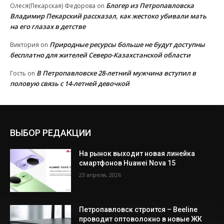
Блогер из Петропавловска
Олеся(Пекарская) Федорова
on
Владимир Пекарский рассказал, как жестоко убивали мать
на его глазах в детстве
Природные ресурсы больше не будут доступны
Виктория
on
бесплатно для жителей Северо-Казахстанской области
В Петропавловске 28-летний мужчина вступил в
Гость
on
половую связь с 14-летней девочкой
ВЫБОР РЕДАКЦИИ
На рынок выходит новая линейка
смартфонов Huawei Nova 15
23 апреля, 2026
Петропавловск строится – Beeline
проводит оптоволокно в новые ЖК