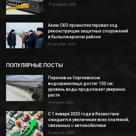
17 февраля, 2026
Аким СКО проинспектировал ход
реконструкции защитных сооружений
в Кызылжарском районе
29 декабря, 2025
ПОПУЛЯРНЫЕ ПОСТЫ
Перелив на Сергеевском
водохранилище достиг 150 см:
уровень воды продолжает уверенно
расти
14 апреля, 2025
С 1 января 2025 года в Казахстане
ожидается увеличение всех платежей,
связанных с автомобилями
31 августа, 2024