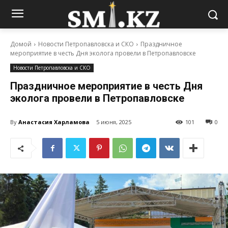
Домой
Новости Петропавловска и СКО
Праздничное
мероприятие в честь Дня эколога провели в Петропавловске
Новости Петропавловска и СКО
Праздничное мероприятие в честь Дня
эколога провели в Петропавловске
By
Анастасия Харламова
5 июня, 2025
101
0