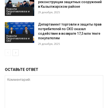
реконструкции защитных сооружений
в Кызылжарском районе
Новости
Петропавловска и
29 декабря, 2025
СКО
Департамент торговли и защиты прав
потребителей по СКО оказал
содействие в возврате 17,5 млн тенге
Новости
покупателям
Петропавловска и
СКО
29 декабря, 2025
ОСТАВЬТЕ ОТВЕТ