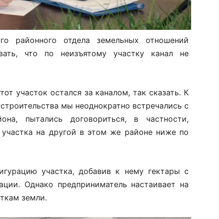
го районного отдела земельных отношений
вать, что по неизъятому участку канал не
тот участок остался за каналом, так сказать. К
 строительства мы неоднократно встречались с
на, пытались договориться, в частности,
 участка на другой в этом же районе ниже по
игурацию участка, добавив к нему гектары с
ации. Однако предприниматель настаивает на
ткам земли.