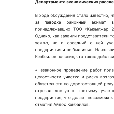
Департамента экономических рассл
В ходе обсуждения стало известно, ч
за паводка районный акимат в
принадлежавших ТОО «Кызылжар 20
Однако, как заявили представители т
землю, но и соседний с ней учас
предприятия и не был изъят. Началь
Кенбеилов пояснил, что такие действ
«Незаконное проведение работ при
целостности участка и риску возлож
обязательств по дорогостоящей реку
отрезал доступ к третьему участ
предприятия, что делает невозможны
отметил Айдос Кенбеилов.