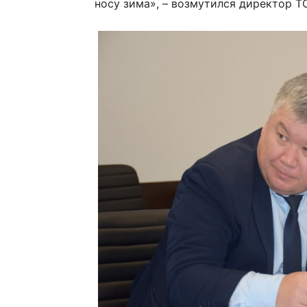
носу зима», – возмутился директор Т