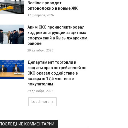
Beeline проводит
оптоволокно в новые ЖК
17 февраля, 2026
Аким СКО проинспектировал
ход реконструкции защитных
сооружений в Кызылжарском
районе
29 декабря, 2025
Департамент торговли и
защиты прав потребителей по
СКО оказал содействие в
возврате 17,5 млн тенге
покупателям
29 декабря, 2025
Load more
ПОСЛЕДНИЕ КОММЕНТАРИИ