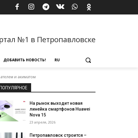
ртал №1 в Петропавловске
ДОБАВИТЬ НОВОСТЬ!
RU
ателем и акиматом
ПОПУЛЯРНОЕ
На рынок выходит новая
линейка смартфонов Huawei
Nova 15
23 апреля, 2026
Петропавловск строится –