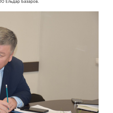
ОО Ельдар Базаров.