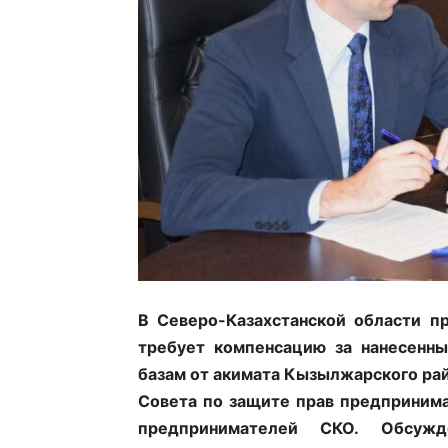
В Северо-Казахстанской области п
требует компенсацию за нанесенны
базам от акимата Кызылжарского рай
Совета по защите прав предприним
предпринимателей СКО. Обсуж