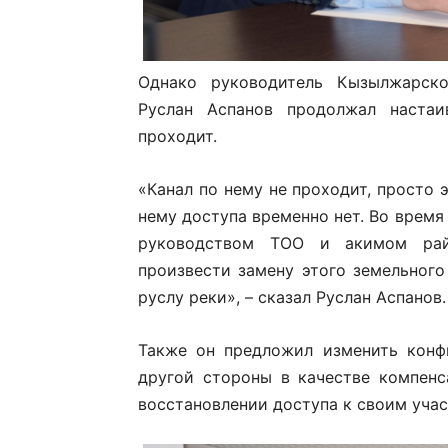
Однако руководитель Кызылжарско
Руслан Аспанов продолжал настаи
проходит.
«Канал по нему не проходит, просто э
нему доступа временно нет. Во время
руководством ТОО и акимом райо
произвести замену этого земельного
руслу реки», – сказал Руслан Аспанов.
Также он предложил изменить конф
другой стороны в качестве компенс
восстановлении доступа к своим учас