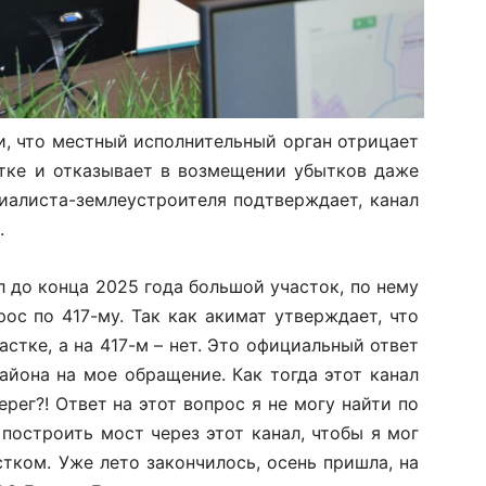
, что местный исполнительный орган отрицает
стке и отказывает в возмещении убытков даже
циалиста-землеустроителя подтверждает, канал
.
 до конца 2025 года большой участок, по нему
рос по 417-му. Так как акимат утверждает, что
стке, а на 417-м – нет. Это официальный ответ
йона на мое обращение. Как тогда этот канал
рег?! Ответ на этот вопрос я не могу найти по
 построить мост через этот канал, чтобы я мог
тком. Уже лето закончилось, осень пришла, на