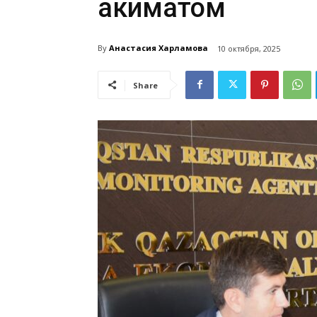
акиматом
By
Анастасия Харламова
10 октября, 2025
Share