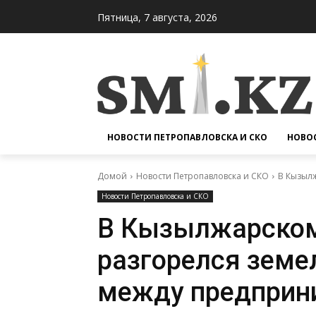
Пятница, 7 августа, 2026
НОВОСТИ ПЕТРОПАВЛОВСКА И СКО
НОВОС
Домой
Новости Петропавловска и СКО
В Кызыл
Новости Петропавловска и СКО
В Кызылжарском
разгорелся земе
между предприн