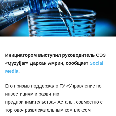
Инициатором выступил руководитель СЭЗ
«Qyzyljar» Дархан Амрин, сообщает
Social
Media
.
Е
го призыв поддержало ГУ «Управление по
инвестициям и развитию
предпринимательства» Астаны, совместно с
торгово- развлекательным комплексом