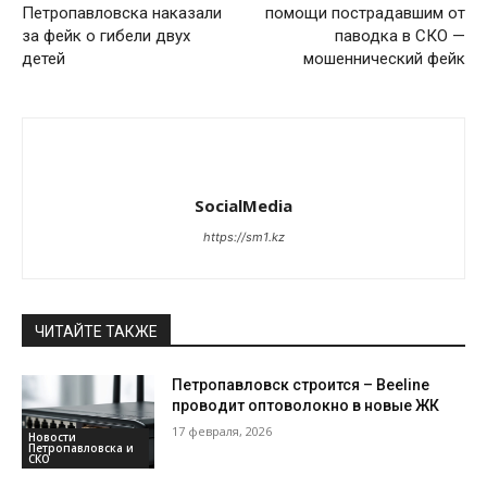
Петропавловска наказали
помощи пострадавшим от
за фейк о гибели двух
паводка в СКО —
детей
мошеннический фейк
SocialMedia
https://sm1.kz
ЧИТАЙТЕ ТАКЖЕ
Петропавловск строится – Beeline
проводит оптоволокно в новые ЖК
17 февраля, 2026
Новости
Петропавловска и
СКО