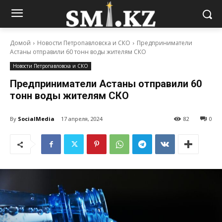
Домой
Новости Петропавловска и СКО
Предприниматели
Астаны отправили 60 тонн воды жителям СКО
Новости Петропавловска и СКО
Предприниматели Астаны отправили 60
тонн воды жителям СКО
By
SocialMedia
17 апреля, 2024
82
0