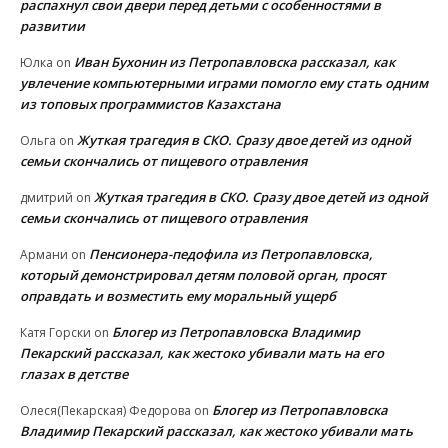
распахнул свои двери перед детьми с особенностями в
развитии
Иван Бухонин из Петропавловска рассказал, как
Юлка
on
увлечение компьютерными играми помогло ему стать одним
из топовых программистов Казахстана
Жуткая трагедия в СКО. Сразу двое детей из одной
Ольга
on
семьи скончались от пищевого отравления
Жуткая трагедия в СКО. Сразу двое детей из одной
дмитрий
on
семьи скончались от пищевого отравления
Пенсионера-педофила из Петропавловска,
Армани
on
который демонстрировал детям половой орган, просят
оправдать и возместить ему моральный ущерб
Блогер из Петропавловска Владимир
Катя Горски
on
Пекарский рассказал, как жестоко убивали мать на его
глазах в детстве
Блогер из Петропавловска
Олеся(Пекарская) Федорова
on
Владимир Пекарский рассказал, как жестоко убивали мать