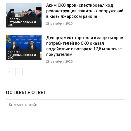
Аким СКО проинспектировал ход
реконструкции защитных сооружений
в Кызылжарском районе
Новости
Петропавловска и
29 декабря, 2025
СКО
Департамент торговли и защиты прав
потребителей по СКО оказал
содействие в возврате 17,5 млн тенге
Новости
покупателям
Петропавловска и
СКО
29 декабря, 2025
ОСТАВЬТЕ ОТВЕТ