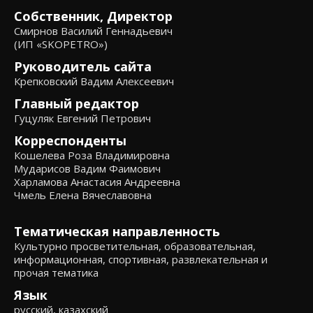
Собственник, Директор
Смирнов Василий Геннадьевич
(ИП «SKOPETRO»)
Руководитель сайта
Крепковский Вадим Алексеевич
Главный редактор
Гуцуляк Евгений Петрович
Корреспонденты
Кошелева Роза Владимировна
Мударисов Вадим Фаимович
Харламова Анастасия Андреевна
Чмель Елена Вячеславовна
Тематическая направленность
Культурно просветительная, образовательная,
информационная, спортивная, развлекательная и
прочая тематика
Язык
русский, казахский