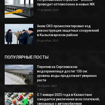
проводит оптоволокно в новые ЖК
17 февраля, 2026
Аким СКО проинспектировал ход
реконструкции защитных сооружений
в Кызылжарском районе
29 декабря, 2025
ПОПУЛЯРНЫЕ ПОСТЫ
Перелив на Сергеевском
водохранилище достиг 150 см:
уровень воды продолжает уверенно
расти
14 апреля, 2025
С 1 января 2025 года в Казахстане
ожидается увеличение всех платежей,
связанных с автомобилями