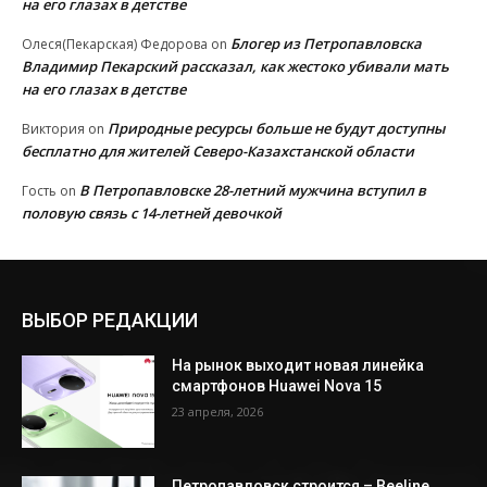
на его глазах в детстве
Блогер из Петропавловска
Олеся(Пекарская) Федорова
on
Владимир Пекарский рассказал, как жестоко убивали мать
на его глазах в детстве
Природные ресурсы больше не будут доступны
Виктория
on
бесплатно для жителей Северо-Казахстанской области
В Петропавловске 28-летний мужчина вступил в
Гость
on
половую связь с 14-летней девочкой
ВЫБОР РЕДАКЦИИ
На рынок выходит новая линейка
смартфонов Huawei Nova 15
23 апреля, 2026
Петропавловск строится – Beeline