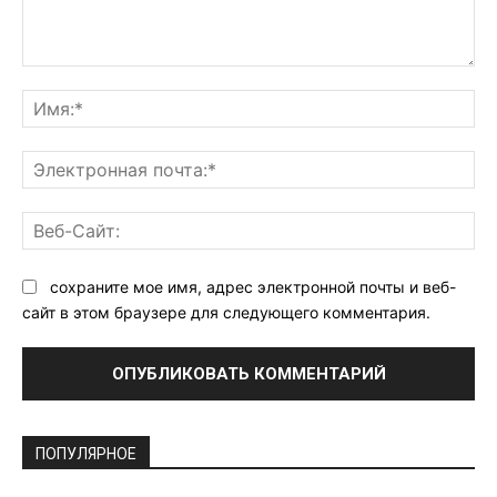
Комментарий:
Им
Эл
поч
Ве
Са
сохраните мое имя, адрес электронной почты и веб-
сайт в этом браузере для следующего комментария.
ПОПУЛЯРНОЕ