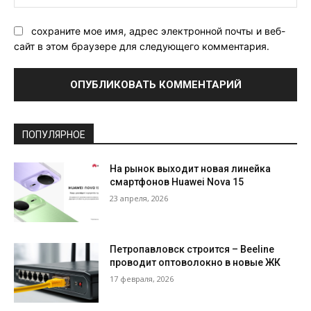
Са
сохраните мое имя, адрес электронной почты и веб-
сайт в этом браузере для следующего комментария.
ПОПУЛЯРНОЕ
На рынок выходит новая линейка
смартфонов Huawei Nova 15
23 апреля, 2026
Петропавловск строится – Beeline
проводит оптоволокно в новые ЖК
17 февраля, 2026