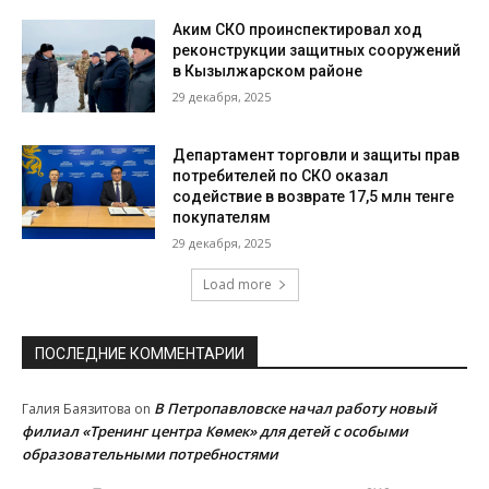
Аким СКО проинспектировал ход
реконструкции защитных сооружений
в Кызылжарском районе
29 декабря, 2025
Департамент торговли и защиты прав
потребителей по СКО оказал
содействие в возврате 17,5 млн тенге
покупателям
29 декабря, 2025
Load more
ПОСЛЕДНИЕ КОММЕНТАРИИ
В Петропавловске начал работу новый
Галия Баязитова
on
филиал «Тренинг центра Көмек» для детей с особыми
образовательными потребностями