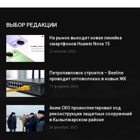
ВЫБОР РЕДАКЦИИ
На рынок выходит новая линейка
смартфонов Huawei Nova 15
23 апреля, 2026
Петропавловск строится – Beeline
проводит оптоволокно в новые ЖК
17 февраля, 2026
Аким СКО проинспектировал ход
реконструкции защитных сооружений
в Кызылжарском районе
29 декабря, 2025