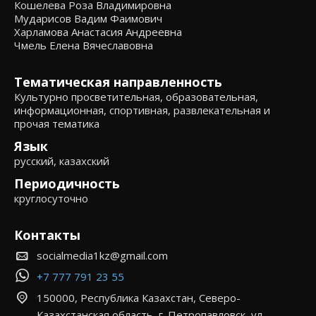
Кошелева Роза Владимировна
Мударисов Вадим Фаимович
Харламова Анастасия Андреевна
Чмель Елена Вячеславовна
Тематическая направленность
Культурно просветительная, образовательная,
информационная, спортивная, развлекательная и
прочая тематика
Язык
русский, казахский
Периодичность
круглосуточно
Контакты
socialmedia1kz@gmail.com
+7 777 791 23 55
150000, Республика Казахстан, Северо-
Казахстанская область, г. Петропавловск, ул.