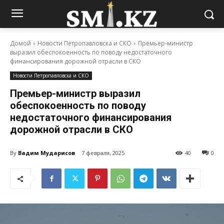
Домой
Новости Петропавловска и СКО
Премьер-министр
выразил обеспокоенность по поводу недостаточного
финансирования дорожной отрасли в СКО
Новости Петропавловска и СКО
Премьер-министр выразил
обеспокоенность по поводу
недостаточного финансирования
дорожной отрасли в СКО
By
Вадим Мударисов
7 февраля, 2025
40
0