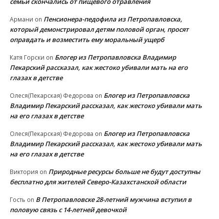
семьи скончались от пищевого отравления
Пенсионера-педофила из Петропавловска,
Армани
on
который демонстрировал детям половой орган, просят
оправдать и возместить ему моральный ущерб
Блогер из Петропавловска Владимир
Катя Горски
on
Пекарский рассказал, как жестоко убивали мать на его
глазах в детстве
Блогер из Петропавловска
Олеся(Пекарская) Федорова
on
Владимир Пекарский рассказал, как жестоко убивали мать
на его глазах в детстве
Блогер из Петропавловска
Олеся(Пекарская) Федорова
on
Владимир Пекарский рассказал, как жестоко убивали мать
на его глазах в детстве
Природные ресурсы больше не будут доступны
Виктория
on
бесплатно для жителей Северо-Казахстанской области
В Петропавловске 28-летний мужчина вступил в
Гость
on
половую связь с 14-летней девочкой