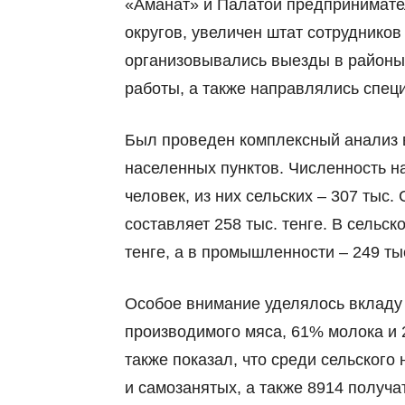
«Аманат» и Палатой предпринимате
округов, увеличен штат сотрудников
организовывались выезды в районы
работы, а также направлялись спец
Был проведен комплексный анализ вс
населенных пунктов. Численность на
человек, из них сельских
–
307 тыс. 
составляет 258 тыс. тенге. В сельс
тенге, а в промышленности
–
249 тыс
Особое внимание уделялось вкладу 
производимого мяса, 61% молока и 
также показал, что среди сельского
и самозанятых, а также 8914 получ