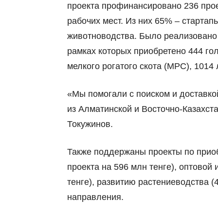
проекта профинансировано 236 проек
рабочих мест. Из них 65%
–
стартап
животноводства. Было реализовано 1
рамках которых приобретено 444 гол
мелкого рогатого скота (МРС), 1014 
«Мы помогали с поиском и доставко
из Алматинской и Восточно-Казахст
Токужинов.
Также поддержаны проекты по приоб
проекта на 596 млн тенге), оптовой 
тенге), развитию растениеводства (4
направления.