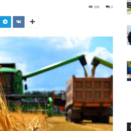
209
0