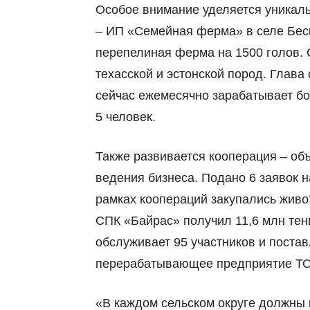
Особое внимание уделяется уникал
–
ИП «Семейная ферма» в селе Беск
перепелиная ферма на 1500 голов. 
техасской и эстонской пород. Глава
сейчас ежемесячно зарабатывает бо
5 человек.
Также развивается кооперация
–
объ
ведения бизнеса. Подано 6 заявок н
рамках коопераций закупались живо
СПК «Байрас» получил 11,6 млн тен
обслуживает 95 участников и постав
перерабатывающее предприятие Т
«В каждом сельском округе должны 