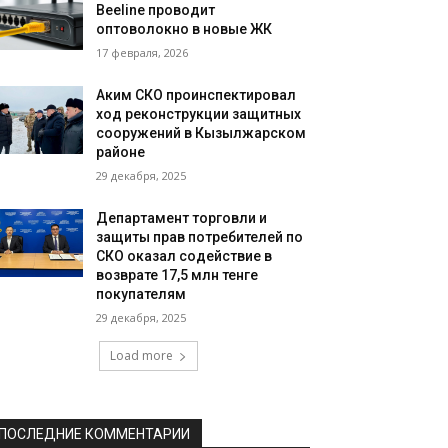
Beeline проводит
оптоволокно в новые ЖК
17 февраля, 2026
Аким СКО проинспектировал
ход реконструкции защитных
сооружений в Кызылжарском
районе
29 декабря, 2025
Департамент торговли и
защиты прав потребителей по
СКО оказал содействие в
возврате 17,5 млн тенге
покупателям
29 декабря, 2025
Load more
ПОСЛЕДНИЕ КОММЕНТАРИИ