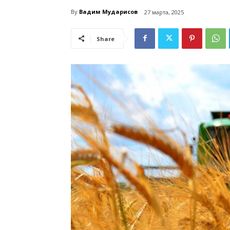
By
Вадим Мударисов
27 марта, 2025
Share