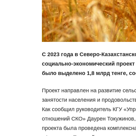
С 2023 года в Северо-Казахстанс
социально-экономический проект
было выделено 1,8 млрд тенге, с
Проект направлен на развитие сель
занятости населения и продовольст
Как сообщил руководитель КГУ «Упр
отношений СКО» Даурен Токужинов, 
проекта была проведена комплексн