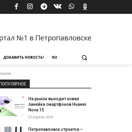
ртал №1 в Петропавловске
ДОБАВИТЬ НОВОСТЬ!
RU
бласти
ПОПУЛЯРНОЕ
На рынок выходит новая
линейка смартфонов Huawei
Nova 15
23 апреля, 2026
Петропавловск строится –