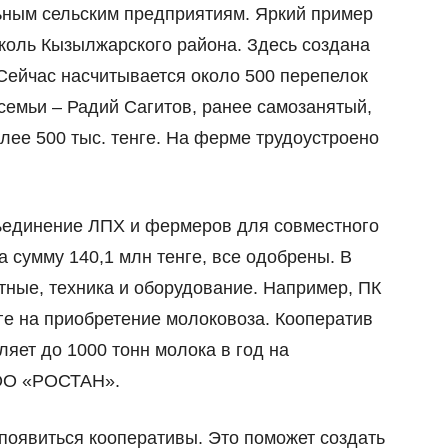
ьным сельским предприятиям. Яркий пример
оль Кызылжарского района. Здесь создана
Сейчас насчитывается около 500 перепелок
 семьи
–
Радий Сагитов, ранее самозанятый,
лее 500 тыс. тенге. На ферме трудоустроено
единение ЛПХ и фермеров для совместного
а сумму 140,1 млн тенге, все одобрены. В
тные, техника и оборудование. Например, ПК
ге на приобретение молоковоза. Кооператив
ляет до 1000 тонн молока в год на
ОО «РОСТАН».
появиться кооперативы. Это поможет создать