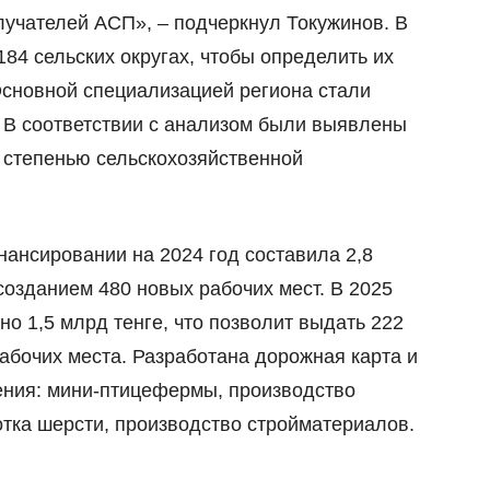
олучателей АСП»,
–
подчеркнул Токужинов. В
184 сельских округах, чтобы определить их
Основной специализацией региона стали
 В соответствии с анализом были выявлены
й степенью сельскохозяйственной
нансировании на 2024 год составила 2,8
созданием 480 новых рабочих мест. В 2025
о 1,5 млрд тенге, что позволит выдать 222
абочих места. Разработана дорожная карта и
ния: мини-птицефермы, производство
тка шерсти, производство стройматериалов.