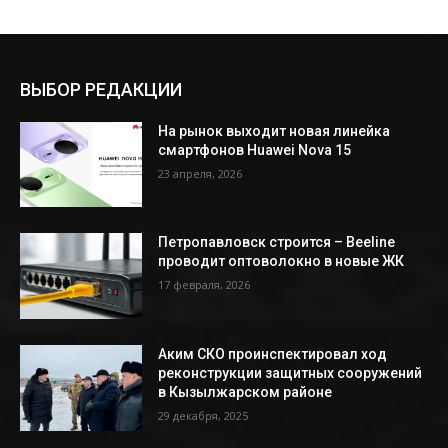
ВЫБОР РЕДАКЦИИ
На рынок выходит новая линейка
смартфонов Huawei Nova 15
23 апреля, 2026
Петропавловск строится – Beeline
проводит оптоволокно в новые ЖК
17 февраля, 2026
Аким СКО проинспектировал ход
реконструкции защитных сооружений
в Кызылжарском районе
29 декабря, 2025