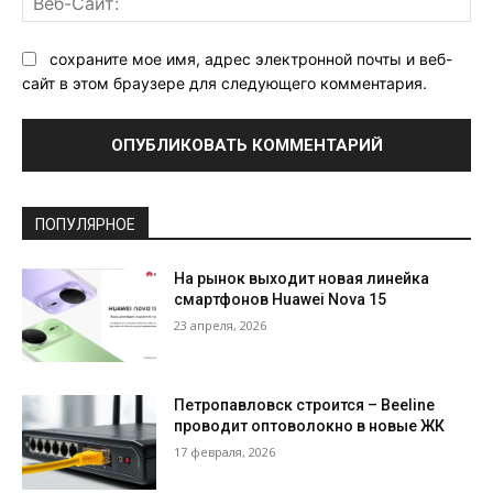
Са
сохраните мое имя, адрес электронной почты и веб-
сайт в этом браузере для следующего комментария.
ПОПУЛЯРНОЕ
На рынок выходит новая линейка
смартфонов Huawei Nova 15
23 апреля, 2026
Петропавловск строится – Beeline
проводит оптоволокно в новые ЖК
17 февраля, 2026