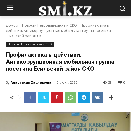
Домой
Новости Петропавловска и СКО
Профилактика в
действии: Антикоррупционная мобильная группа посетила
Есильский район СКО
Новости Петропавловска и СКО
Профилактика в действии:
Антикоррупционная мобильная группа
посетила Есильский район СКО
By
Анастасия Харламова
10 июня, 2025
59
0