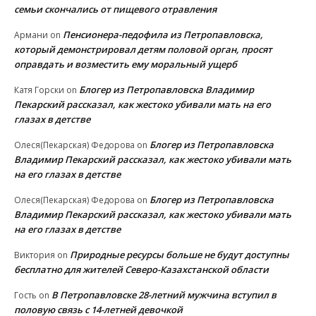
семьи скончались от пищевого отравления
Пенсионера-педофила из Петропавловска,
Армани
on
который демонстрировал детям половой орган, просят
оправдать и возместить ему моральный ущерб
Блогер из Петропавловска Владимир
Катя Горски
on
Пекарский рассказал, как жестоко убивали мать на его
глазах в детстве
Блогер из Петропавловска
Олеся(Пекарская) Федорова
on
Владимир Пекарский рассказал, как жестоко убивали мать
на его глазах в детстве
Блогер из Петропавловска
Олеся(Пекарская) Федорова
on
Владимир Пекарский рассказал, как жестоко убивали мать
на его глазах в детстве
Природные ресурсы больше не будут доступны
Виктория
on
бесплатно для жителей Северо-Казахстанской области
В Петропавловске 28-летний мужчина вступил в
Гость
on
половую связь с 14-летней девочкой