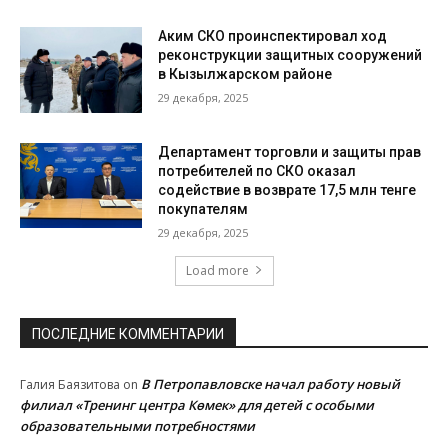
Аким СКО проинспектировал ход
реконструкции защитных сооружений
в Кызылжарском районе
29 декабря, 2025
Департамент торговли и защиты прав
потребителей по СКО оказал
содействие в возврате 17,5 млн тенге
покупателям
29 декабря, 2025
Load more
ПОСЛЕДНИЕ КОММЕНТАРИИ
В Петропавловске начал работу новый
Галия Баязитова
on
филиал «Тренинг центра Көмек» для детей с особыми
образовательными потребностями