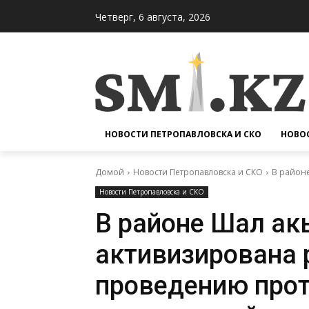
Четверг, 6 августа, 2026
НОВОСТИ ПЕТРОПАВЛОВСКА И СКО
НОВОС
Домой
Новости Петропавловска и СКО
В район
Новости Петропавловска и СКО
В районе Шал ак
активизирована 
проведению про