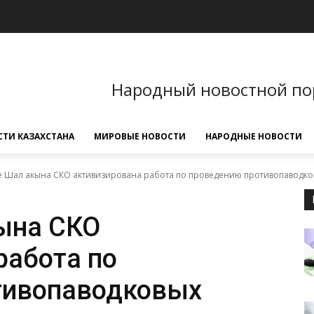
Народный новостной по
ТИ КАЗАХСТАНА
МИРОВЫЕ НОВОСТИ
НАРОДНЫЕ НОВОСТИ
е Шал акына СКО активизирована работа по проведению противопаводк
ына СКО
работа по
тивопаводковых