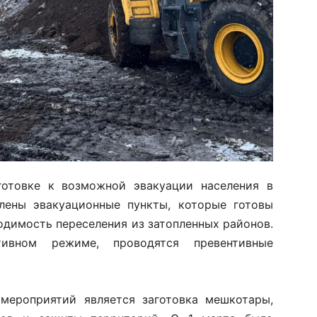
готовке к возможной эвакуации населения в
елены эвакуационные пункты, которые готовы
одимость переселения из затопленных районов.
ивном режиме, проводятся превентивные
мероприятий является заготовка мешкотары,