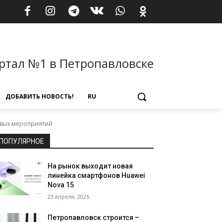
ртал №1 в Петропавловске
ДОБАВИТЬ НОВОСТЬ!
RU
овых мероприятий
ПОПУЛЯРНОЕ
На рынок выходит новая
линейка смартфонов Huawei
Nova 15
23 апреля, 2026
Петропавловск строится –