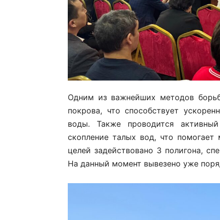
Одним из важнейших методов борьб
покрова, что способствует ускоре
воды. Также проводится активный
скопление талых вод, что помогает
целей задействовано 3 полигона, сп
На данный момент вывезено уже поря