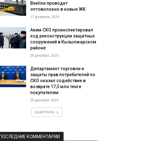
Beeline проводит
оптоволокно в новые ЖК
17 февраля, 2026
Аким СКО проинспектировал
ход реконструкции защитных
сооружений в Кызылжарском
районе
29 декабря, 2025
Департамент торговли и
защиты прав потребителей по
СКО оказал содействие в
возврате 17,5 млн тенге
покупателям
29 декабря, 2025
Load more
ПОСЛЕДНИЕ КОММЕНТАРИИ