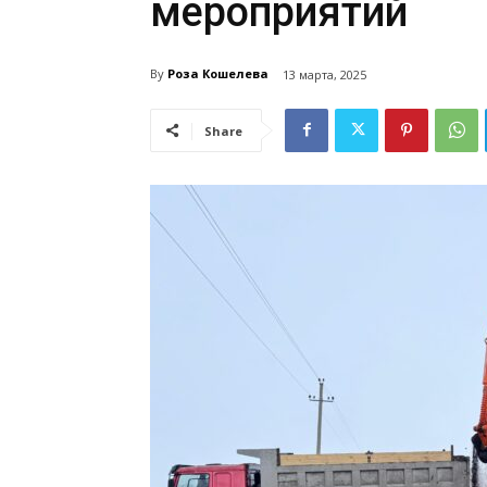
мероприятий
By
Роза Кошелева
13 марта, 2025
Share