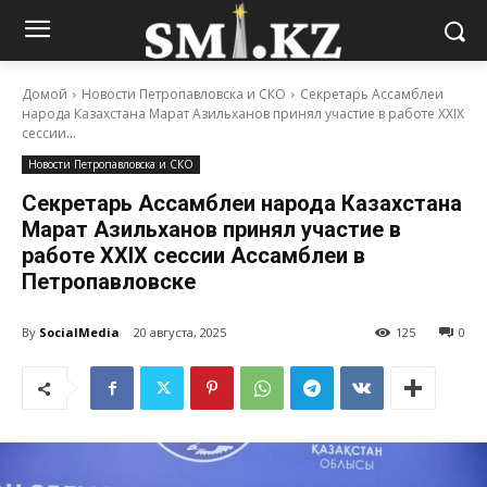
Домой
Новости Петропавловска и СКО
Секретарь Ассамблеи
народа Казахстана Марат Азильханов принял участие в работе XXIX
сессии...
Новости Петропавловска и СКО
Секретарь Ассамблеи народа Казахстана
Марат Азильханов принял участие в
работе XXIX сессии Ассамблеи в
Петропавловске
By
SocialMedia
20 августа, 2025
125
0