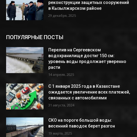
реконструкции защитных сооружений
в Кызылжарском районе
29 декабря, 2025
ПОПУЛЯРНЫЕ ПОСТЫ
Перелив на Сергеевском
водохранилище достиг 150 см:
уровень воды продолжает уверенно
расти
14 апреля, 2025
С 1 января 2025 года в Казахстане
ожидается увеличение всех платежей,
связанных с автомобилями
31 августа, 2024
СКО на пороге большой воды:
весенний паводок берет разгон
19 марта, 2025