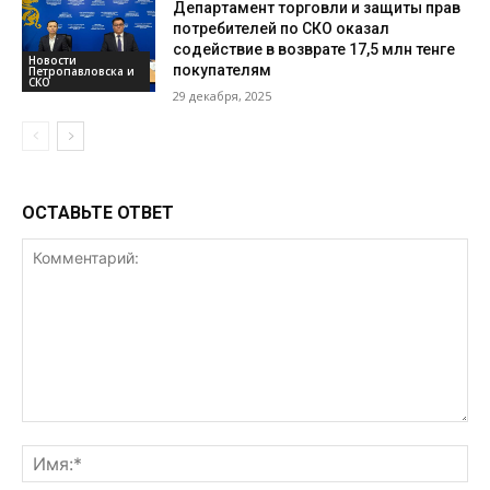
Департамент торговли и защиты прав
потребителей по СКО оказал
содействие в возврате 17,5 млн тенге
Новости
покупателям
Петропавловска и
СКО
29 декабря, 2025
ОСТАВЬТЕ ОТВЕТ
Комментарий:
Им