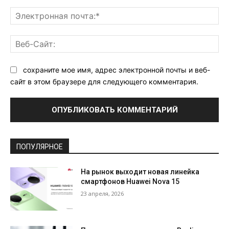
Эл
поч
Ве
Са
сохраните мое имя, адрес электронной почты и веб-
сайт в этом браузере для следующего комментария.
ПОПУЛЯРНОЕ
На рынок выходит новая линейка
смартфонов Huawei Nova 15
23 апреля, 2026