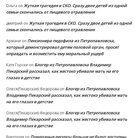
Жуткая трагедия в СКО. Сразу двое детей из одной
Ольга
on
семьи скончались от пищевого отравления
Жуткая трагедия в СКО. Сразу двое детей из одной
дмитрий
on
семьи скончались от пищевого отравления
Пенсионера-педофила из Петропавловска,
Армани
on
который демонстрировал детям половой орган, просят
оправдать и возместить ему моральный ущерб
Блогер из Петропавловска Владимир
Катя Горски
on
Пекарский рассказал, как жестоко убивали мать на его
глазах в детстве
Блогер из Петропавловска
Олеся(Пекарская) Федорова
on
Владимир Пекарский рассказал, как жестоко убивали мать
на его глазах в детстве
Блогер из Петропавловска
Олеся(Пекарская) Федорова
on
Владимир Пекарский рассказал, как жестоко убивали мать
на его глазах в детстве
Природные ресурсы больше не будут доступны
Виктория
on