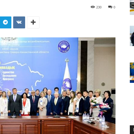
230
0