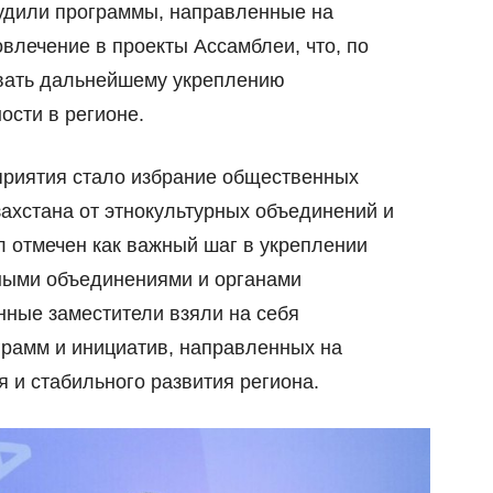
судили программы, направленные на
влечение в проекты Ассамблеи, что, по
овать дальнейшему укреплению
ости в регионе.
риятия стало избрание общественных
ахстана от этнокультурных объединений и
л отмечен как важный шаг в укреплении
ными объединениями и органами
нные заместители взяли на себя
грамм и инициатив, направленных на
 и стабильного развития региона.