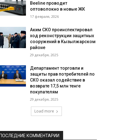
Beeline проводит
оптоволокно в новые ЖК
17 февраля, 2026
Аким СКО проинспектировал
ход реконструкции защитных
сооружений в Кызылжарском
районе
29 декабря, 2025
Департамент торговли и
защиты прав потребителей по
СКО оказал содействие в
возврате 17,5 млн тенге
покупателям
29 декабря, 2025
Load more
ПОСЛЕДНИЕ КОММЕНТАРИИ