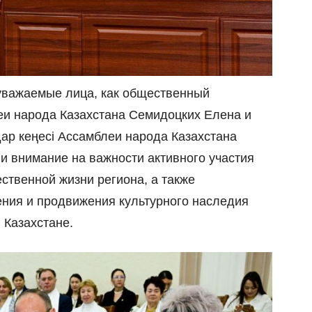
 уважаемые лица, как общественный
еи народа Казахстана Семидоцких Елена и
ар кеңесі Ассамблеи народа Казахстана
 внимание на важности активного участия
ственной жизни региона, а также
ения и продвижения культурного наследия
 Казахстане.