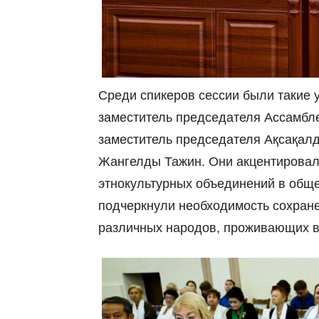
Среди спикеров сессии были такие
заместитель председателя Ассамбл
заместитель председателя Ақсақалд
Жангелды Тажин. Они акцентировали
этнокультурных объединений в обще
подчеркнули необходимость сохран
различных народов, проживающих в