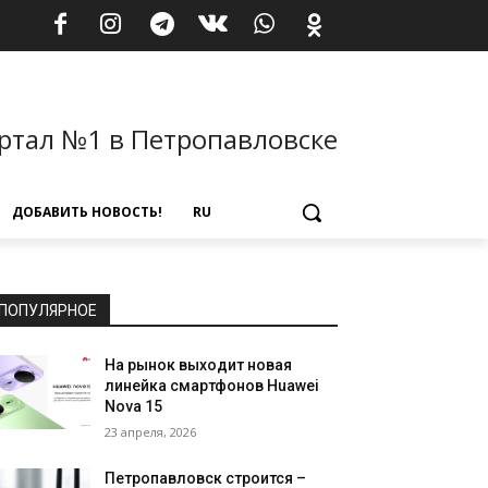
ртал №1 в Петропавловске
ДОБАВИТЬ НОВОСТЬ!
RU
ПОПУЛЯРНОЕ
На рынок выходит новая
линейка смартфонов Huawei
Nova 15
23 апреля, 2026
Петропавловск строится –