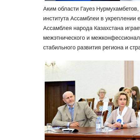
Аким области Гауез Нурмухамбетов,
института Ассамблеи в укреплении е
Ассамблея народа Казахстана игра
межэтнического и межконфессиональ
стабильного развития региона и стр