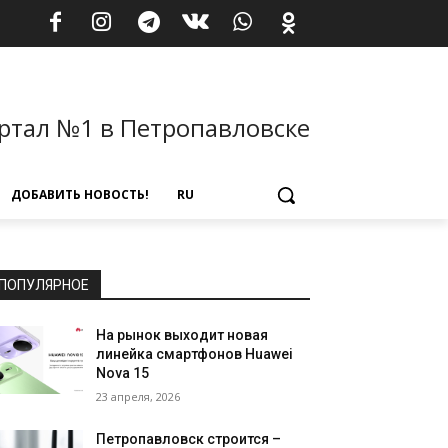
ртал №1 в Петропавловске
ДОБАВИТЬ НОВОСТЬ!
RU
ПОПУЛЯРНОЕ
На рынок выходит новая
линейка смартфонов Huawei
Nova 15
23 апреля, 2026
Петропавловск строится –