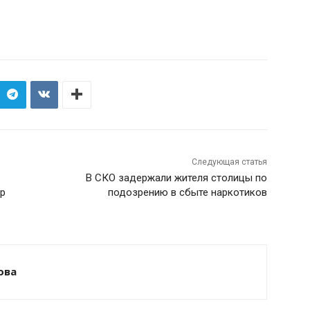
Следующая статья
В СКО задержали жителя столицы по
р
подозрению в сбыте наркотиков
ова