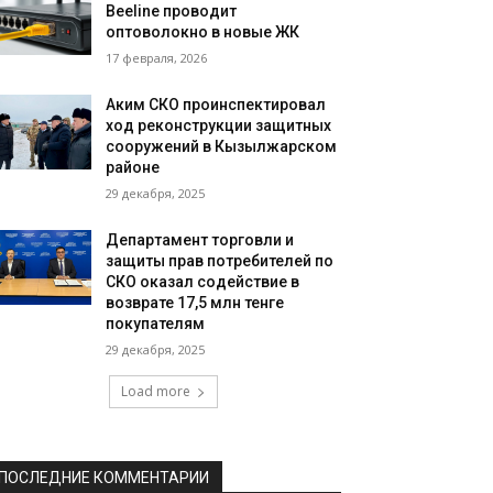
Beeline проводит
оптоволокно в новые ЖК
17 февраля, 2026
Аким СКО проинспектировал
ход реконструкции защитных
сооружений в Кызылжарском
районе
29 декабря, 2025
Департамент торговли и
защиты прав потребителей по
СКО оказал содействие в
возврате 17,5 млн тенге
покупателям
29 декабря, 2025
Load more
ПОСЛЕДНИЕ КОММЕНТАРИИ