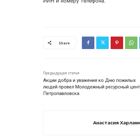
ИИН и номеру телефона.
Share
Предыдущая статья
Акции добра и уважения ко Дню пожилых
людей провел Молодежный ресурсный цент
Петропавловска
Анастасия Харлам