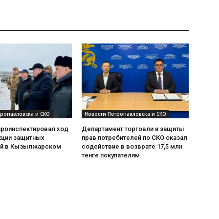
тропавловска и СКО
Новости Петропавловска и СКО
проинспектировал ход
Департамент торговли и защиты
кции защитных
прав потребителей по СКО оказал
й в Кызылжарском
содействие в возврате 17,5 млн
тенге покупателям