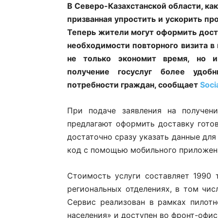
В Северо-Казахстанской области, как 
призванная упростить и ускорить пр
Теперь жители могут оформить доста
необходимости повторного визита в
не только экономит время, но и
получение госуслуг более удоб
потребности граждан, сообщает
Soci
При подаче заявления на получени
предлагают оформить доставку готов
достаточно сразу указать данные для 
код с помощью мобильного приложени
Стоимость услуги составляет 1990 т
региональных отделениях, в том числ
Сервис реализован в рамках пилот
населения» и доступен во фронт-офис