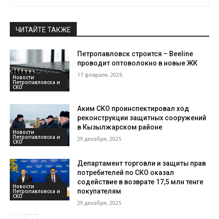
ЧИТАЙТЕ ТАКЖЕ
Петропавловск строится – Beeline
проводит оптоволокно в новые ЖК
17 февраля, 2026
Новости
Петропавловска и
СКО
Аким СКО проинспектировал ход
реконструкции защитных сооружений
в Кызылжарском районе
Новости
Петропавловска и
29 декабря, 2025
СКО
Департамент торговли и защиты прав
потребителей по СКО оказал
содействие в возврате 17,5 млн тенге
Новости
покупателям
Петропавловска и
СКО
29 декабря, 2025