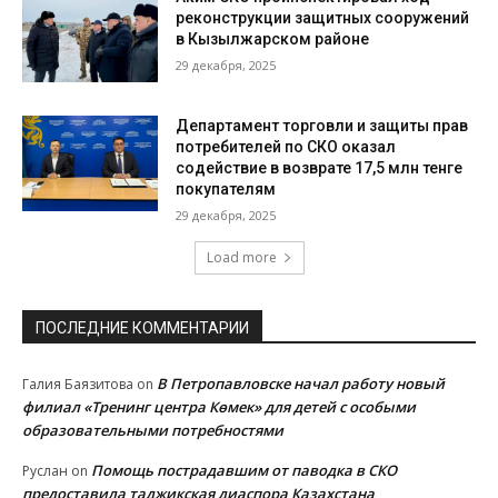
реконструкции защитных сооружений
в Кызылжарском районе
29 декабря, 2025
Департамент торговли и защиты прав
потребителей по СКО оказал
содействие в возврате 17,5 млн тенге
покупателям
29 декабря, 2025
Load more
ПОСЛЕДНИЕ КОММЕНТАРИИ
В Петропавловске начал работу новый
Галия Баязитова
on
филиал «Тренинг центра Көмек» для детей с особыми
образовательными потребностями
Помощь пострадавшим от паводка в СКО
Руслан
on
предоставила таджикская диаспора Казахстана