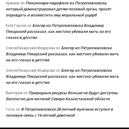
Пенсионера-педофила из Петропавловска,
Армани
on
который демонстрировал детям половой орган, просят
оправдать и возместить ему моральный ущерб
Блогер из Петропавловска Владимир
Катя Горски
on
Пекарский рассказал, как жестоко убивали мать на его
глазах в детстве
Блогер из Петропавловска
Олеся(Пекарская) Федорова
on
Владимир Пекарский рассказал, как жестоко убивали мать
на его глазах в детстве
Блогер из Петропавловска
Олеся(Пекарская) Федорова
on
Владимир Пекарский рассказал, как жестоко убивали мать
на его глазах в детстве
Природные ресурсы больше не будут доступны
Виктория
on
бесплатно для жителей Северо-Казахстанской области
В Петропавловске 28-летний мужчина вступил в
Гость
on
половую связь с 14-летней девочкой