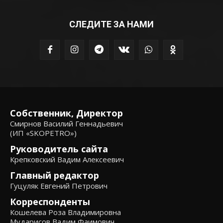
СЛЕДИТЕ ЗА НАМИ
Собственник, Директор
Смирнов Василий Геннадьевич
(ИП «SKOPETRO»)
Руководитель сайта
Крепковский Вадим Алексеевич
Главный редактор
Гуцуляк Евгений Петрович
Корреспонденты
Кошелева Роза Владимировна
Мударисов Вадим Фаимович