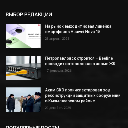
ВЫБОР РЕДАКЦИИ
На рынок выходит новая линейка
смартфонов Huawei Nova 15
23 апреля, 2026
Петропавловск строится – Beeline
проводит оптоволокно в новые ЖК
17 февраля, 2026
Аким СКО проинспектировал ход
реконструкции защитных сооружений
в Кызылжарском районе
29 декабря, 2025
ПОПУЛЯРНЫЕ ПОСТЫ