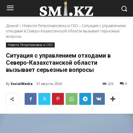
Домой
Новости Петропавловска и СКО
Ситуация с управлением
отходами в Северо-Казахстанской области вызывает серьезные
вопросы
Новости Петропавловска и СКО
Ситуация с управлением отходами в
Северо-Казахстанской области
вызывает серьезные вопросы
By
SocialMedia
31 августа, 2024
225
0