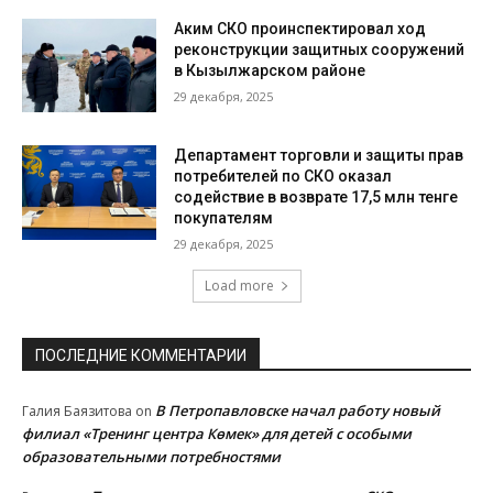
Аким СКО проинспектировал ход
реконструкции защитных сооружений
в Кызылжарском районе
29 декабря, 2025
Департамент торговли и защиты прав
потребителей по СКО оказал
содействие в возврате 17,5 млн тенге
покупателям
29 декабря, 2025
Load more
ПОСЛЕДНИЕ КОММЕНТАРИИ
В Петропавловске начал работу новый
Галия Баязитова
on
филиал «Тренинг центра Көмек» для детей с особыми
образовательными потребностями