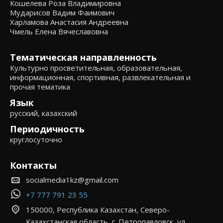
Кошелева Роза Владимировна
Мударисов Вадим Фаимович
Харламова Анастасия Андреевна
Чмель Елена Вячеславовна
Тематическая направленность
Культурно просветительная, образовательная,
информационная, спортивная, развлекательная и
прочая тематика
Язык
русский, казахский
Периодичность
круглосуточно
Контакты
socialmedia1kz@gmail.com
+7 777 791 23 55
150000, Республика Казахстан, Северо-
Казахстанская область, г. Петропавловск, ул.