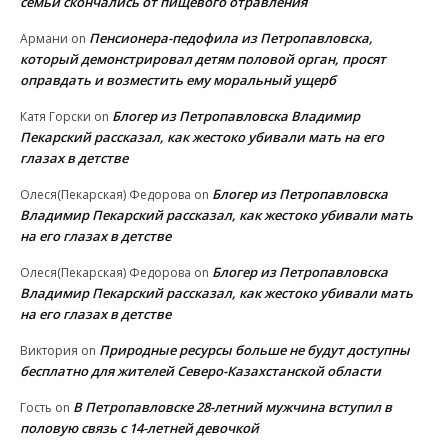
семьи скончались от пищевого отравления
Пенсионера-педофила из Петропавловска,
Армани
on
который демонстрировал детям половой орган, просят
оправдать и возместить ему моральный ущерб
Блогер из Петропавловска Владимир
Катя Горски
on
Пекарский рассказал, как жестоко убивали мать на его
глазах в детстве
Блогер из Петропавловска
Олеся(Пекарская) Федорова
on
Владимир Пекарский рассказал, как жестоко убивали мать
на его глазах в детстве
Блогер из Петропавловска
Олеся(Пекарская) Федорова
on
Владимир Пекарский рассказал, как жестоко убивали мать
на его глазах в детстве
Природные ресурсы больше не будут доступны
Виктория
on
бесплатно для жителей Северо-Казахстанской области
В Петропавловске 28-летний мужчина вступил в
Гость
on
половую связь с 14-летней девочкой