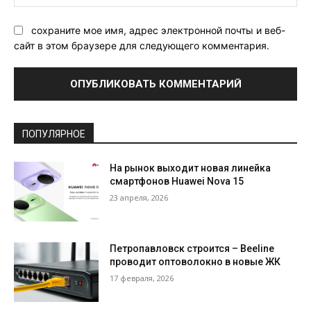
Са
сохраните мое имя, адрес электронной почты и веб-
сайт в этом браузере для следующего комментария.
ПОПУЛЯРНОЕ
На рынок выходит новая линейка
смартфонов Huawei Nova 15
23 апреля, 2026
Петропавловск строится – Beeline
проводит оптоволокно в новые ЖК
17 февраля, 2026