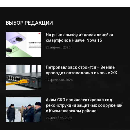
ВЫБОР РЕДАКЦИИ
На рынок выходит новая линейка
смартфонов Huawei Nova 15
23 апреля, 2026
Петропавловск строится – Beeline
проводит оптоволокно в новые ЖК
17 февраля, 2026
Аким СКО проинспектировал ход
реконструкции защитных сооружений
в Кызылжарском районе
29 декабря, 2025