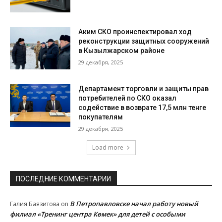
Аким СКО проинспектировал ход
реконструкции защитных сооружений
в Кызылжарском районе
29 декабря, 2025
Департамент торговли и защиты прав
потребителей по СКО оказал
содействие в возврате 17,5 млн тенге
покупателям
29 декабря, 2025
Load more
ПОСЛЕДНИЕ КОММЕНТАРИИ
В Петропавловске начал работу новый
Галия Баязитова
on
филиал «Тренинг центра Көмек» для детей с особыми