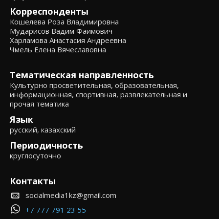
Корреспонденты
Кошелева Роза Владимировна
Мударисов Вадим Фаимович
Харламова Анастасия Андреевна
Чмель Елена Вячеславовна
Тематическая направленность
Культурно просветительная, образовательная,
информационная, спортивная, развлекательная и
прочая тематика
Язык
русский, казахский
Периодичность
круглосуточно
Контакты
socialmedia1kz@gmail.com
+7 777 791 23 55