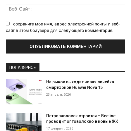
Ве
Са
сохраните мое имя, адрес электронной почты и веб-
сайт в этом браузере для следующего комментария.
ПОПУЛЯРНОЕ
На рынок выходит новая линейка
смартфонов Huawei Nova 15
23 апреля, 2026
Петропавловск строится – Beeline
проводит оптоволокно в новые ЖК
17 февраля, 2026