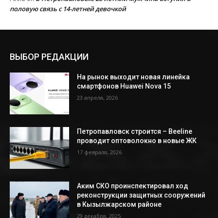
половую связь с 14-летней девочкой
ВЫБОР РЕДАКЦИИ
На рынок выходит новая линейка
смартфонов Huawei Nova 15
23 апреля, 2026
Петропавловск строится – Beeline
проводит оптоволокно в новые ЖК
17 февраля, 2026
Аким СКО проинспектировал ход
реконструкции защитных сооружений
в Кызылжарском районе
29 декабря, 2025