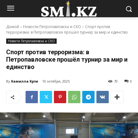
Домой
Новости Петропавловска и СКО
Спорт против
терроризма: в Петропавловске прошёл турнир за мир и единство
Новости Петропавловска и СКО
Спорт против терроризма: в
Петропавловске прошёл турнир за мир и
единство
By
Камилла Кәрім
10 октября, 2025
70
0