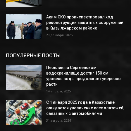
Аким СКО проинспектировал ход
реконструкции защитных сооружений
в Кызылжарском районе
29 декабря, 2025
ПОПУЛЯРНЫЕ ПОСТЫ
Перелив на Сергеевском
водохранилище достиг 150 см:
уровень воды продолжает уверенно
расти
14 апреля, 2025
С 1 января 2025 года в Казахстане
ожидается увеличение всех платежей,
связанных с автомобилями
31 августа, 2024