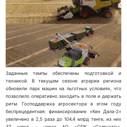
Заданные темпы обеспечены подготовкой и
техникой. В текущем сезоне аграрии региона
обновили парк машин на льготных условиях, что
позволило оперативно заходить в поле и держать
ритм. Господдержка агросектора в этом году
беспрецедентная: финансирование «Кен Дала-2»
увеличено в 2,5 раза до 104,4 млрд тенге, из них
37 млрд – через АО «СПК «Солтүстік».