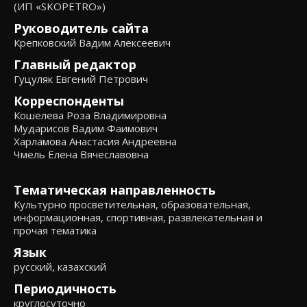
(ИП «SKOPETRO»)
Руководитель сайта
Крепковский Вадим Алексеевич
Главный редактор
Гуцуляк Евгений Петрович
Корреспонденты
Кошелева Роза Владимировна
Мударисов Вадим Фаимович
Харламова Анастасия Андреевна
Чмель Елена Вячеславовна
Тематическая направленность
Культурно просветительная, образовательная,
информационная, спортивная, развлекательная и
прочая тематика
Язык
русский, казахский
Периодичность
круглосуточно