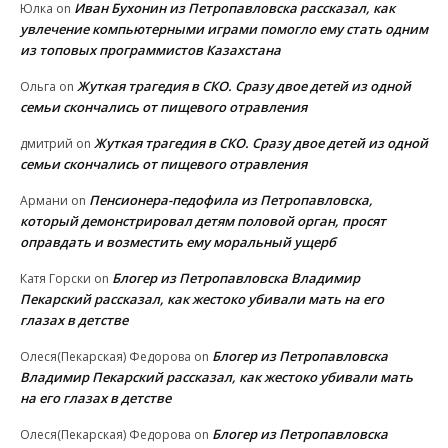
Иван Бухонин из Петропавловска рассказал, как
Юлка
on
увлечение компьютерными играми помогло ему стать одним
из топовых программистов Казахстана
Жуткая трагедия в СКО. Сразу двое детей из одной
Ольга
on
семьи скончались от пищевого отравления
Жуткая трагедия в СКО. Сразу двое детей из одной
дмитрий
on
семьи скончались от пищевого отравления
Пенсионера-педофила из Петропавловска,
Армани
on
который демонстрировал детям половой орган, просят
оправдать и возместить ему моральный ущерб
Блогер из Петропавловска Владимир
Катя Горски
on
Пекарский рассказал, как жестоко убивали мать на его
глазах в детстве
Блогер из Петропавловска
Олеся(Пекарская) Федорова
on
Владимир Пекарский рассказал, как жестоко убивали мать
на его глазах в детстве
Блогер из Петропавловска
Олеся(Пекарская) Федорова
on