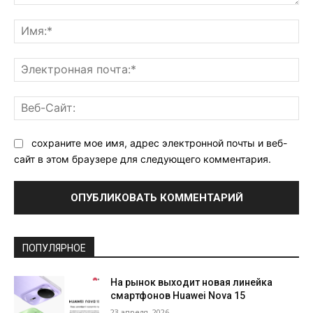
Комментарий:
Им
Эл
поч
Ве
Са
сохраните мое имя, адрес электронной почты и веб-
сайт в этом браузере для следующего комментария.
ПОПУЛЯРНОЕ
На рынок выходит новая линейка
смартфонов Huawei Nova 15
23 апреля, 2026