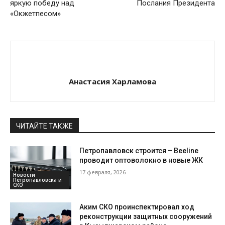
яркую победу над
Послания Президента
«Окжетпесом»
Анастасия Харламова
ЧИТАЙТЕ ТАКЖЕ
Петропавловск строится – Beeline
проводит оптоволокно в новые ЖК
17 февраля, 2026
Новости
Петропавловска и
СКО
Аким СКО проинспектировал ход
реконструкции защитных сооружений