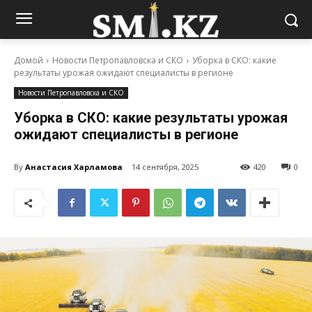
Домой
Новости Петропавловска и СКО
Уборка в СКО: какие
результаты урожая ожидают специалисты в регионе
Новости Петропавловска и СКО
Уборка в СКО: какие результаты урожая
ожидают специалисты в регионе
By
Анастасия Харламова
14 сентября, 2025
420
0