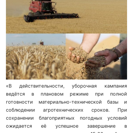
«В действительности, уборочная кампания
ведётся в плановом режиме при полной
готовности материально-технической базы и
соблюдении агротехнических сроков. При
сохранении благоприятных погодных условий
ожидается её успешное завершение в