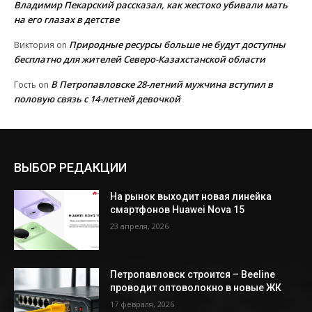
Владимир Пекарский рассказал, как жестоко убивали мать
на его глазах в детстве
Природные ресурсы больше не будут доступны
Виктория
on
бесплатно для жителей Северо-Казахстанской области
В Петропавловске 28-летний мужчина вступил в
Гость
on
половую связь с 14-летней девочкой
ВЫБОР РЕДАКЦИИ
На рынок выходит новая линейка
смартфонов Huawei Nova 15
23 апреля, 2026
Петропавловск строится – Beeline
проводит оптоволокно в новые ЖК
17 февраля, 2026