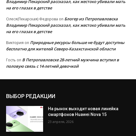
Владимир Пекарский рассказал, как жестоко убивали мать
на его глазах в детстве
Блогер из Петропавловска
Олеся(Пекарская) Федорова
on
Владимир Пекарский рассказал, как жестоко убивали мать
на его глазах в детстве
Природные ресурсы больше не будут доступны
Виктория
on
бесплатно для жителей Северо-Казахстанской области
В Петропавловске 28-летний мужчина вступил в
Гость
on
половую связь с 14-летней девочкой
ВЫБОР РЕДАКЦИИ
На рынок выходит новая линейка
смартфонов Huawei Nova 15
23 апреля, 2026