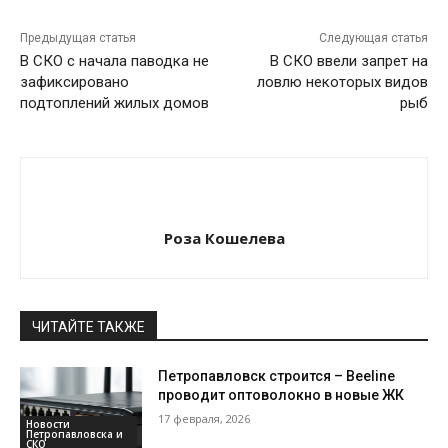
Предыдущая статья
Следующая статья
В СКО с начала паводка не
В СКО ввели запрет на
зафиксировано
ловлю некоторых видов
подтоплений жилых домов
рыб
Роза Кошелева
ЧИТАЙТЕ ТАКЖЕ
Петропавловск строится – Beeline
проводит оптоволокно в новые ЖК
17 февраля, 2026
Новости
Петропавловска и
СКО