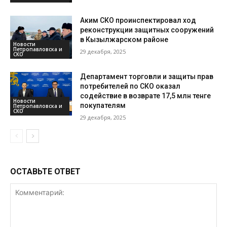
Аким СКО проинспектировал ход
реконструкции защитных сооружений
в Кызылжарском районе
Новости
Петропавловска и
29 декабря, 2025
СКО
Департамент торговли и защиты прав
потребителей по СКО оказал
содействие в возврате 17,5 млн тенге
Новости
покупателям
Петропавловска и
СКО
29 декабря, 2025
ОСТАВЬТЕ ОТВЕТ