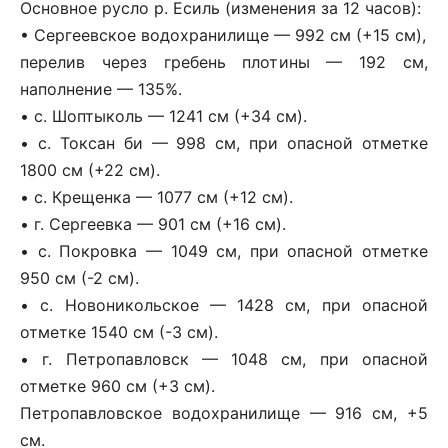
Основное русло р. Есиль (изменения за 12 часов):
• Сергеевское водохранилище — 992 см (+15 см),
перелив через гребень плотины — 192 см,
наполнение — 135%.
• с. Шоптыколь — 1241 см (+34 см).
• с. Токсан би — 998 см, при опасной отметке
1800 см (+22 см).
• с. Крещенка — 1077 см (+12 см).
• г. Сергеевка — 901 см (+16 см).
• с. Покровка — 1049 см, при опасной отметке
950 см (-2 см).
• с. Новоникольское — 1428 см, при опасной
отметке 1540 см (-3 см).
• г. Петропавловск — 1048 см, при опасной
отметке 960 см (+3 см).
Петропавловское водохранилище — 916 см, +5
см.