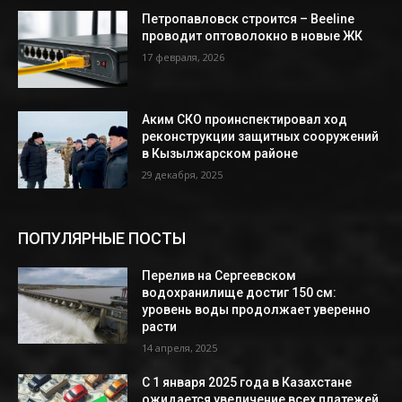
Петропавловск строится – Beeline
проводит оптоволокно в новые ЖК
17 февраля, 2026
Аким СКО проинспектировал ход
реконструкции защитных сооружений
в Кызылжарском районе
29 декабря, 2025
ПОПУЛЯРНЫЕ ПОСТЫ
Перелив на Сергеевском
водохранилище достиг 150 см:
уровень воды продолжает уверенно
расти
14 апреля, 2025
С 1 января 2025 года в Казахстане
ожидается увеличение всех платежей,