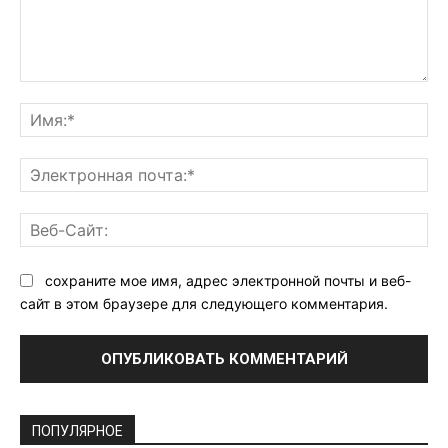
Комментарий:
Им
Эл
поч
Ве
Са
сохраните мое имя, адрес электронной почты и веб-
сайт в этом браузере для следующего комментария.
ПОПУЛЯРНОЕ