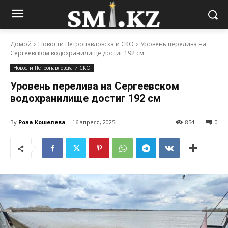
Домой
Новости Петропавловска и СКО
Уровень перелива на
Сергеевском водохранилище достиг 192 см
Новости Петропавловска и СКО
Уровень перелива на Сергеевском
водохранилище достиг 192 см
By
Роза Кошелева
16 апреля, 2025
854
0