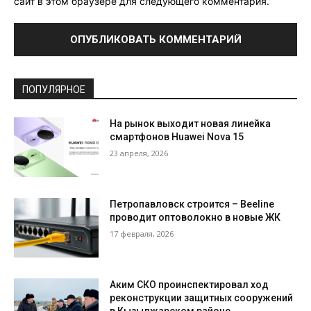
сайт в этом браузере для следующего комментария.
ПОПУЛЯРНОЕ
На рынок выходит новая линейка
смартфонов Huawei Nova 15
23 апреля, 2026
Петропавловск строится – Beeline
проводит оптоволокно в новые ЖК
17 февраля, 2026
Аким СКО проинспектировал ход
реконструкции защитных сооружений
в Кызылжарском районе