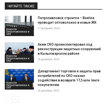
ЧИТАЙТЕ ТАКЖЕ
Петропавловск строится – Beeline
проводит оптоволокно в новые ЖК
17 февраля, 2026
Новости
Петропавловска и
СКО
Аким СКО проинспектировал ход
реконструкции защитных сооружений
в Кызылжарском районе
Новости
Петропавловска и
29 декабря, 2025
СКО
Департамент торговли и защиты прав
потребителей по СКО оказал
содействие в возврате 17,5 млн тенге
Новости
покупателям
Петропавловска и
СКО
29 декабря, 2025