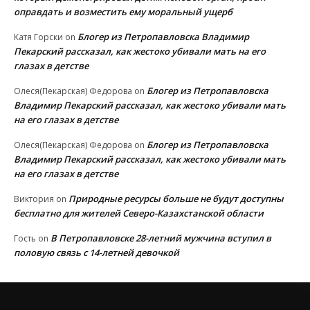
оправдать и возместить ему моральный ущерб
Блогер из Петропавловска Владимир
Катя Горски
on
Пекарский рассказал, как жестоко убивали мать на его
глазах в детстве
Блогер из Петропавловска
Олеся(Пекарская) Федорова
on
Владимир Пекарский рассказал, как жестоко убивали мать
на его глазах в детстве
Блогер из Петропавловска
Олеся(Пекарская) Федорова
on
Владимир Пекарский рассказал, как жестоко убивали мать
на его глазах в детстве
Природные ресурсы больше не будут доступны
Виктория
on
бесплатно для жителей Северо-Казахстанской области
В Петропавловске 28-летний мужчина вступил в
Гость
on
половую связь с 14-летней девочкой