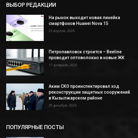
ВЫБОР РЕДАКЦИИ
На рынок выходит новая линейка
смартфонов Huawei Nova 15
23 апреля, 2026
Петропавловск строится – Beeline
проводит оптоволокно в новые ЖК
17 февраля, 2026
Аким СКО проинспектировал ход
реконструкции защитных сооружений
в Кызылжарском районе
29 декабря, 2025
ПОПУЛЯРНЫЕ ПОСТЫ