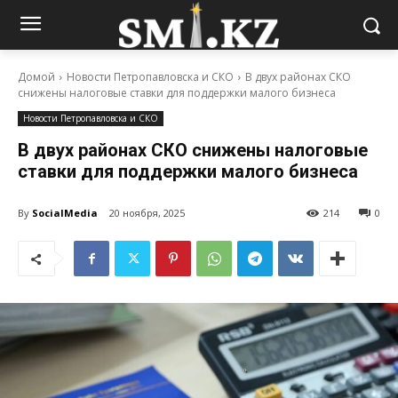
Домой
Новости Петропавловска и СКО
В двух районах СКО
снижены налоговые ставки для поддержки малого бизнеса
Новости Петропавловска и СКО
В двух районах СКО снижены налоговые
ставки для поддержки малого бизнеса
By
SocialMedia
20 ноября, 2025
214
0