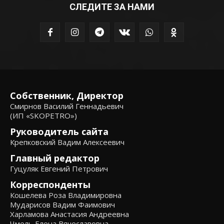
СЛЕДИТЕ ЗА НАМИ
Собственник, Директор
Смирнов Василий Геннадьевич
(ИП «SKOPETRO»)
Руководитель сайта
Крепковский Вадим Алексеевич
Главный редактор
Гуцуляк Евгений Петрович
Корреспонденты
Кошелева Роза Владимировна
Мударисов Вадим Фаимович
Харламова Анастасия Андреевна
Чмель Елена Вячеславовна