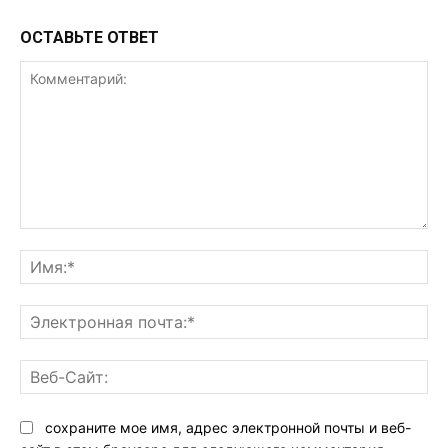
ОСТАВЬТЕ ОТВЕТ
Комментарий:
Им
Эл
поч
Ве
Са
сохраните мое имя, адрес электронной почты и веб-