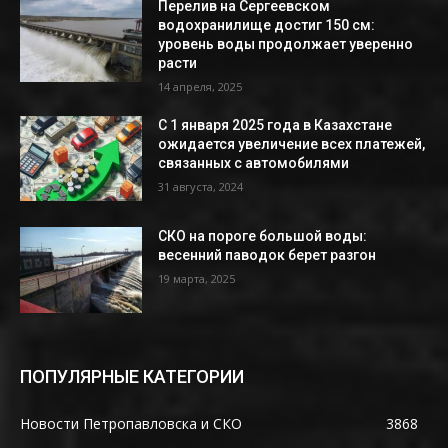
Перелив на Сергеевском
водохранилище достиг 150 см:
уровень воды продолжает уверенно
расти
14 апреля, 2025
С 1 января 2025 года в Казахстане
ожидается увеличение всех платежей,
связанных с автомобилями
31 августа, 2024
СКО на пороге большой воды:
весенний паводок берет разгон
19 марта, 2025
ПОПУЛЯРНЫЕ КАТЕГОРИИ
Новости Петропавловска и СКО
3868