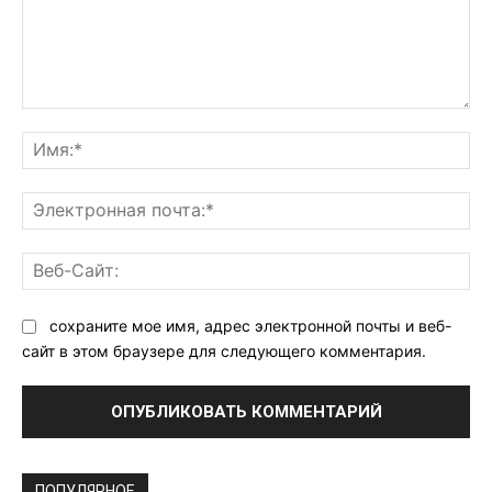
Комментарий:
Им
Эл
поч
Ве
Са
сохраните мое имя, адрес электронной почты и веб-
сайт в этом браузере для следующего комментария.
ПОПУЛЯРНОЕ