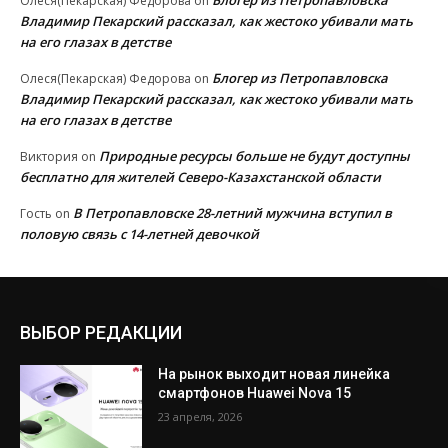
Блогер из Петропавловска
Олеся(Пекарская) Федорова
on
Владимир Пекарский рассказал, как жестоко убивали мать
на его глазах в детстве
Блогер из Петропавловска
Олеся(Пекарская) Федорова
on
Владимир Пекарский рассказал, как жестоко убивали мать
на его глазах в детстве
Природные ресурсы больше не будут доступны
Виктория
on
бесплатно для жителей Северо-Казахстанской области
В Петропавловске 28-летний мужчина вступил в
Гость
on
половую связь с 14-летней девочкой
ВЫБОР РЕДАКЦИИ
На рынок выходит новая линейка
смартфонов Huawei Nova 15
23 апреля, 2026