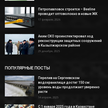
Петропавловск строится – Beeline
проводит оптоволокно в новые ЖК
17 февраля, 2026
Аким СКО проинспектировал ход
реконструкции защитных сооружений
в Кызылжарском районе
29 декабря, 2025
ПОПУЛЯРНЫЕ ПОСТЫ
Перелив на Сергеевском
водохранилище достиг 150 см:
уровень воды продолжает уверенно
расти
14 апреля, 2025
С 1 января 2025 года в Казахстане