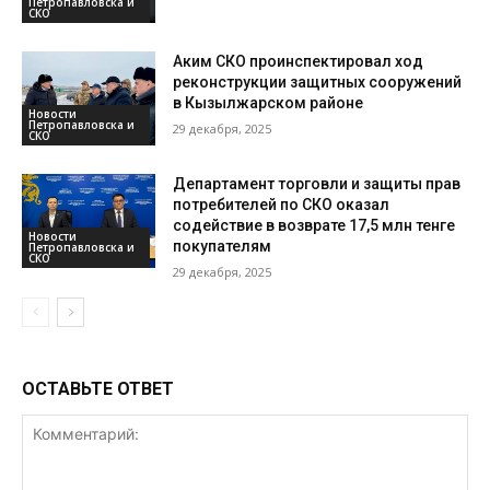
Петропавловска и
СКО
Аким СКО проинспектировал ход
реконструкции защитных сооружений
в Кызылжарском районе
Новости
Петропавловска и
29 декабря, 2025
СКО
Департамент торговли и защиты прав
потребителей по СКО оказал
содействие в возврате 17,5 млн тенге
Новости
покупателям
Петропавловска и
СКО
29 декабря, 2025
ОСТАВЬТЕ ОТВЕТ