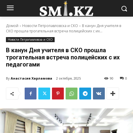
Домой
Новости Петропавловска и СКО
В канун Дня учителя в
СКО прошла трогательная встреча полицейских с их...
Новости Петропавловска и СКО
В канун Дня учителя в СКО прошла
трогательная встреча полицейских с их
педагогами
By
Анастасия Харламова
2 октября, 2025
90
0