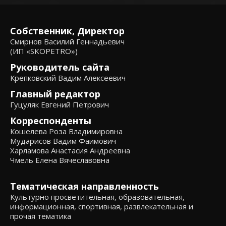
Собственник, Директор
Смирнов Василий Геннадьевич
(ИП «SKOPETRO»)
Руководитель сайта
Крепковский Вадим Алексеевич
Главный редактор
Гуцуляк Евгений Петрович
Корреспонденты
Кошелева Роза Владимировна
Мударисов Вадим Фаимович
Харламова Анастасия Андреевна
Чмель Елена Вячеславовна
Тематическая направленность
Культурно просветительная, образовательная,
информационная, спортивная, развлекательная и
прочая тематика