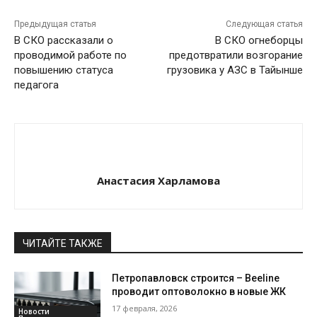
Предыдущая статья
Следующая статья
В СКО рассказали о
В СКО огнеборцы
проводимой работе по
предотвратили возгорание
повышению статуса
грузовика у АЗС в Тайынше
педагога
Анастасия Харламова
ЧИТАЙТЕ ТАКЖЕ
Петропавловск строится – Beeline
проводит оптоволокно в новые ЖК
17 февраля, 2026
Новости