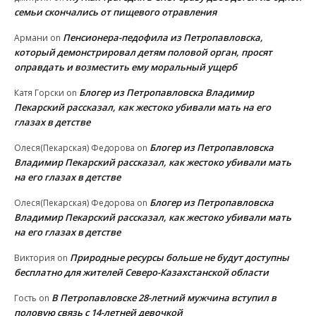
семьи скончались от пищевого отравления
Пенсионера-педофила из Петропавловска,
Армани
on
который демонстрировал детям половой орган, просят
оправдать и возместить ему моральный ущерб
Блогер из Петропавловска Владимир
Катя Горски
on
Пекарский рассказал, как жестоко убивали мать на его
глазах в детстве
Блогер из Петропавловска
Олеся(Пекарская) Федорова
on
Владимир Пекарский рассказал, как жестоко убивали мать
на его глазах в детстве
Блогер из Петропавловска
Олеся(Пекарская) Федорова
on
Владимир Пекарский рассказал, как жестоко убивали мать
на его глазах в детстве
Природные ресурсы больше не будут доступны
Виктория
on
бесплатно для жителей Северо-Казахстанской области
В Петропавловске 28-летний мужчина вступил в
Гость
on
половую связь с 14-летней девочкой