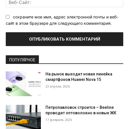
Ве
Са
сохраните мое имя, адрес электронной почты и веб-
сайт в этом браузере для следующего комментария.
ПОПУЛЯРНОЕ
На рынок выходит новая линейка
смартфонов Huawei Nova 15
23 апреля, 2026
Петропавловск строится – Beeline
проводит оптоволокно в новые ЖК
17 февраля, 2026