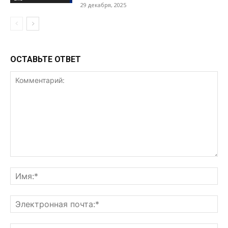
29 декабря, 2025
ОСТАВЬТЕ ОТВЕТ
Комментарий:
Им
Эл
поч