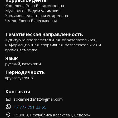
Корреспонденты
Кошелева Роза Владимировна
Мударисов Вадим Фаимович
Харламова Анастасия Андреевна
Чмель Елена Вячеславовна
Тематическая направленность
Культурно просветительная, образовательная,
информационная, спортивная, развлекательная и
прочая тематика
Язык
русский, казахский
Периодичность
круглосуточно
Контакты
socialmedia1kz@gmail.com
+7 777 791 23 55
150000, Республика Казахстан, Северо-