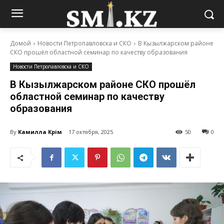
Домой
Новости Петропавловска и СКО
В Кызылжарском районе
СКО прошёл областной семинар по качеству образования
Новости Петропавловска и СКО
В Кызылжарском районе СКО прошёл
областной семинар по качеству
образования
By
Камилла Кәрім
17 октября, 2025
50
0