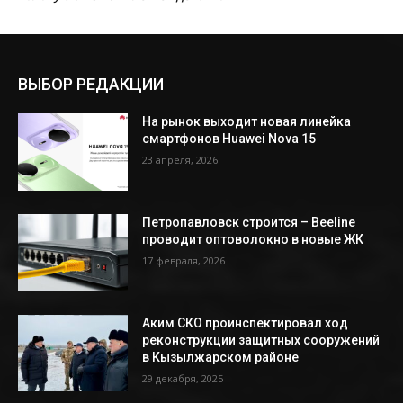
ВЫБОР РЕДАКЦИИ
На рынок выходит новая линейка
смартфонов Huawei Nova 15
23 апреля, 2026
Петропавловск строится – Beeline
проводит оптоволокно в новые ЖК
17 февраля, 2026
Аким СКО проинспектировал ход
реконструкции защитных сооружений
в Кызылжарском районе
29 декабря, 2025