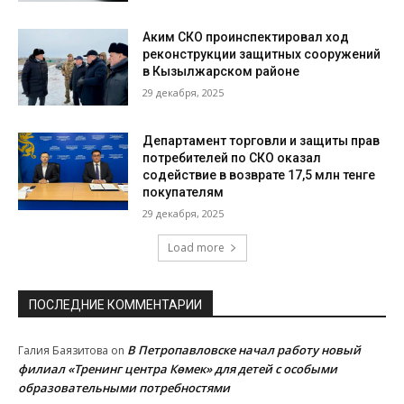
Аким СКО проинспектировал ход
реконструкции защитных сооружений
в Кызылжарском районе
29 декабря, 2025
Департамент торговли и защиты прав
потребителей по СКО оказал
содействие в возврате 17,5 млн тенге
покупателям
29 декабря, 2025
Load more
ПОСЛЕДНИЕ КОММЕНТАРИИ
В Петропавловске начал работу новый
Галия Баязитова
on
филиал «Тренинг центра Көмек» для детей с особыми
образовательными потребностями