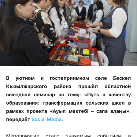
В уютном и гостеприимном селе Бескөл
Кызылжарского района прошёл областной
выездной семинар на тему: «Путь к качеству
образования: трансформация сельских школ в
рамках проекта «Ауыл мектебі – сапа алаңы»,
передаёт
Social Media
.
Мероприятие стало значимым событием в