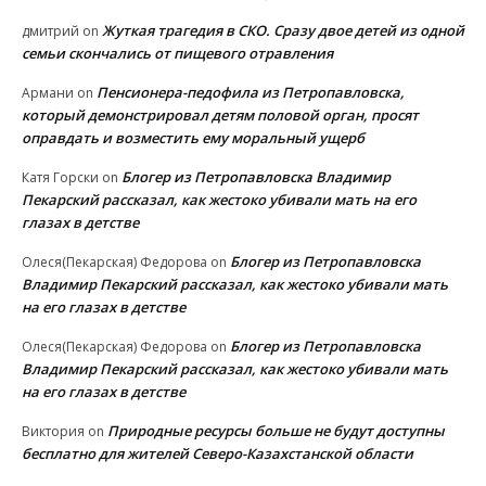
Жуткая трагедия в СКО. Сразу двое детей из одной
дмитрий
on
семьи скончались от пищевого отравления
Пенсионера-педофила из Петропавловска,
Армани
on
который демонстрировал детям половой орган, просят
оправдать и возместить ему моральный ущерб
Блогер из Петропавловска Владимир
Катя Горски
on
Пекарский рассказал, как жестоко убивали мать на его
глазах в детстве
Блогер из Петропавловска
Олеся(Пекарская) Федорова
on
Владимир Пекарский рассказал, как жестоко убивали мать
на его глазах в детстве
Блогер из Петропавловска
Олеся(Пекарская) Федорова
on
Владимир Пекарский рассказал, как жестоко убивали мать
на его глазах в детстве
Природные ресурсы больше не будут доступны
Виктория
on
бесплатно для жителей Северо-Казахстанской области