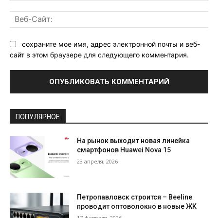
Ве
Са
сохраните мое имя, адрес электронной почты и веб-
сайт в этом браузере для следующего комментария.
ПОПУЛЯРНОЕ
На рынок выходит новая линейка
смартфонов Huawei Nova 15
23 апреля, 2026
Петропавловск строится – Beeline
проводит оптоволокно в новые ЖК
17 февраля, 2026