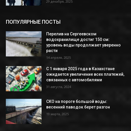
29 декабря, 2025
ПОПУЛЯРНЫЕ ПОСТЫ
Перелив на Сергеевском
водохранилище достиг 150 см:
уровень воды продолжает уверенно
расти
14 апреля, 2025
С 1 января 2025 года в Казахстане
ожидается увеличение всех платежей,
связанных с автомобилями
31 августа, 2024
СКО на пороге большой воды:
весенний паводок берет разгон
19 марта, 2025