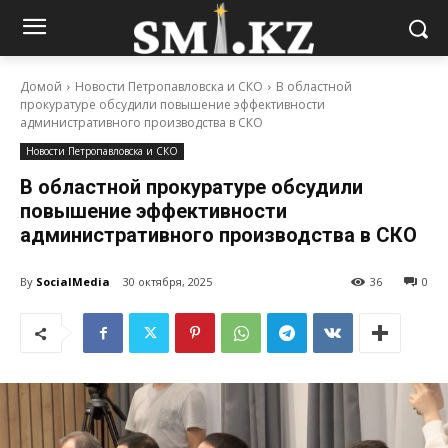
Домой
Новости Петропавловска и СКО
В областной
прокуратуре обсудили повышение эффективности
административного производства в СКО
Новости Петропавловска и СКО
В областной прокуратуре обсудили
повышение эффективности
административного производства в СКО
By
SocialMedia
30 октября, 2025
36
0