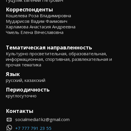
Гуцуляк Евгений Петрович
Корреспонденты
Кошелева Роза Владимировна
Мударисов Вадим Фаимович
Харламова Анастасия Андреевна
Чмель Елена Вячеславовна
Тематическая направленность
Культурно просветительная, образовательная,
информационная, спортивная, развлекательная и
прочая тематика
Язык
русский, казахский
Периодичность
круглосуточно
Контакты
socialmedia1kz@gmail.com
+7 777 791 23 55