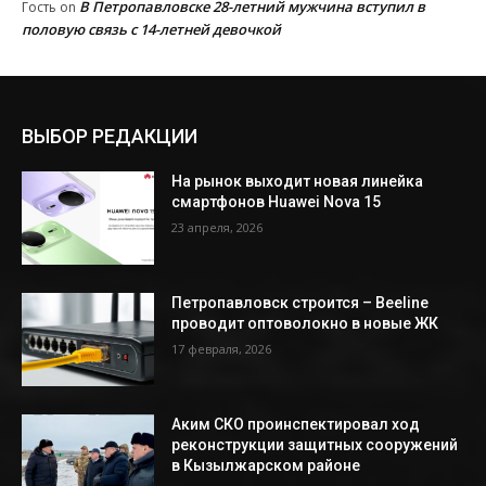
В Петропавловске 28-летний мужчина вступил в
Гость
on
половую связь с 14-летней девочкой
ВЫБОР РЕДАКЦИИ
На рынок выходит новая линейка
смартфонов Huawei Nova 15
23 апреля, 2026
Петропавловск строится – Beeline
проводит оптоволокно в новые ЖК
17 февраля, 2026
Аким СКО проинспектировал ход
реконструкции защитных сооружений
в Кызылжарском районе