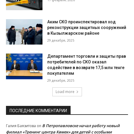
Аким СКО проинспектировал ход
реконструкции защитных сооружений
в Кызылжарском районе
29 декабря, 2025
Департамент торговли и защиты прав
потребителей по СКО оказал
содействие в возврате 17,5 млн тенге
покупателям
29 декабря, 2025
Load more
ПОСЛЕДНИЕ КОММЕНТАРИИ
В Петропавловске начал работу новый
Галия Баязитова
on
филиал «Тренинг центра Көмек» для детей с особыми