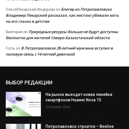
Блогер из Петропавловска
Олеся(Пекарская) Федорова
on
Владимир Пекарский рассказал, как жестоко убивали мать
на его глазах в детстве
Природные ресурсы больше не будут доступны
Виктория
on
бесплатно для жителей Северо-Казахстанской области
В Петропавловске 28-летний мужчина вступил в
Гость
on
половую связь с 14-летней девочкой
ВЫБОР РЕДАКЦИИ
На рынок выходит новая линейка
смартфонов Huawei Nova 15
23 апреля, 2026
Петропавловск строится – Beeline