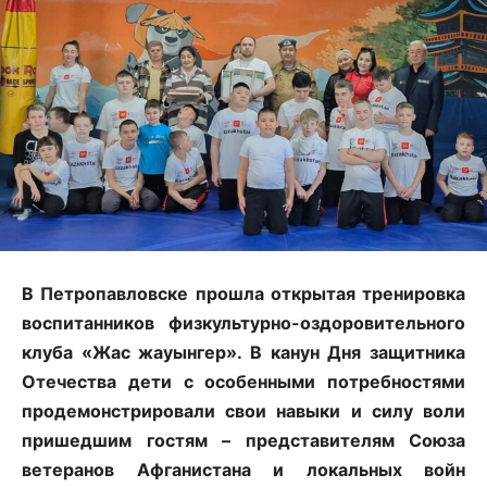
В Петропавловске прошла открытая тренировка
воспитанников физкультурно-оздоровительного
клуба «Жас жауынгер». В канун Дня защитника
Отечества дети с особенными потребностями
продемонстрировали свои навыки и силу воли
пришедшим гостям – представителям Союза
ветеранов Афганистана и локальных войн