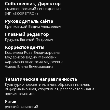
Собственник, Директор
Смирнов Василий Геннадьевич
(ИП «SKOPETRO»)
Руководитель сайта
Крепковский Вадим Алексеевич
Главный редактор
Гуцуляк Евгений Петрович
Корреспонденты
Кошелева Роза Владимировна
Мударисов Вадим Фаимович
Харламова Анастасия Андреевна
Чмель Елена Вячеславовна
Тематическая направленность
Культурно просветительная, образовательная,
информационная, спортивная, развлекательная и
прочая тематика
Язык
русский, казахский