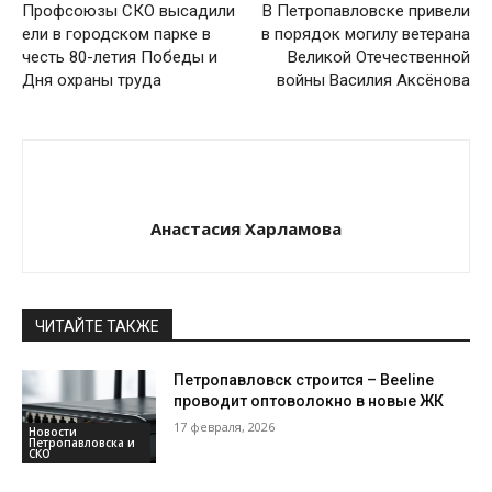
Профсоюзы СКО высадили
В Петропавловске привели
ели в городском парке в
в порядок могилу ветерана
честь 80-летия Победы и
Великой Отечественной
Дня охраны труда
войны Василия Аксёнова
Анастасия Харламова
ЧИТАЙТЕ ТАКЖЕ
Петропавловск строится – Beeline
проводит оптоволокно в новые ЖК
17 февраля, 2026
Новости
Петропавловска и
СКО