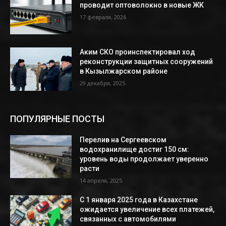
проводит оптоволокно в новые ЖК
17 февраля, 2026
Аким СКО проинспектировал ход
реконструкции защитных сооружений
в Кызылжарском районе
29 декабря, 2025
ПОПУЛЯРНЫЕ ПОСТЫ
Перелив на Сергеевском
водохранилище достиг 150 см:
уровень воды продолжает уверенно
расти
14 апреля, 2025
С 1 января 2025 года в Казахстане
ожидается увеличение всех платежей,
связанных с автомобилями