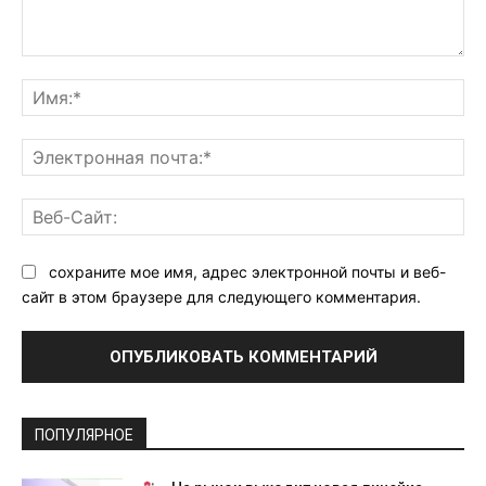
Комментарий:
Им
Эл
поч
Ве
Са
сохраните мое имя, адрес электронной почты и веб-
сайт в этом браузере для следующего комментария.
ПОПУЛЯРНОЕ