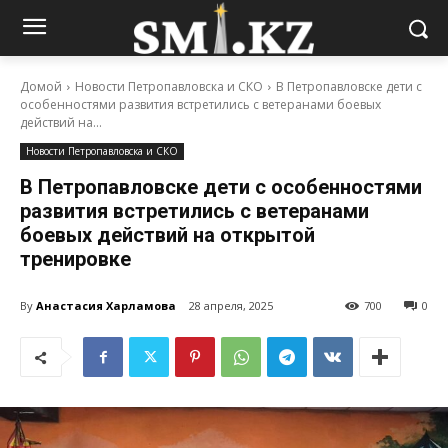
Домой
Новости Петропавловска и СКО
В Петропавловске дети с
особенностями развития встретились с ветеранами боевых
действий на...
Новости Петропавловска и СКО
В Петропавловске дети с особенностями
развития встретились с ветеранами
боевых действий на открытой
тренировке
By
Анастасия Харламова
28 апреля, 2025
700
0