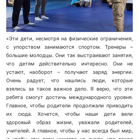
«Эти дети, несмотря на физические ограничения,
с упорством занимаются спортом. Тренеры –
большие молодцы. Они так выстраивают занятия,
что детям действительно интересно. Они не
устают, наоборот – получают заряд энергии.
Очень радует, что нашлись люди, которые
взялись за такое важное дело. Я верю, что эти
ребята смогут достичь международного уровня.
Главное, чтобы родители продолжали приводить
их сюда. Хочется, чтобы наши дети вели
здоровый образ жизни, уважали родителей,
учителей. А главное, чтобы у нас всегда был мир,
и чтобы эти дети никогда не знали, что такое