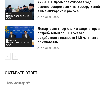
Аким СКО проинспектировал ход
реконструкции защитных сооружений
в Кызылжарском районе
Новости
Петропавловска и
29 декабря, 2025
СКО
Департамент торговли и защиты прав
потребителей по СКО оказал
содействие в возврате 17,5 млн тенге
Новости
покупателям
Петропавловска и
СКО
29 декабря, 2025
ОСТАВЬТЕ ОТВЕТ