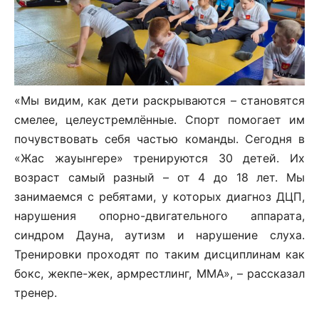
«Мы видим, как дети раскрываются – становятся
смелее, целеустремлённые. Спорт помогает им
почувствовать себя частью команды. Сегодня в
«Жас жауынгере» тренируются 30 детей. Их
возраст самый разный – от 4 до 18 лет. Мы
занимаемся с ребятами, у которых диагноз ДЦП,
нарушения опорно-двигательного аппарата,
синдром Дауна, аутизм и нарушение слуха.
Тренировки проходят по таким дисциплинам как
бокс, жекпе-жек, армрестлинг, ММА», – рассказал
тренер.