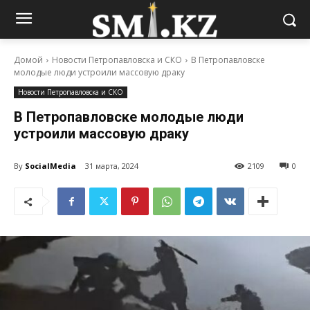
Домой
Новости Петропавловска и СКО
В Петропавловске
молодые люди устроили массовую драку
Новости Петропавловска и СКО
В Петропавловске молодые люди
устроили массовую драку
By
SocialMedia
31 марта, 2024
2109
0