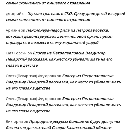
семьи скончались от пищевого отравления
Жуткая трагедия в СКО. Сразу двое детей из одной
дмитрий
on
семьи скончались от пищевого отравления
Пенсионера-педофила из Петропавловска,
Армани
on
который демонстрировал детям половой орган, просят
оправдать и возместить ему моральный ущерб
Блогер из Петропавловска Владимир
Катя Горски
on
Пекарский рассказал, как жестоко убивали мать на его
глазах в детстве
Блогер из Петропавловска
Олеся(Пекарская) Федорова
on
Владимир Пекарский рассказал, как жестоко убивали мать
на его глазах в детстве
Блогер из Петропавловска
Олеся(Пекарская) Федорова
on
Владимир Пекарский рассказал, как жестоко убивали мать
на его глазах в детстве
Природные ресурсы больше не будут доступны
Виктория
on
бесплатно для жителей Северо-Казахстанской области