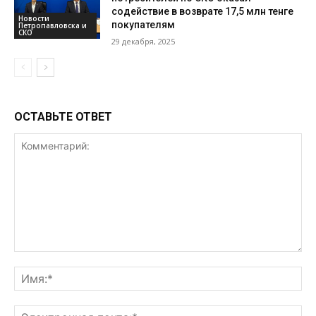
содействие в возврате 17,5 млн тенге
Новости
покупателям
Петропавловска и
СКО
29 декабря, 2025
ОСТАВЬТЕ ОТВЕТ
Комментарий:
Им
Эл