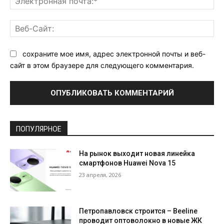
поч
Ве
Са
сохраните мое имя, адрес электронной почты и веб-
сайт в этом браузере для следующего комментария.
ПОПУЛЯРНОЕ
На рынок выходит новая линейка
смартфонов Huawei Nova 15
23 апреля, 2026
Петропавловск строится – Beeline
проводит оптоволокно в новые ЖК