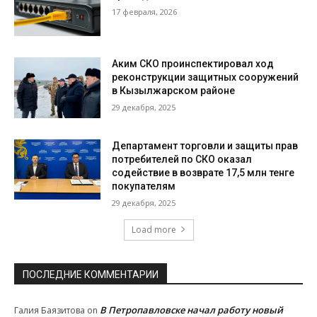
17 февраля, 2026
Аким СКО проинспектировал ход
реконструкции защитных сооружений
в Кызылжарском районе
29 декабря, 2025
Департамент торговли и защиты прав
потребителей по СКО оказал
содействие в возврате 17,5 млн тенге
покупателям
29 декабря, 2025
Load more
ПОСЛЕДНИЕ КОММЕНТАРИИ
В Петропавловске начал работу новый
Галия Баязитова
on