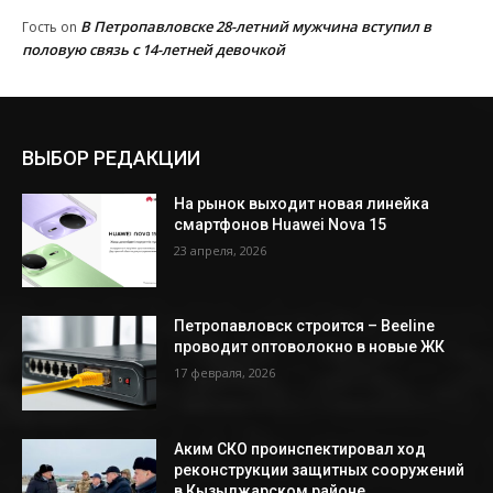
В Петропавловске 28-летний мужчина вступил в
Гость
on
половую связь с 14-летней девочкой
ВЫБОР РЕДАКЦИИ
На рынок выходит новая линейка
смартфонов Huawei Nova 15
23 апреля, 2026
Петропавловск строится – Beeline
проводит оптоволокно в новые ЖК
17 февраля, 2026
Аким СКО проинспектировал ход
реконструкции защитных сооружений
в Кызылжарском районе