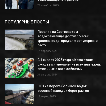
29 декабря, 2025
ПОПУЛЯРНЫЕ ПОСТЫ
Перелив на Сергеевском
водохранилище достиг 150 см:
уровень воды продолжает уверенно
расти
14 апреля, 2025
С 1 января 2025 года в Казахстане
ожидается увеличение всех платежей,
связанных с автомобилями
31 августа, 2024
СКО на пороге большой воды:
весенний паводок берет разгон
19 марта, 2025