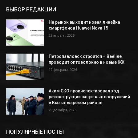
ВЫБОР РЕДАКЦИИ
На рынок выходит новая линейка
смартфонов Huawei Nova 15
23 апреля, 2026
Петропавловск строится – Beeline
проводит оптоволокно в новые ЖК
17 февраля, 2026
Аким СКО проинспектировал ход
реконструкции защитных сооружений
в Кызылжарском районе
29 декабря, 2025
ПОПУЛЯРНЫЕ ПОСТЫ