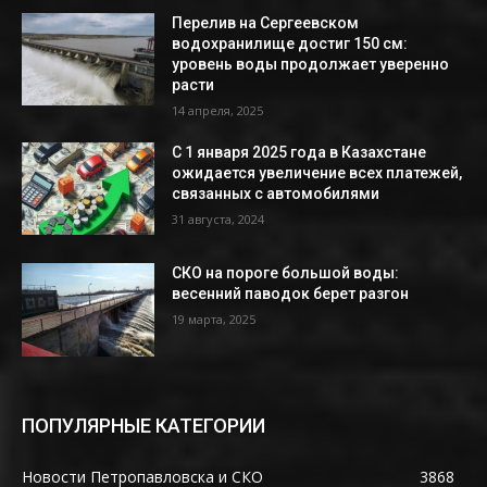
Перелив на Сергеевском
водохранилище достиг 150 см:
уровень воды продолжает уверенно
расти
14 апреля, 2025
С 1 января 2025 года в Казахстане
ожидается увеличение всех платежей,
связанных с автомобилями
31 августа, 2024
СКО на пороге большой воды:
весенний паводок берет разгон
19 марта, 2025
ПОПУЛЯРНЫЕ КАТЕГОРИИ
Новости Петропавловска и СКО
3868