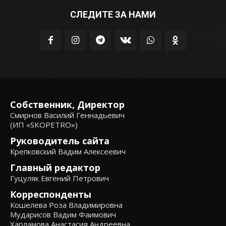
СЛЕДИТЕ ЗА НАМИ
Собственник, Директор
Смирнов Василий Геннадьевич
(ИП «SKOPETRO»)
Руководитель сайта
Крепковский Вадим Алексеевич
Главный редактор
Гуцуляк Евгений Петрович
Корреспонденты
Кошелева Роза Владимировна
Мударисов Вадим Фаимович
Харламова Анастасия Андреевна