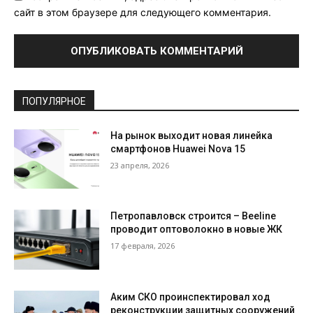
сайт в этом браузере для следующего комментария.
ПОПУЛЯРНОЕ
На рынок выходит новая линейка
смартфонов Huawei Nova 15
23 апреля, 2026
Петропавловск строится – Beeline
проводит оптоволокно в новые ЖК
17 февраля, 2026
Аким СКО проинспектировал ход
реконструкции защитных сооружений