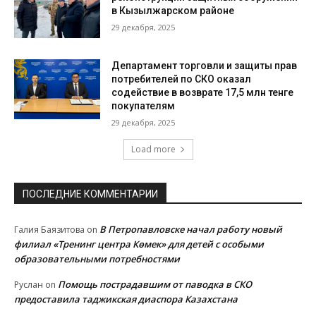
в Кызылжарском районе
29 декабря, 2025
Департамент торговли и защиты прав
потребителей по СКО оказал
содействие в возврате 17,5 млн тенге
покупателям
29 декабря, 2025
Load more
ПОСЛЕДНИЕ КОММЕНТАРИИ
В Петропавловске начал работу новый
Галия Баязитова
on
филиал «Тренинг центра Көмек» для детей с особыми
образовательными потребностями
Помощь пострадавшим от паводка в СКО
Руслан
on
предоставила таджикская диаспора Казахстана