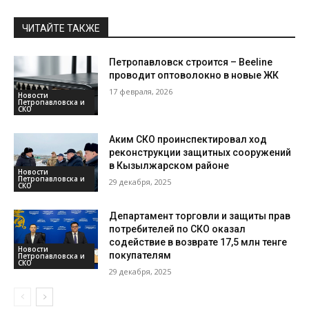
ЧИТАЙТЕ ТАКЖЕ
Петропавловск строится – Beeline
проводит оптоволокно в новые ЖК
17 февраля, 2026
Новости
Петропавловска и
СКО
Аким СКО проинспектировал ход
реконструкции защитных сооружений
в Кызылжарском районе
Новости
Петропавловска и
29 декабря, 2025
СКО
Департамент торговли и защиты прав
потребителей по СКО оказал
содействие в возврате 17,5 млн тенге
Новости
покупателям
Петропавловска и
СКО
29 декабря, 2025