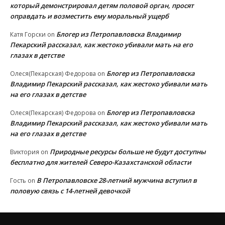
который демонстрировал детям половой орган, просят
оправдать и возместить ему моральный ущерб
Блогер из Петропавловска Владимир
Катя Горски
on
Пекарский рассказал, как жестоко убивали мать на его
глазах в детстве
Блогер из Петропавловска
Олеся(Пекарская) Федорова
on
Владимир Пекарский рассказал, как жестоко убивали мать
на его глазах в детстве
Блогер из Петропавловска
Олеся(Пекарская) Федорова
on
Владимир Пекарский рассказал, как жестоко убивали мать
на его глазах в детстве
Природные ресурсы больше не будут доступны
Виктория
on
бесплатно для жителей Северо-Казахстанской области
В Петропавловске 28-летний мужчина вступил в
Гость
on
половую связь с 14-летней девочкой