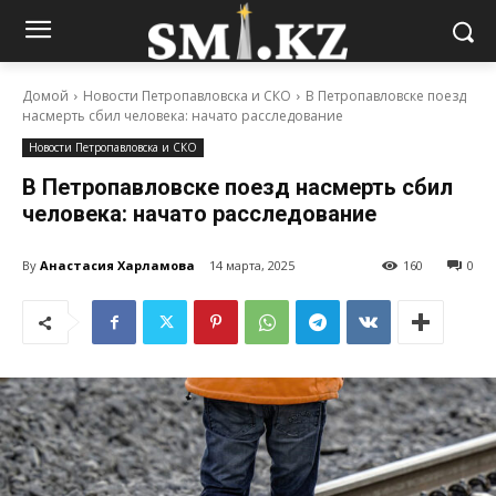
Домой
Новости Петропавловска и СКО
В Петропавловске поезд
насмерть сбил человека: начато расследование
Новости Петропавловска и СКО
В Петропавловске поезд насмерть сбил
человека: начато расследование
By
Анастасия Харламова
14 марта, 2025
160
0