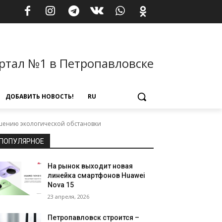
ртал №1 в Петропавловске
ДОБАВИТЬ НОВОСТЬ!
RU
чшению экологической обстановки
ПОПУЛЯРНОЕ
На рынок выходит новая
линейка смартфонов Huawei
Nova 15
23 апреля, 2026
Петропавловск строится –