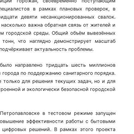
зиции горожан, своевременно поступающим
ециалистов в рамках плановых проверок, в
ридцати девяти несанкционированных свалок.
 насколько важна обратная связь от жителей и
ем городской среды. Общий объём вывезённых
 тонн, что наглядно демонстрирует масштаб
подчёркивает актуальность проблемы.
было направлено тридцать шесть миллионов
я города по поддержанию санитарного порядка.
 только для решения текущих задач, но и для
троенной и экологически безопасной городской
 Петропавловске в тестовом режиме запущен
 повышение эффективности работы с бытовыми
 цифровых решений. В рамках этого проекта