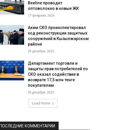
Beeline проводит
оптоволокно в новые ЖК
17 февраля, 2026
Аким СКО проинспектировал
ход реконструкции защитных
сооружений в Кызылжарском
районе
29 декабря, 2025
Департамент торговли и
защиты прав потребителей по
СКО оказал содействие в
возврате 17,5 млн тенге
покупателям
29 декабря, 2025
Load more
ПОСЛЕДНИЕ КОММЕНТАРИИ