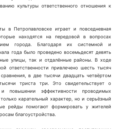
ванию культуры ответственного отношения к
ы в Петропавловске играет и повседневная
оторые находятся на передовой в вопросах
нием города. Благодаря их системной и
чала года было проведено восемьдесят девять
ные улицы, так и отдалённые районы. В ходе
ной ответственности привлечено шесть тысяч
 сравнения, в две тысячи двадцать четвёртом
тысячи триста три. Это свидетельствует о
я и повышении эффективности проводимых
 только карательный характер, но и серьёзный
ные рейды помогают формировать у жителей
росам благоустройства.