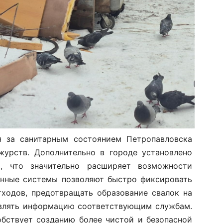
я за санитарным состоянием Петропавловска
журств. Дополнительно в городе установлено
, что значительно расширяет возможности
енные системы позволяют быстро фиксировать
тходов, предотвращать образование свалок на
авлять информацию соответствующим службам.
обствует созданию более чистой и безопасной