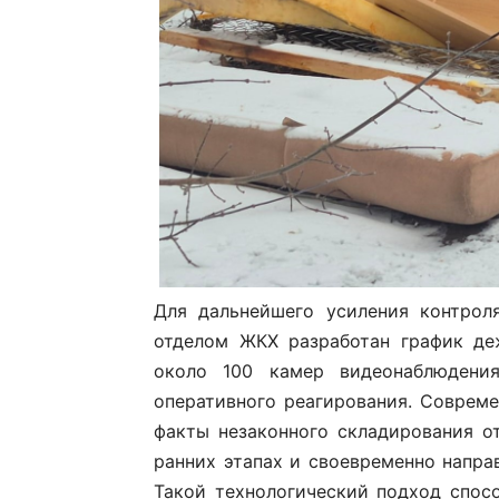
Для дальнейшего усиления контрол
отделом ЖКХ разработан график де
около 100 камер видеонаблюдения
оперативного реагирования. Соврем
факты незаконного складирования о
ранних этапах и своевременно напр
Такой технологический подход спос