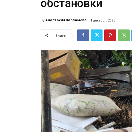
обстановки
By
Анастасия Харламова
1 декабря, 2025
Share