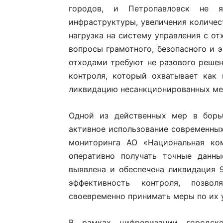
городов, и Петропавловск не я
инфраструктуры, увеличения количе
нагрузка на систему управления с о
вопросы грамотного, безопасного и
отходами требуют не разового решен
контроля, который охватывает как
ликвидацию несанкционированных ме
Одной из действенных мер в борь
активное использование современных
мониторинга АО «Национальная ко
оперативно получать точные данны
выявлена и обеспечена ликвидация 
эффективность контроля, позво
своевременно принимать меры по их 
В рамках цифровизации городск