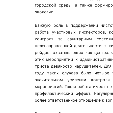
городской среды, а также формиро
экологии.
Важную роль в поддержании чистот
работа участковых инспекторов, к
контроля за санитарным состоя
целенаправленной деятельности с на
рейдов, охватывающих как централь
этих мероприятий к административ
триста девяносто нарушителей. Для
году таких случаев было четыре 
значительном усилении контрол
мероприятий. Такая работа имеет не
профилактический эффект. Регуляр
более ответственное отношение к воп