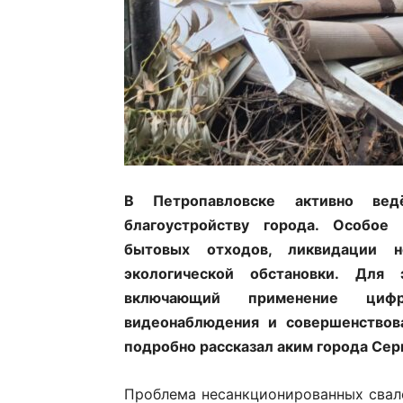
В Петропавловске активно ве
благоустройству города. Особое
бытовых отходов, ликвидации н
экологической обстановки. Для 
включающий применение циф
видеонаблюдения и совершенствов
подробно рассказал аким города Се
Проблема несанкционированных свало