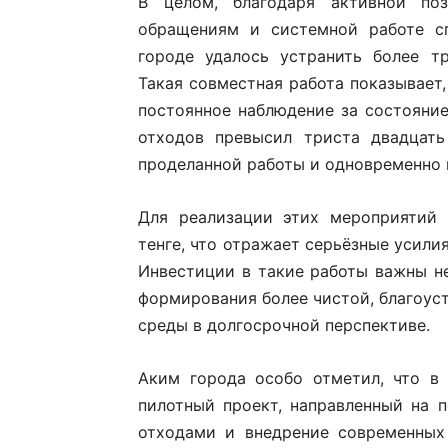
В целом, благодаря активной по
обращениям и системной работе сп
городе удалось устранить более т
Такая совместная работа показывает,
постоянное наблюдение за состояни
отходов превысил триста двадцать
проделанной работы и одновременно 
Для реализации этих мероприятий 
тенге, что отражает серьёзные усили
Инвестиции в такие работы важны не
формирования более чистой, благоус
среды в долгосрочной перспективе.
Аким города особо отметил, что в
пилотный проект, направленный на
отходами и внедрение современных