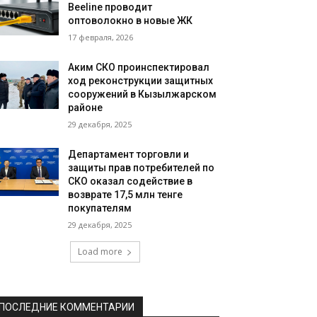
Beeline проводит
оптоволокно в новые ЖК
17 февраля, 2026
Аким СКО проинспектировал
ход реконструкции защитных
сооружений в Кызылжарском
районе
29 декабря, 2025
Департамент торговли и
защиты прав потребителей по
СКО оказал содействие в
возврате 17,5 млн тенге
покупателям
29 декабря, 2025
Load more
ПОСЛЕДНИЕ КОММЕНТАРИИ