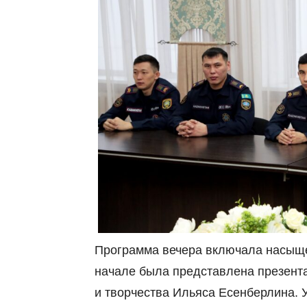
Программа вечера включала насыще
начале была представлена презента
и творчества Ильяса Есенберлина. 