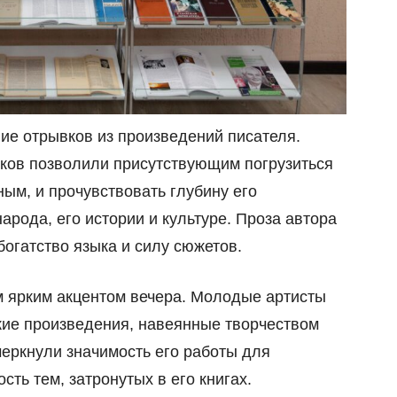
ние отрывков из произведений писателя.
ков позволили присутствующим погрузиться
ым, и прочувствовать глубину его
арода, его истории и культуре. Проза автора
богатство языка и силу сюжетов.
м ярким акцентом вечера. Молодые артисты
кие произведения, навеянные творчеством
еркнули значимость его работы для
сть тем, затронутых в его книгах.