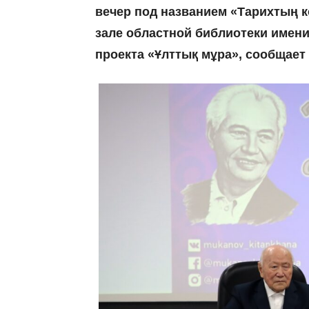
вечер под названием «Тарихтың к
зале областной библиотеки имени
проекта «Ұлттық мұра», сообщает