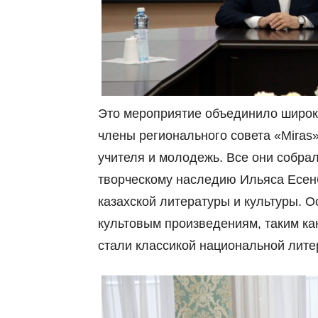
Это мероприятие объединило широки
члены регионального совета «Miras
учителя и молодежь. Все они собрал
творческому наследию Ильяса Есенб
казахской литературы и культуры. 
культовым произведениям, таким ка
стали классикой национальной лите