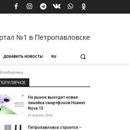
ртал №1 в Петропавловске
ДОБАВИТЬ НОВОСТЬ!
RU
 Есенберлина
ПОПУЛЯРНОЕ
На рынок выходит новая
линейка смартфонов Huawei
Nova 15
23 апреля, 2026
Петропавловск строится –