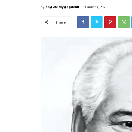
By
Вадим Мударисов
11 января, 2025
Share