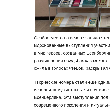
Особое место на вечере заняло чте
Вдохновенные выступления участни
в мир героев, созданных Есенберлин
размышлений о судьбах казахского н
ожила в голосах чтецов, раскрывая 
Творческие номера стали еще одни
исполняли музыкальные и поэтичес
Есенберлина. Эти выступления подч
современного поколения и актуально