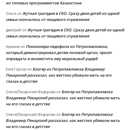
из топовых программистов Казахстана
Жуткая трагедия в СКО. Сразу двое детей из одной
Ольга
on
семьи скончались от пищевого отравления
Жуткая трагедия в СКО. Сразу двое детей из одной
дмитрий
on
семьи скончались от пищевого отравления
Пенсионера-педофила из Петропавловска,
Армани
on
который демонстрировал детям половой орган, просят
оправдать и возместить ему моральный ущерб
Блогер из Петропавловска Владимир
Катя Горски
on
Пекарский рассказал, как жестоко убивали мать на его
глазах в детстве
Блогер из Петропавловска
Олеся(Пекарская) Федорова
on
Владимир Пекарский рассказал, как жестоко убивали мать
на его глазах в детстве
Блогер из Петропавловска
Олеся(Пекарская) Федорова
on
Владимир Пекарский рассказал, как жестоко убивали мать
на его глазах в детстве