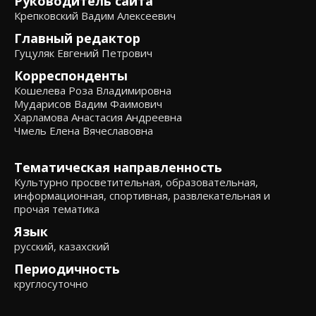
Руководитель сайта
Крепковский Вадим Алексеевич
Главный редактор
Гуцуляк Евгений Петрович
Корреспонденты
Кошелева Роза Владимировна
Мударисов Вадим Фаимович
Харламова Анастасия Андреевна
Чмель Елена Вячеславовна
Тематическая направленность
Культурно просветительная, образовательная,
информационная, спортивная, развлекательная и
прочая тематика
Язык
русский, казахский
Периодичность
круглосуточно