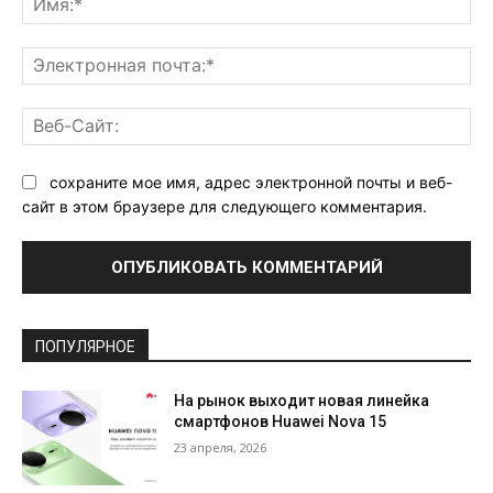
Эл
поч
Ве
Са
сохраните мое имя, адрес электронной почты и веб-
сайт в этом браузере для следующего комментария.
ПОПУЛЯРНОЕ
На рынок выходит новая линейка
смартфонов Huawei Nova 15
23 апреля, 2026