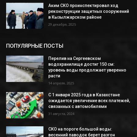
Аким СКО проинспектировал ход
реконструкции защитных сооружений
в Кызылжарском районе
29 декабря, 2025
ПОПУЛЯРНЫЕ ПОСТЫ
Перелив на Сергеевском
водохранилище достиг 150 см:
уровень воды продолжает уверенно
расти
14 апреля, 2025
С 1 января 2025 года в Казахстане
ожидается увеличение всех платежей,
связанных с автомобилями
31 августа, 2024
СКО на пороге большой воды:
весенний паводок берет разгон