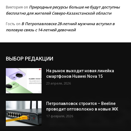
Природные ресурсы больше не будут доступны
Виктория
on
бесплатно для жителей Северо-Казахстанской области
В Петропавловске 28-летний мужчина вступил в
Гость
on
половую связь с 14-летней девочкой
ВЫБОР РЕДАКЦИИ
На рынок выходит новая линейка
смартфонов Huawei Nova 15
23 апреля, 2026
Петропавловск строится – Beeline
проводит оптоволокно в новые ЖК
17 февраля, 2026