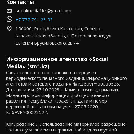
Контакты
socialmedia1kz@gmail.com
+7 777 791 23 55
150000, Республика Казахстан, Северо-
Казахстанская область, г. Петропавловск, ул.
Евгения Брусиловского, д. 74
Информационное агентство «Social
Media» (sm1.kz)
Свидетельство о постановке на переучет
периодического печатного издания, информационного
агентства и сетевого издания № KZ60VPY00080526.
Дата выдачи: 27.10.2023 г. Комитетом информации,
Министерством информации и общественного
развития Республики Казахстан. Дата и номер
первичной постановки на учет: 27.05.2020,
KZ69VPY00023522.
Копирование и использование материалов разрешено
только с указанием гиперактивной индексируемой