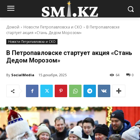
Домой
Новости Петропавловска и СКО
В Петропавловске
стартует акция «Стань Дедом Морозом»
Новости Петропавловска и СКО
В Петропавловске стартует акция «Стань
Дедом Морозом»
By
SocialMedia
15 декабря, 2025
64
0