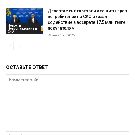
Департамент торговли и защиты прав
потребителей по СКО оказал
содействие в возврате 17,5 млн тенге
Новости
покупателям
Петропавловска и
СКО
29 декабря, 2025
ОСТАВЬТЕ ОТВЕТ
Комментарий:
Им