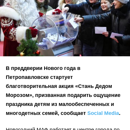
В преддверии Нового года в
Петропавловске стартует
благотворительная акция «Стань Дедом
Морозом», призванная подарить ощущение
праздника детям из малообеспеченных и
многодетных семей, сообщает
Social Media
.
Новогодний МАФ работает в центре города по