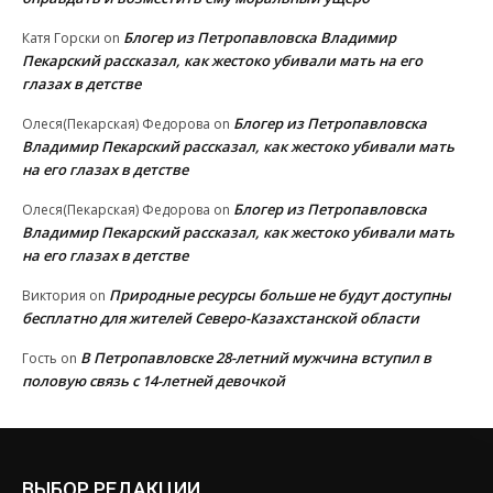
Блогер из Петропавловска Владимир
Катя Горски
on
Пекарский рассказал, как жестоко убивали мать на его
глазах в детстве
Блогер из Петропавловска
Олеся(Пекарская) Федорова
on
Владимир Пекарский рассказал, как жестоко убивали мать
на его глазах в детстве
Блогер из Петропавловска
Олеся(Пекарская) Федорова
on
Владимир Пекарский рассказал, как жестоко убивали мать
на его глазах в детстве
Природные ресурсы больше не будут доступны
Виктория
on
бесплатно для жителей Северо-Казахстанской области
В Петропавловске 28-летний мужчина вступил в
Гость
on
половую связь с 14-летней девочкой
ВЫБОР РЕДАКЦИИ