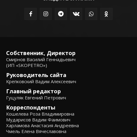
Собственник, Директор
Смирнов Василий Геннадьевич
(ИП «SKOPETRO»)
Руководитель сайта
Крепковский Вадим Алексеевич
Главный редактор
Гуцуляк Евгений Петрович
Корреспонденты
Кошелева Роза Владимировна
Мударисов Вадим Фаимович
Харламова Анастасия Андреевна
Чмель Елена Вячеславовна