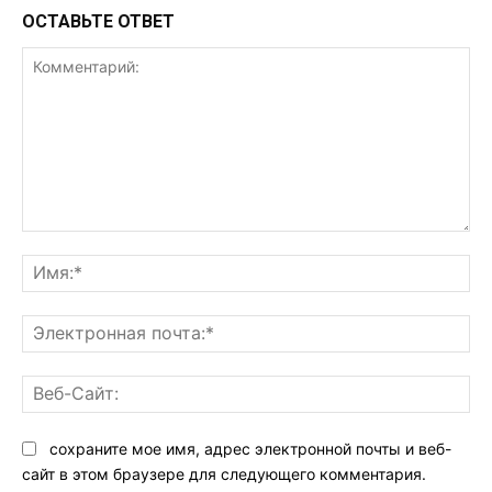
ОСТАВЬТЕ ОТВЕТ
Комментарий:
Им
Эл
поч
Ве
Са
сохраните мое имя, адрес электронной почты и веб-
сайт в этом браузере для следующего комментария.