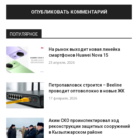
ПОПУЛЯРНОЕ
На рынок выходит новая линейка
смартфонов Huawei Nova 15
23 апреля, 2026
Петропавловск строится – Beeline
проводит оптоволокно в новые ЖК
17 февраля, 2026
Аким СКО проинспектировал ход
реконструкции защитных сооружений
в Кызылжарском районе