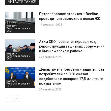
ЧИТАЙТЕ ТАКЖЕ
Петропавловск строится – Beeline
проводит оптоволокно в новые ЖК
17 февраля, 2026
Новости
Петропавловска и
СКО
Аким СКО проинспектировал ход
реконструкции защитных сооружений
в Кызылжарском районе
Новости
Петропавловска и
29 декабря, 2025
СКО
Департамент торговли и защиты прав
потребителей по СКО оказал
содействие в возврате 17,5 млн тенге
Новости
покупателям
Петропавловска и
СКО
29 декабря, 2025