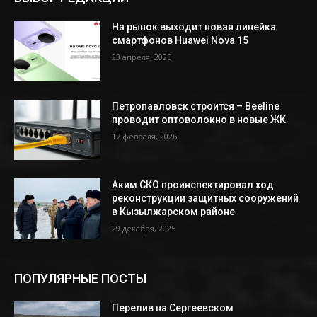
На рынок выходит новая линейка
смартфонов Huawei Nova 15
23 апреля, 2026
Петропавловск строится – Beeline
проводит оптоволокно в новые ЖК
17 февраля, 2026
Аким СКО проинспектировал ход
реконструкции защитных сооружений
в Кызылжарском районе
29 декабря, 2025
ПОПУЛЯРНЫЕ ПОСТЫ
Перелив на Сергеевском