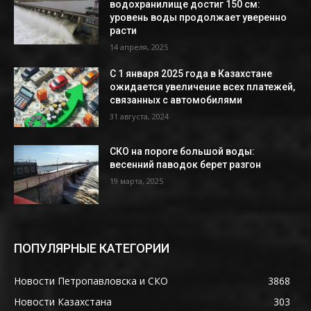
водохранилище достиг 150 см:
уровень воды продолжает уверенно
расти
14 апреля, 2025
С 1 января 2025 года в Казахстане
ожидается увеличение всех платежей,
связанных с автомобилями
31 августа, 2024
СКО на пороге большой воды:
весенний паводок берет разгон
19 марта, 2025
ПОПУЛЯРНЫЕ КАТЕГОРИИ
Новости Петропавловска и СКО
3868
Новости Казахстана
303