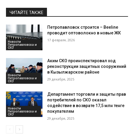
ЧИТАЙТЕ ТАКЖЕ
Петропавловск строится – Beeline
проводит оптоволокно в новые ЖК
17 февраля, 2026
Новости
Петропавловска и
СКО
Аким СКО проинспектировал ход
реконструкции защитных сооружений
в Кызылжарском районе
Новости
Петропавловска и
29 декабря, 2025
СКО
Департамент торговли и защиты прав
потребителей по СКО оказал
содействие в возврате 17,5 млн тенге
Новости
покупателям
Петропавловска и
СКО
29 декабря, 2025