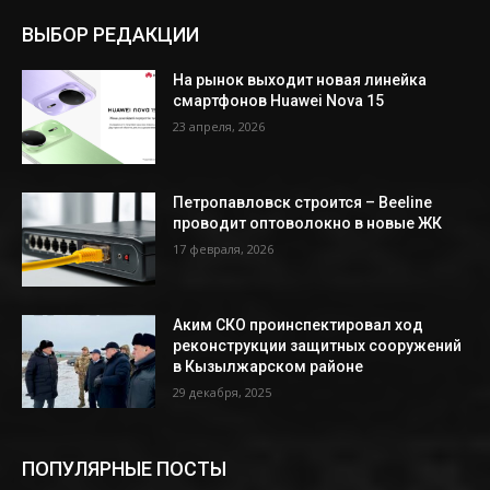
ВЫБОР РЕДАКЦИИ
На рынок выходит новая линейка
смартфонов Huawei Nova 15
23 апреля, 2026
Петропавловск строится – Beeline
проводит оптоволокно в новые ЖК
17 февраля, 2026
Аким СКО проинспектировал ход
реконструкции защитных сооружений
в Кызылжарском районе
29 декабря, 2025
ПОПУЛЯРНЫЕ ПОСТЫ