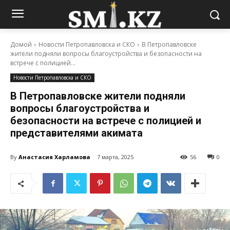
Домой
Новости Петропавловска и СКО
В Петропавловске
жители подняли вопросы благоустройства и безопасности на
встрече с полицией...
Новости Петропавловска и СКО
В Петропавловске жители подняли
вопросы благоустройства и
безопасности на встрече с полицией и
представителями акимата
By
Анастасия Харламова
7 марта, 2025
56
0