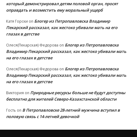
который демонстрировал детям половой орган, просят
оправдать и возместить ему моральный ущерб
Блогер из Петропавловска Владимир
Катя Горски
on
Пекарский рассказал, как жестоко убивали мать на его
глазах в детстве
Блогер из Петропавловска
Олеся(Пекарская) Федорова
on
Владимир Пекарский рассказал, как жестоко убивали мать
на его глазах в детстве
Блогер из Петропавловска
Олеся(Пекарская) Федорова
on
Владимир Пекарский рассказал, как жестоко убивали мать
на его глазах в детстве
Природные ресурсы больше не будут доступны
Виктория
on
бесплатно для жителей Северо-Казахстанской области
В Петропавловске 28-летний мужчина вступил в
Гость
on
половую связь с 14-летней девочкой