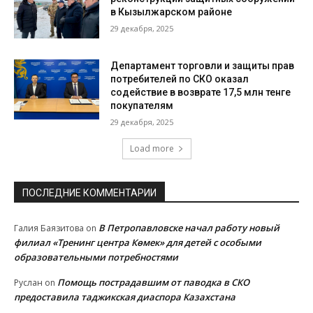
в Кызылжарском районе
29 декабря, 2025
Департамент торговли и защиты прав
потребителей по СКО оказал
содействие в возврате 17,5 млн тенге
покупателям
29 декабря, 2025
Load more
ПОСЛЕДНИЕ КОММЕНТАРИИ
В Петропавловске начал работу новый
Галия Баязитова
on
филиал «Тренинг центра Көмек» для детей с особыми
образовательными потребностями
Помощь пострадавшим от паводка в СКО
Руслан
on
предоставила таджикская диаспора Казахстана