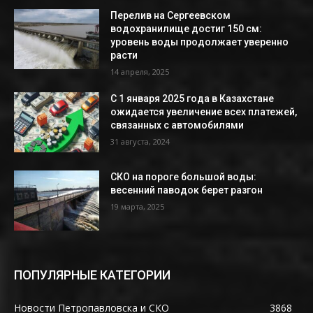
Перелив на Сергеевском
водохранилище достиг 150 см:
уровень воды продолжает уверенно
расти
14 апреля, 2025
С 1 января 2025 года в Казахстане
ожидается увеличение всех платежей,
связанных с автомобилями
31 августа, 2024
СКО на пороге большой воды:
весенний паводок берет разгон
19 марта, 2025
ПОПУЛЯРНЫЕ КАТЕГОРИИ
Новости Петропавловска и СКО
3868