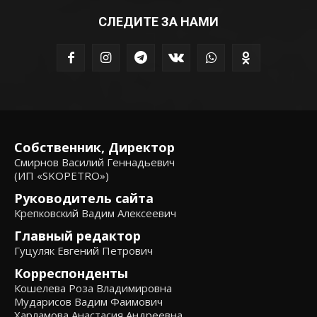
СЛЕДИТЕ ЗА НАМИ
Собственник, Директор
Смирнов Василий Геннадьевич
(ИП «SKOPETRO»)
Руководитель сайта
Крепковский Вадим Алексеевич
Главный редактор
Гуцуляк Евгений Петрович
Корреспонденты
Кошелева Роза Владимировна
Мударисов Вадим Фаимович
Харламова Анастасия Андреевна