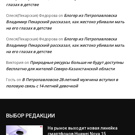
глазах в детстве
Блогер из Петропавловска
Олеся(Пекарская) Федорова
on
Владимир Пекарский рассказал, как жестоко убивали мать
на его глазах в детстве
Блогер из Петропавловска
Олеся(Пекарская) Федорова
on
Владимир Пекарский рассказал, как жестоко убивали мать
на его глазах в детстве
Природные ресурсы больше не будут доступны
Виктория
on
бесплатно для жителей Северо-Казахстанской области
В Петропавловске 28-летний мужчина вступил в
Гость
on
половую связь с 14-летней девочкой
ВЫБОР РЕДАКЦИИ
На рынок выходит новая линейка
смартфонов Huawei Nova 15