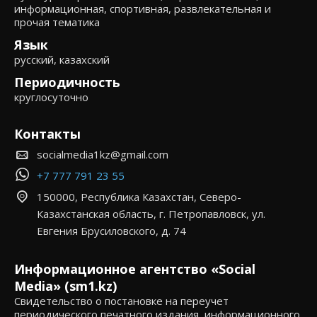
информационная, спортивная, развлекательная и
прочая тематика
Язык
русский, казахский
Периодичность
круглосуточно
Контакты
socialmedia1kz@gmail.com
+7 777 791 23 55
150000, Республика Казахстан, Северо-
Казахстанская область, г. Петропавловск, ул.
Евгения Брусиловского, д. 74
Информационное агентство «Social
Media» (sm1.kz)
Свидетельство о постановке на переучет
периодического печатного издания, информационного