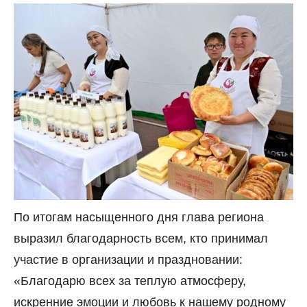
По итогам насыщенного дня глава региона
выразил благодарность всем, кто принимал
участие в организации и праздновании:
«Благодарю всех за теплую атмосферу,
искренние эмоции и любовь к нашему родному