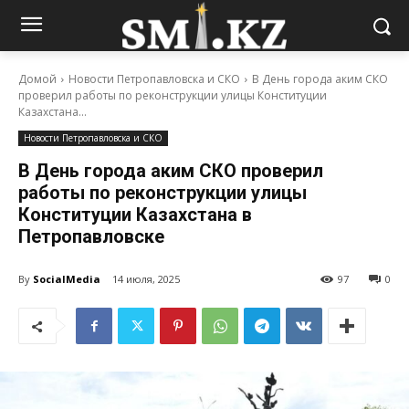
Домой
Новости Петропавловска и СКО
В День города аким СКО
проверил работы по реконструкции улицы Конституции
Казахстана...
Новости Петропавловска и СКО
В День города аким СКО проверил
работы по реконструкции улицы
Конституции Казахстана в
Петропавловске
By
SocialMedia
14 июля, 2025
97
0