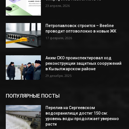
23 апреля, 2026
Петропавловск строится – Beeline
проводит оптоволокно в новые ЖК
17 февраля, 2026
Аким СКО проинспектировал ход
реконструкции защитных сооружений
в Кызылжарском районе
29 декабря, 2025
ПОПУЛЯРНЫЕ ПОСТЫ
Перелив на Сергеевском
водохранилище достиг 150 см:
уровень воды продолжает уверенно
расти