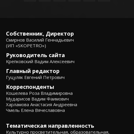
Собственник, Директор
Смирнов Василий Геннадьевич
(ИП «SKOPETRO»)
Руководитель сайта
Крепковский Вадим Алексеевич
Главный редактор
Гуцуляк Евгений Петрович
Корреспонденты
Кошелева Роза Владимировна
Мударисов Вадим Фаимович
Харламова Анастасия Андреевна
Чмель Елена Вячеславовна
Тематическая направленность
Культурно просветительная, образовательная,