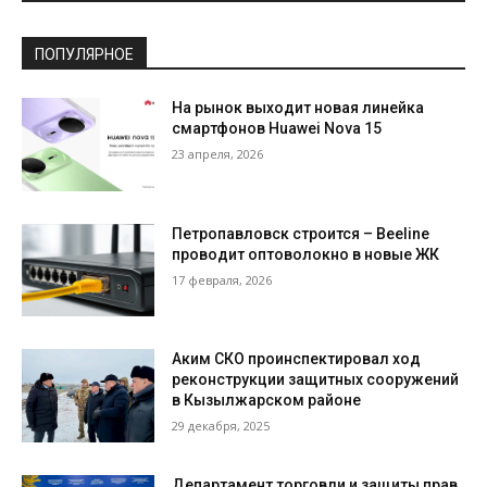
ПОПУЛЯРНОЕ
На рынок выходит новая линейка
смартфонов Huawei Nova 15
23 апреля, 2026
Петропавловск строится – Beeline
проводит оптоволокно в новые ЖК
17 февраля, 2026
Аким СКО проинспектировал ход
реконструкции защитных сооружений
в Кызылжарском районе
29 декабря, 2025
Департамент торговли и защиты прав