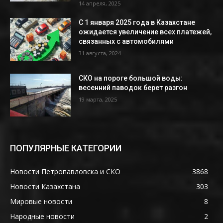
14 апреля, 2025
С 1 января 2025 года в Казахстане
ожидается увеличение всех платежей,
связанных с автомобилями
31 августа, 2024
СКО на пороге большой воды:
весенний паводок берет разгон
19 марта, 2025
ПОПУЛЯРНЫЕ КАТЕГОРИИ
Новости Петропавловска и СКО
3868
Новости Казахстана
303
Мировые новости
8
Народные новости
2