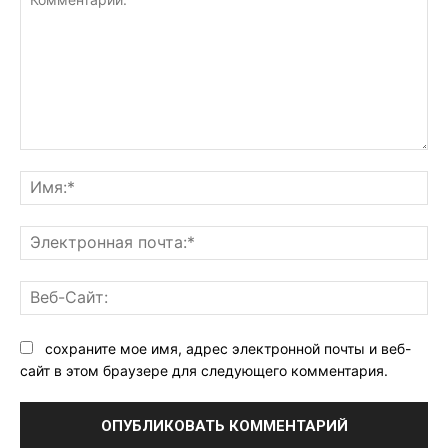
Комментарий:
Им
Эл
поч
Ве
Са
сохраните мое имя, адрес электронной почты и веб-
сайт в этом браузере для следующего комментария.