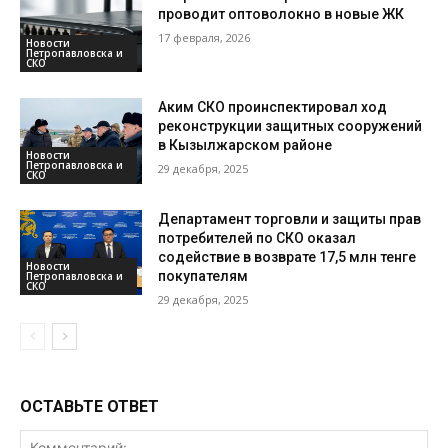
проводит оптоволокно в новые ЖК
17 февраля, 2026
Новости
Петропавловска и
СКО
Аким СКО проинспектировал ход
реконструкции защитных сооружений
в Кызылжарском районе
Новости
Петропавловска и
29 декабря, 2025
СКО
Департамент торговли и защиты прав
потребителей по СКО оказал
содействие в возврате 17,5 млн тенге
Новости
покупателям
Петропавловска и
СКО
29 декабря, 2025
ОСТАВЬТЕ ОТВЕТ