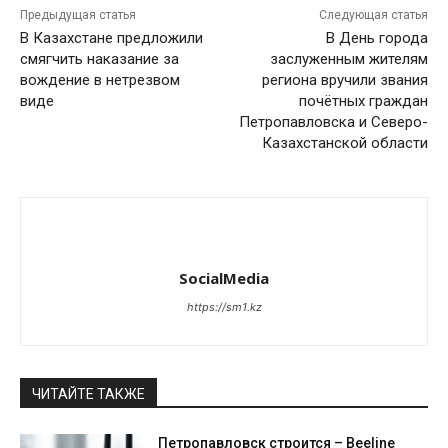
Предыдущая статья
Следующая статья
В Казахстане предложили
В День города
смягчить наказание за
заслуженным жителям
вождение в нетрезвом
региона вручили звания
виде
почётных граждан
Петропавловска и Северо-
Казахстанской области
SocialMedia
https://sm1.kz
ЧИТАЙТЕ ТАКЖЕ
Петропавловск строится – Beeline