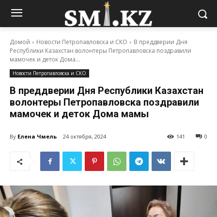
Домой
Новости Петропавловска и СКО
В преддверии Дня
Республики Казахстан волонтеры Петропавловска поздравили
мамочек и деток Дома...
Новости Петропавловска и СКО
В преддверии Дня Республики Казахстан
волонтеры Петропавловска поздравили
мамочек и деток Дома мамы
By
Елена Чмель
24 октября, 2024
141
0