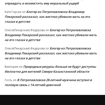
оправдать и возместить ему моральный ущерб
Блогер из Петропавловска Владимир
Катя Горски
on
Пекарский рассказал, как жестоко убивали мать на его
глазах в детстве
Блогер из Петропавловска
Олеся(Пекарская) Федорова
on
Владимир Пекарский рассказал, как жестоко убивали мать
на его глазах в детстве
Блогер из Петропавловска
Олеся(Пекарская) Федорова
on
Владимир Пекарский рассказал, как жестоко убивали мать
на его глазах в детстве
Природные ресурсы больше не будут доступны
Виктория
on
бесплатно для жителей Северо-Казахстанской области
В Петропавловске 28-летний мужчина вступил в
Гость
on
половую связь с 14-летней девочкой