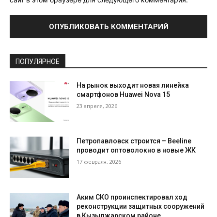
ПОПУЛЯРНОЕ
На рынок выходит новая линейка
смартфонов Huawei Nova 15
23 апреля, 2026
Петропавловск строится – Beeline
проводит оптоволокно в новые ЖК
17 февраля, 2026
Аким СКО проинспектировал ход
реконструкции защитных сооружений
в Кызылжарском районе