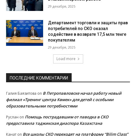
29 декабря, 2025
Департамент торговли и защиты прав
потребителей по СКО оказал
содействие в возврате 17,5 млн тенге
покупателям
29 декабря, 2025
Load more
ПОСЛЕДНИЕ КОММЕНТАРИИ
В Петропавловске начал работу новый
Галия Баязитова
on
филиал «Тренинг центра Көмек» для детей с особыми
образовательными потребностями
Помощь пострадавшим от паводка в СКО
Руслан
on
предоставила таджикская диаспора Казахстана
Все школы СКО переходят на платформу “Bilim Class”
Канат
on