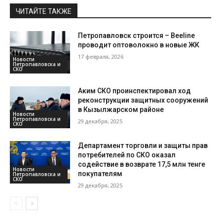
ЧИТАЙТЕ ТАКЖЕ
Петропавловск строится – Beeline
проводит оптоволокно в новые ЖК
17 февраля, 2026
Новости
Петропавловска и
СКО
Аким СКО проинспектировал ход
реконструкции защитных сооружений
в Кызылжарском районе
Новости
Петропавловска и
29 декабря, 2025
СКО
Департамент торговли и защиты прав
потребителей по СКО оказал
содействие в возврате 17,5 млн тенге
Новости
покупателям
Петропавловска и
СКО
29 декабря, 2025