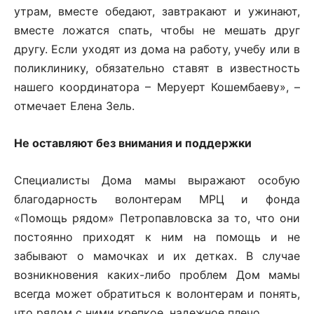
утрам, вместе обедают, завтракают и ужинают,
вместе ложатся спать, чтобы не мешать друг
другу. Если уходят из дома на работу, учебу или в
поликлинику, обязательно ставят в известность
нашего координатора – Меруерт Кошембаеву», –
отмечает Елена Зель.
Не оставляют без внимания и поддержки
Специалисты Дома мамы выражают особую
благодарность волонтерам МРЦ и фонда
«Помощь рядом» Петропавловска за то, что они
постоянно приходят к ним на помощь и не
забывают о мамочках и их детках. В случае
возникновения каких-либо проблем Дом мамы
всегда может обратиться к волонтерам и понять,
что рядом с ними крепкое, надежное плечо.