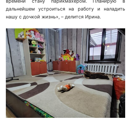
времени стану парикмахером. Планирую в
дальнейшем устроиться на работу и наладить
нашу с дочкой жизнь», – делится Ирина.