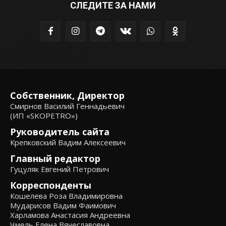
СЛЕДИТЕ ЗА НАМИ
Собственник, Директор
Смирнов Василий Геннадьевич
(ИП «SKOPETRO»)
Руководитель сайта
Крепковский Вадим Алексеевич
Главный редактор
Гуцуляк Евгений Петрович
Корреспонденты
Кошелева Роза Владимировна
Мударисов Вадим Фаимович
Харламова Анастасия Андреевна
Чмель Елена Вячеславовна