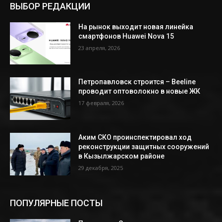
ВЫБОР РЕДАКЦИИ
На рынок выходит новая линейка
смартфонов Huawei Nova 15
23 апреля, 2026
Петропавловск строится – Beeline
проводит оптоволокно в новые ЖК
17 февраля, 2026
Аким СКО проинспектировал ход
реконструкции защитных сооружений
в Кызылжарском районе
29 декабря, 2025
ПОПУЛЯРНЫЕ ПОСТЫ