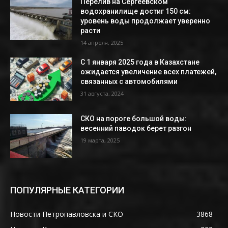
Перелив на Сергеевском
водохранилище достиг 150 см:
уровень воды продолжает уверенно
расти
14 апреля, 2025
С 1 января 2025 года в Казахстане
ожидается увеличение всех платежей,
связанных с автомобилями
31 августа, 2024
СКО на пороге большой воды:
весенний паводок берет разгон
19 марта, 2025
ПОПУЛЯРНЫЕ КАТЕГОРИИ
Новости Петропавловска и СКО
3868