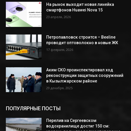
На рынок выходит новая линейка
смартфонов Huawei Nova 15
23 апреля, 2026
Петропавловск строится – Beeline
проводит оптоволокно в новые ЖК
17 февраля, 2026
Аким СКО проинспектировал ход
реконструкции защитных сооружений
в Кызылжарском районе
29 декабря, 2025
ПОПУЛЯРНЫЕ ПОСТЫ
Перелив на Сергеевском
водохранилище достиг 150 см: