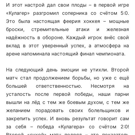
И этот настрой дал свои плоды – в первой игре
«Кулагер» разгромил соперника со счётом 5:0.
Это была настоящая феерия хоккея – мощные
броски, стремительные атаки и железная
надёжность в обороне. Каждый игрок внёс свой
вклад в этот уверенный успех, а атмосфера на
арене напоминала настоящий финал чемпионата.
На следующий день эмоции не утихли. Второй
матч стал продолжением борьбы, но уже с ещё
большей ответственностью. Несмотря на
усталость после первой победы, наши парни
вышли на лёд с тем же боевым духом, с тем же
желанием порадовать своих болельщиков и
закрепить успех. И вновь результат говорит сам
за себя – победа «Кулагера» со счётом 2:0!
Второй «сухой» матч подряд – это показатель