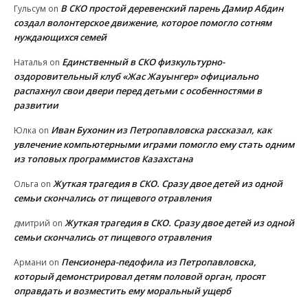
В СКО простой деревенский парень Дамир Абдин
Гульсум
on
создал волонтерское движение, которое помогло сотням
нуждающихся семей
Единственный в СКО физкультурно-
Наталья
on
оздоровительный клуб «Жас Жауынгер» официально
распахнул свои двери перед детьми с особенностями в
развитии
Иван Бухонин из Петропавловска рассказал, как
Юлка
on
увлечение компьютерными играми помогло ему стать одним
из топовых программистов Казахстана
Жуткая трагедия в СКО. Сразу двое детей из одной
Ольга
on
семьи скончались от пищевого отравления
Жуткая трагедия в СКО. Сразу двое детей из одной
дмитрий
on
семьи скончались от пищевого отравления
Пенсионера-педофила из Петропавловска,
Армани
on
который демонстрировал детям половой орган, просят
оправдать и возместить ему моральный ущерб