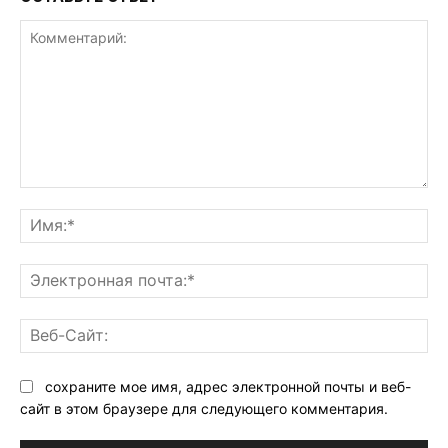
Комментарий:
Им
Эл
поч
Ве
Са
сохраните мое имя, адрес электронной почты и веб-
сайт в этом браузере для следующего комментария.