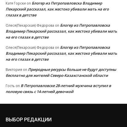
Блогер из Петропавловска Владимир
Катя Горски
on
Пекарский рассказал, как жестоко убивали мать на его
глазах в детстве
Блогер из Петропавловска
Олеся(Пекарская) Федорова
on
Владимир Пекарский рассказал, как жестоко убивали мать
на его глазах в детстве
Блогер из Петропавловска
Олеся(Пекарская) Федорова
on
Владимир Пекарский рассказал, как жестоко убивали мать
на его глазах в детстве
Природные ресурсы больше не будут доступны
Виктория
on
бесплатно для жителей Северо-Казахстанской области
В Петропавловске 28-летний мужчина вступил в
Гость
on
половую связь с 14-летней девочкой
ВЫБОР РЕДАКЦИИ