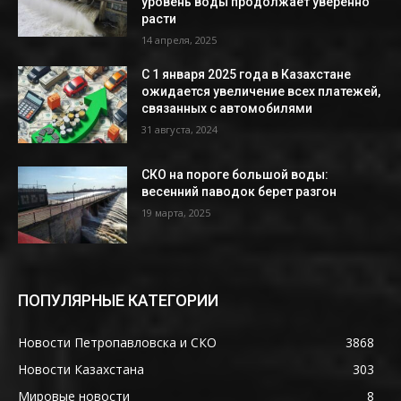
уровень воды продолжает уверенно
расти
14 апреля, 2025
С 1 января 2025 года в Казахстане
ожидается увеличение всех платежей,
связанных с автомобилями
31 августа, 2024
СКО на пороге большой воды:
весенний паводок берет разгон
19 марта, 2025
ПОПУЛЯРНЫЕ КАТЕГОРИИ
Новости Петропавловска и СКО
3868
Новости Казахстана
303
Мировые новости
8