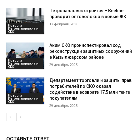
Петропавловск строится – Beeline
проводит оптоволокно в новые ЖК
17 февраля, 2026
Новости
Петропавловска и
СКО
Аким СКО проинспектировал ход
реконструкции защитных сооружений
в Кызылжарском районе
Новости
Петропавловска и
29 декабря, 2025
СКО
Департамент торговли и защиты прав
потребителей по СКО оказал
содействие в возврате 17,5 млн тенге
Новости
покупателям
Петропавловска и
СКО
29 декабря, 2025
ОСТАВЬТЕ ОТВЕТ