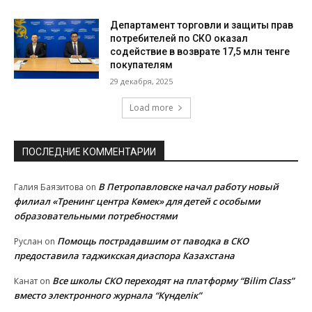
Департамент торговли и защиты прав
потребителей по СКО оказал
содействие в возврате 17,5 млн тенге
покупателям
29 декабря, 2025
Load more
ПОСЛЕДНИЕ КОММЕНТАРИИ
В Петропавловске начал работу новый
Галия Баязитова
on
филиал «Тренинг центра Көмек» для детей с особыми
образовательными потребностями
Помощь пострадавшим от паводка в СКО
Руслан
on
предоставила таджикская диаспора Казахстана
Все школы СКО переходят на платформу “Bilim Class”
Канат
on
вместо электронного журнала “Күнделік”