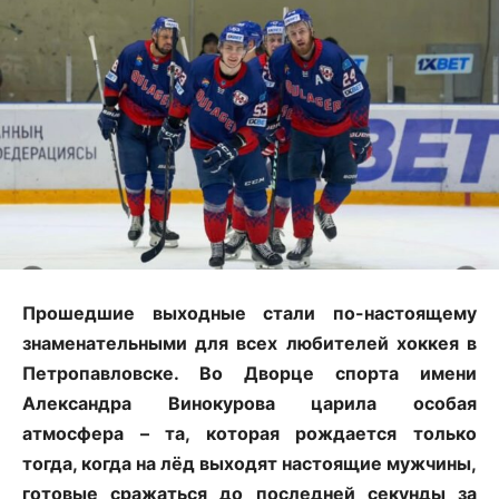
Прошедшие выходные стали по-настоящему
знаменательными для всех любителей хоккея в
Петропавловске. Во Дворце спорта имени
Александра Винокурова царила особая
атмосфера – та, которая рождается только
тогда, когда на лёд выходят настоящие мужчины,
готовые сражаться до последней секунды за