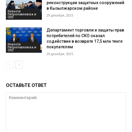
реконструкции защитных сооружений
в Кызылжарском районе
Новости
Петропавловска и
29 декабря, 2025
СКО
Департамент торговли и защиты прав
потребителей по СКО оказал
содействие в возврате 17,5 млн тенге
Новости
покупателям
Петропавловска и
СКО
29 декабря, 2025
ОСТАВЬТЕ ОТВЕТ