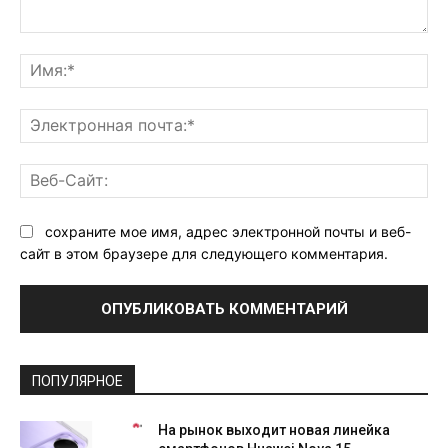
Комментарий:
Им
Эл
поч
Ве
Са
сохраните мое имя, адрес электронной почты и веб-
сайт в этом браузере для следующего комментария.
ПОПУЛЯРНОЕ
На рынок выходит новая линейка