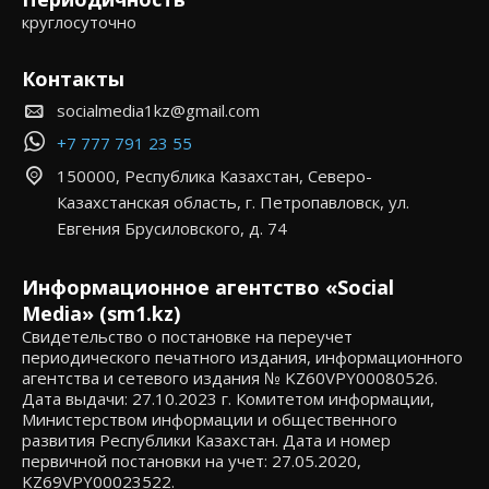
круглосуточно
Контакты
socialmedia1kz@gmail.com
+7 777 791 23 55
150000, Республика Казахстан, Северо-
Казахстанская область, г. Петропавловск, ул.
Евгения Брусиловского, д. 74
Информационное агентство «Social
Media» (sm1.kz)
Свидетельство о постановке на переучет
периодического печатного издания, информационного
агентства и сетевого издания № KZ60VPY00080526.
Дата выдачи: 27.10.2023 г. Комитетом информации,
Министерством информации и общественного
развития Республики Казахстан. Дата и номер
первичной постановки на учет: 27.05.2020,
KZ69VPY00023522.