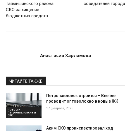
Тайыншинского района
созидателей города
СКО за хищение
бюджетных средств
Анастасия Харламова
ЧИТАЙТЕ ТАКЖЕ
Петропавловск строится – Beeline
проводит оптоволокно в новые ЖК
17 февраля, 2026
Новости
Петропавловска и
СКО
Аким СКО проинспектировал ход