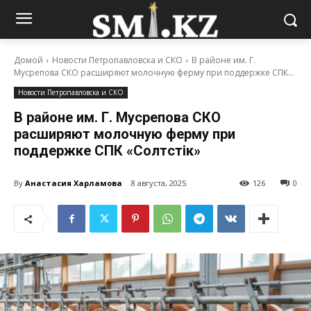
Домой
Новости Петропавловска и СКО
В районе им. Г.
Мусрепова СКО расширяют молочную ферму при поддержке СПК...
Новости Петропавловска и СКО
В районе им. Г. Мусрепова СКО
расширяют молочную ферму при
поддержке СПК «Солтүстік»
By
Анастасия Харламова
8 августа, 2025
126
0