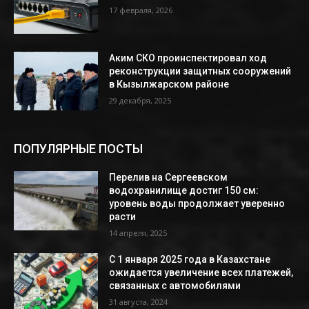
17 февраля, 2026
Аким СКО проинспектировал ход
реконструкции защитных сооружений
в Кызылжарском районе
29 декабря, 2025
ПОПУЛЯРНЫЕ ПОСТЫ
Перелив на Сергеевском
водохранилище достиг 150 см:
уровень воды продолжает уверенно
расти
14 апреля, 2025
С 1 января 2025 года в Казахстане
ожидается увеличение всех платежей,
связанных с автомобилями
31 августа, 2024