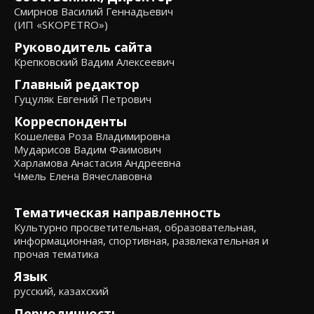
Смирнов Василий Геннадьевич
(ИП «SKOPETRO»)
Руководитель сайта
Крепковский Вадим Алексеевич
Главный редактор
Гуцуляк Евгений Петрович
Корреспонденты
Кошелева Роза Владимировна
Мударисов Вадим Фаимович
Харламова Анастасия Андреевна
Чмель Елена Вячеславовна
Тематическая направленность
Культурно просветительная, образовательная,
информационная, спортивная, развлекательная и
прочая тематика
Язык
русский, казахский
Периодичность