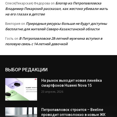
Блогер из Петропавловска
Олеся(Пекарская) Федорова
on
Владимир Пекарский рассказал, как жестоко убивали мать
на его глазах в детстве
Природные ресурсы больше не будут доступны
Виктория
on
бесплатно для жителей Северо-Казахстанской области
В Петропавловске 28-летний мужчина вступил в
Гость
on
половую связь с 14-летней девочкой
ВЫБОР РЕДАКЦИИ
На рынок выходит новая линейка
смартфонов Huawei Nova 15
23 апреля, 2026
Петропавловск строится – Beeline
проводит оптоволокно в новые ЖК