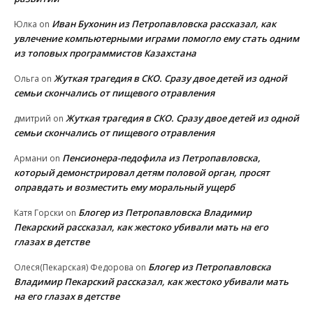
Иван Бухонин из Петропавловска рассказал, как
Юлка
on
увлечение компьютерными играми помогло ему стать одним
из топовых программистов Казахстана
Жуткая трагедия в СКО. Сразу двое детей из одной
Ольга
on
семьи скончались от пищевого отравления
Жуткая трагедия в СКО. Сразу двое детей из одной
дмитрий
on
семьи скончались от пищевого отравления
Пенсионера-педофила из Петропавловска,
Армани
on
который демонстрировал детям половой орган, просят
оправдать и возместить ему моральный ущерб
Блогер из Петропавловска Владимир
Катя Горски
on
Пекарский рассказал, как жестоко убивали мать на его
глазах в детстве
Блогер из Петропавловска
Олеся(Пекарская) Федорова
on
Владимир Пекарский рассказал, как жестоко убивали мать
на его глазах в детстве