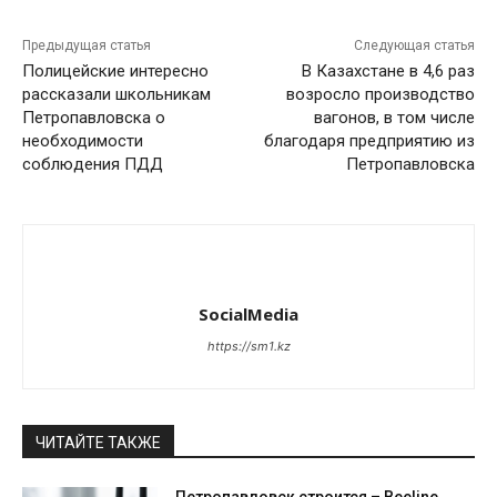
Предыдущая статья
Следующая статья
Полицейские интересно
В Казахстане в 4,6 раз
рассказали школьникам
возросло производство
Петропавловска о
вагонов, в том числе
необходимости
благодаря предприятию из
соблюдения ПДД
Петропавловска
SocialMedia
https://sm1.kz
ЧИТАЙТЕ ТАКЖЕ