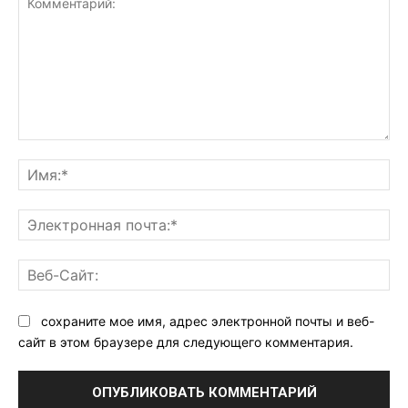
Комментарий:
Им
Эл
поч
Ве
Са
сохраните мое имя, адрес электронной почты и веб-
сайт в этом браузере для следующего комментария.