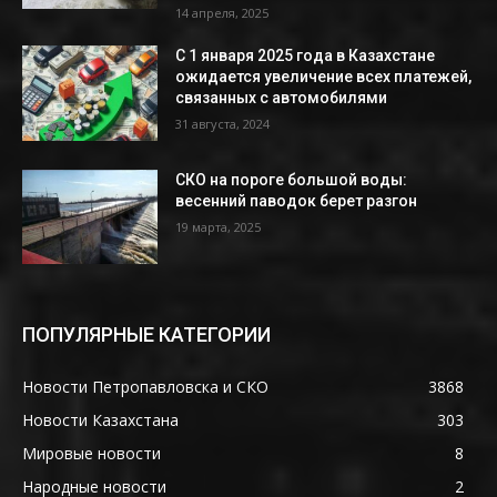
14 апреля, 2025
С 1 января 2025 года в Казахстане
ожидается увеличение всех платежей,
связанных с автомобилями
31 августа, 2024
СКО на пороге большой воды:
весенний паводок берет разгон
19 марта, 2025
ПОПУЛЯРНЫЕ КАТЕГОРИИ
Новости Петропавловска и СКО
3868
Новости Казахстана
303
Мировые новости
8
Народные новости
2