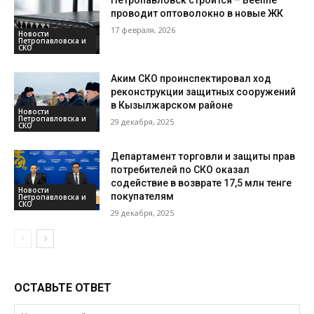
Петропавловск строится – Beeline
проводит оптоволокно в новые ЖК
17 февраля, 2026
Новости
Петропавловска и
СКО
Аким СКО проинспектировал ход
реконструкции защитных сооружений
в Кызылжарском районе
Новости
Петропавловска и
29 декабря, 2025
СКО
Департамент торговли и защиты прав
потребителей по СКО оказал
содействие в возврате 17,5 млн тенге
Новости
покупателям
Петропавловска и
СКО
29 декабря, 2025
ОСТАВЬТЕ ОТВЕТ