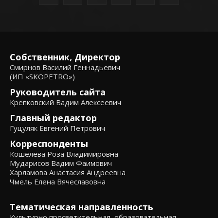
Собственник, Директор
Смирнов Василий Геннадьевич
(ИП «SKOPETRO»)
Руководитель сайта
Крепковский Вадим Алексеевич
Главный редактор
Гуцуляк Евгений Петрович
Корреспонденты
Кошелева Роза Владимировна
Мударисов Вадим Фаимович
Харламова Анастасия Андреевна
Чмель Елена Вячеславовна
Тематическая направленность
Культурно просветительная, образовательная,