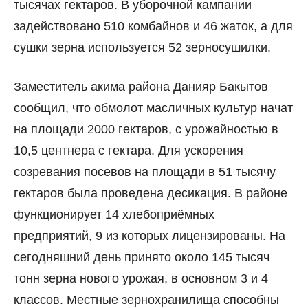
тысячах гектаров. В уборочной кампании
задействовано 510 комбайнов и 46 жаток, а для
сушки зерна используется 52 зерносушилки.
Заместитель акима района Данияр Бакытов
сообщил, что обмолот масличных культур начат
на площади 2000 гектаров, с урожайностью в
10,5 центнера с гектара. Для ускорения
созревания посевов на площади в 51 тысячу
гектаров была проведена десикация. В районе
функционирует 14 хлебоприёмных
предприятий, 9 из которых лицензированы. На
сегодняшний день принято около 145 тысяч
тонн зерна нового урожая, в основном 3 и 4
классов. Местные зернохранилища способны