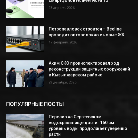
смартфонов Huawei Nova 15
23 апреля, 2026
Петропавловск строится – Beeline
проводит оптоволокно в новые ЖК
17 февраля, 2026
Аким СКО проинспектировал ход
реконструкции защитных сооружений
в Кызылжарском районе
29 декабря, 2025
ПОПУЛЯРНЫЕ ПОСТЫ
Перелив на Сергеевском
водохранилище достиг 150 см:
уровень воды продолжает уверенно
расти