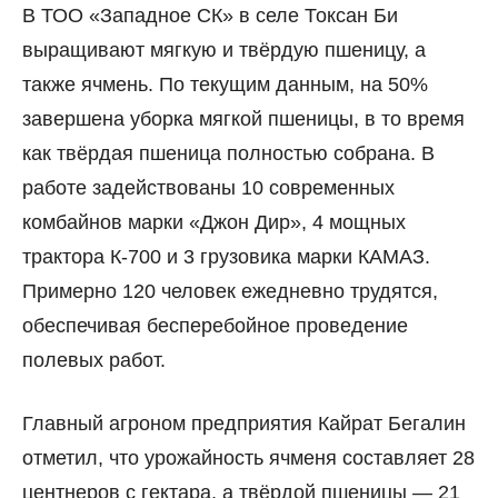
В ТОО «Западное СК» в селе Токсан Би
выращивают мягкую и твёрдую пшеницу, а
также ячмень. По текущим данным, на 50%
завершена уборка мягкой пшеницы, в то время
как твёрдая пшеница полностью собрана. В
работе задействованы 10 современных
комбайнов марки «Джон Дир», 4 мощных
трактора К-700 и 3 грузовика марки КАМАЗ.
Примерно 120 человек ежедневно трудятся,
обеспечивая бесперебойное проведение
полевых работ.
Главный агроном предприятия Кайрат Бегалин
отметил, что урожайность ячменя составляет 28
центнеров с гектара, а твёрдой пшеницы — 21