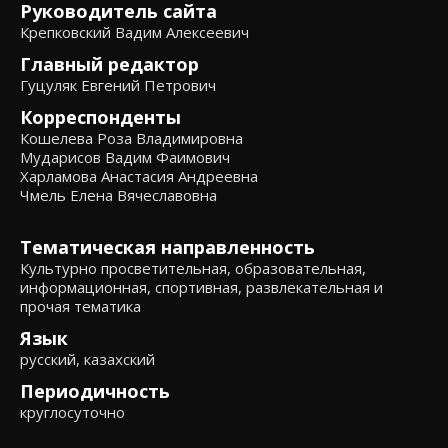
Руководитель сайта
Крепковский Вадим Алексеевич
Главный редактор
Гуцуляк Евгений Петрович
Корреспонденты
Кошелева Роза Владимировна
Мударисов Вадим Фаимович
Харламова Анастасия Андреевна
Чмель Елена Вячеславовна
Тематическая направленность
Культурно просветительная, образовательная,
информационная, спортивная, развлекательная и
прочая тематика
Язык
русский, казахский
Периодичность
круглосуточно