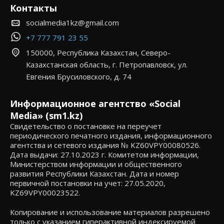
Контакты
socialmedia1kz@gmail.com
+7 777 791 23 55
150000, Республика Казахстан, Северо-
Казахстанская область, г. Петропавловск, ул.
Евгения Брусиловского, д. 74
Информационное агентство «Social
Media» (sm1.kz)
Свидетельство о постановке на переучет
периодического печатного издания, информационного
агентства и сетевого издания № KZ60VPY00080526.
Дата выдачи: 27.10.2023 г. Комитетом информации,
Министерством информации и общественного
развития Республики Казахстан. Дата и номер
первичной постановки на учет: 27.05.2020,
KZ69VPY00023522.
Копирование и использование материалов разрешено
только с указанием гиперактивной индексируемой