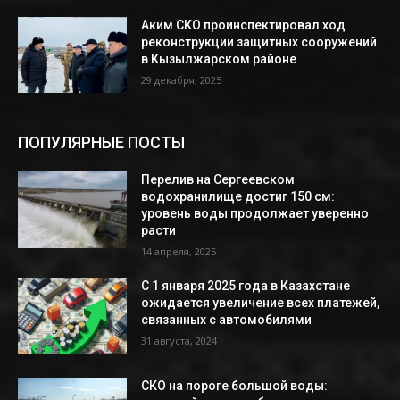
Аким СКО проинспектировал ход
реконструкции защитных сооружений
в Кызылжарском районе
29 декабря, 2025
ПОПУЛЯРНЫЕ ПОСТЫ
Перелив на Сергеевском
водохранилище достиг 150 см:
уровень воды продолжает уверенно
расти
14 апреля, 2025
С 1 января 2025 года в Казахстане
ожидается увеличение всех платежей,
связанных с автомобилями
31 августа, 2024
СКО на пороге большой воды: