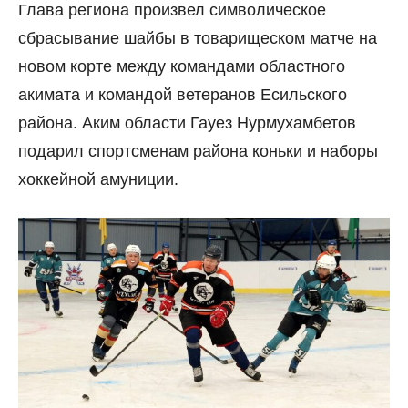
Глава региона произвел символическое
сбрасывание шайбы в товарищеском матче на
новом корте между командами областного
акимата и командой ветеранов Есильского
района. Аким области Гауез Нурмухамбетов
подарил спортсменам района коньки и наборы
хоккейной амуниции.