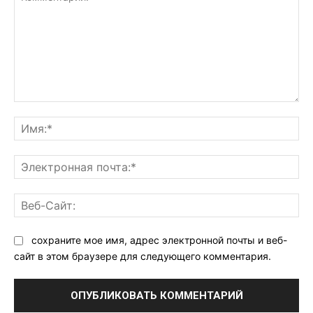
Комментарий:
Им
Эл
поч
Ве
Са
сохраните мое имя, адрес электронной почты и веб-
сайт в этом браузере для следующего комментария.