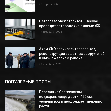
23 апреля, 2026
Петропавловск строится – Beeline
проводит оптоволокно в новые ЖК
17 февраля, 2026
Аким СКО проинспектировал ход
реконструкции защитных сооружений
в Кызылжарском районе
29 декабря, 2025
ПОПУЛЯРНЫЕ ПОСТЫ
Перелив на Сергеевском
водохранилище достиг 150 см:
уровень воды продолжает уверенно
расти