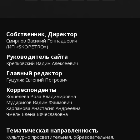
Собственник, Директор
Смирнов Василий Геннадьевич
(ИП «SKOPETRO»)
Руководитель сайта
Крепковский Вадим Алексеевич
Главный редактор
Гуцуляк Евгений Петрович
Корреспонденты
Кошелева Роза Владимировна
Мударисов Вадим Фаимович
Харламова Анастасия Андреевна
Чмель Елена Вячеславовна
Тематическая направленность
Культурно просветительная, образовательная,