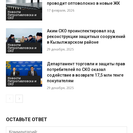
проводит оптоволокно в новые ЖК
17 февраля, 2026
Новости
Петропавловска и
СКО
Аким СКО проинспектировал ход
реконструкции защитных сооружений
в Кызылжарском районе
Новости
Петропавловска и
29 декабря, 2025
СКО
Департамент торговли и защиты прав
потребителей по СКО оказал
содействие в возврате 17,5 млн тенге
Новости
покупателям
Петропавловска и
СКО
29 декабря, 2025
ОСТАВЬТЕ ОТВЕТ