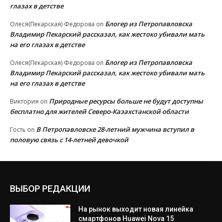
глазах в детстве
Блогер из Петропавловска
Олеся(Пекарская) Федорова
on
Владимир Пекарский рассказал, как жестоко убивали мать
на его глазах в детстве
Блогер из Петропавловска
Олеся(Пекарская) Федорова
on
Владимир Пекарский рассказал, как жестоко убивали мать
на его глазах в детстве
Природные ресурсы больше не будут доступны
Виктория
on
бесплатно для жителей Северо-Казахстанской области
В Петропавловске 28-летний мужчина вступил в
Гость
on
половую связь с 14-летней девочкой
ВЫБОР РЕДАКЦИИ
На рынок выходит новая линейка
смартфонов Huawei Nova 15