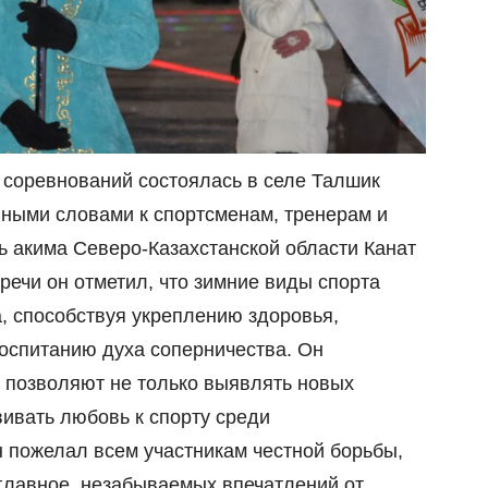
 соревнований состоялась в селе Талшик
енными словами к спортсменам, тренерам и
 акима Северо-Казахстанской области Канат
речи он отметил, что зимние виды спорта
, способствуя укреплению здоровья,
оспитанию духа соперничества. Он
я позволяют не только выявлять новых
вивать любовь к спорту среди
 пожелал всем участникам честной борьбы,
 главное, незабываемых впечатлений от