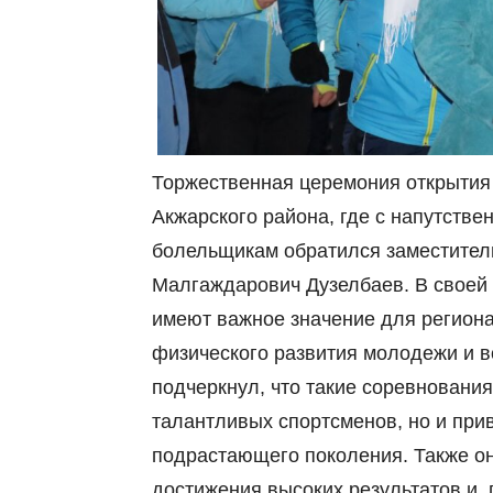
Торжественная церемония открытия
Акжарского района, где с напутств
болельщикам обратился заместитель
Малгаждарович Дузелбаев. В своей 
имеют важное значение для региона
физического развития молодежи и в
подчеркнул, что такие соревновани
талантливых спортсменов, но и при
подрастающего поколения. Также он
достижения высоких результатов и,