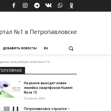
ртал №1 в Петропавловске
ДОБАВИТЬ НОВОСТЬ!
RU
инил сильнейших атлетов из 13...
ПОПУЛЯРНОЕ
На рынок выходит новая
линейка смартфонов Huawei
Nova 15
23 апреля, 2026
Петропавловск строится –