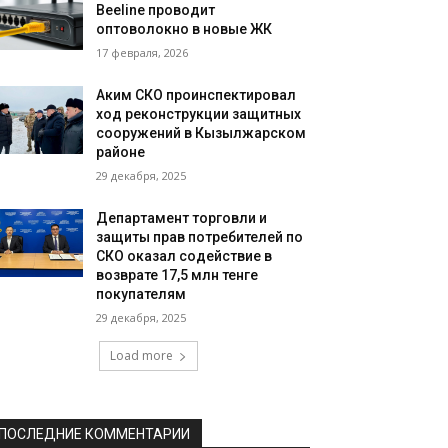
Beeline проводит
оптоволокно в новые ЖК
17 февраля, 2026
Аким СКО проинспектировал
ход реконструкции защитных
сооружений в Кызылжарском
районе
29 декабря, 2025
Департамент торговли и
защиты прав потребителей по
СКО оказал содействие в
возврате 17,5 млн тенге
покупателям
29 декабря, 2025
Load more
ПОСЛЕДНИЕ КОММЕНТАРИИ