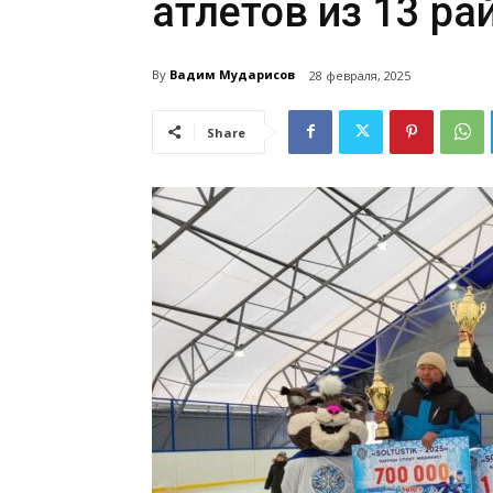
атлетов из 13 ра
By
Вадим Мударисов
28 февраля, 2025
Share