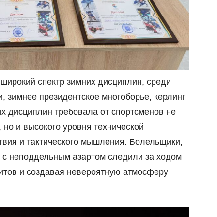
широкий спектр зимних дисциплин, среди
и, зимнее президентское многоборье, керлинг
их дисциплин требовала от спортсменов не
 но и высокого уровня технической
твия и тактического мышления. Болельщики,
 с неподдельным азартом следили за ходом
итов и создавая невероятную атмосферу