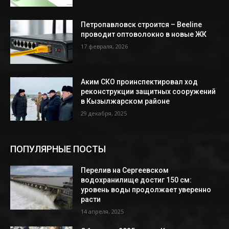
Петропавловск строится – Beeline
проводит оптоволокно в новые ЖК
17 февраля, 2026
Аким СКО проинспектировал ход
реконструкции защитных сооружений
в Кызылжарском районе
29 декабря, 2025
ПОПУЛЯРНЫЕ ПОСТЫ
Перелив на Сергеевском
водохранилище достиг 150 см:
уровень воды продолжает уверенно
расти
14 апреля, 2025