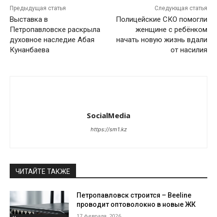
Предыдущая статья
Следующая статья
Выставка в
Полицейские СКО помогли
Петропавловске раскрыла
женщине с ребёнком
духовное наследие Абая
начать новую жизнь вдали
Кунанбаева
от насилия
SocialMedia
https://sm1.kz
ЧИТАЙТЕ ТАКЖЕ
Петропавловск строится – Beeline
проводит оптоволокно в новые ЖК
17 февраля, 2026