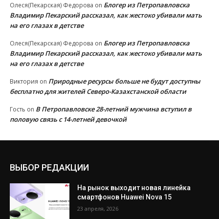
Блогер из Петропавловска
Олеся(Пекарская) Федорова
on
Владимир Пекарский рассказал, как жестоко убивали мать
на его глазах в детстве
Блогер из Петропавловска
Олеся(Пекарская) Федорова
on
Владимир Пекарский рассказал, как жестоко убивали мать
на его глазах в детстве
Природные ресурсы больше не будут доступны
Виктория
on
бесплатно для жителей Северо-Казахстанской области
В Петропавловске 28-летний мужчина вступил в
Гость
on
половую связь с 14-летней девочкой
ВЫБОР РЕДАКЦИИ
На рынок выходит новая линейка
смартфонов Huawei Nova 15
23 апреля, 2026