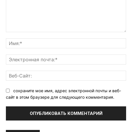
Комментарий:
Им
Эл
поч
Ве
Са
сохраните мое имя, адрес электронной почты и веб-
сайт в этом браузере для следующего комментария.