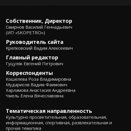
Собственник, Директор
Смирнов Василий Геннадьевич
(ИП «SKOPETRO»)
Руководитель сайта
Крепковский Вадим Алексеевич
Главный редактор
Гуцуляк Евгений Петрович
Корреспонденты
Кошелева Роза Владимировна
Мударисов Вадим Фаимович
Харламова Анастасия Андреевна
Чмель Елена Вячеславовна
Тематическая направленность
Культурно просветительная, образовательная,
информационная, спортивная, развлекательная и
прочая тематика