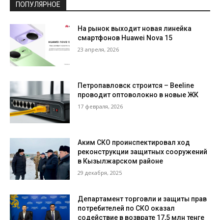
ПОПУЛЯРНОЕ
На рынок выходит новая линейка
смартфонов Huawei Nova 15
23 апреля, 2026
Петропавловск строится – Beeline
проводит оптоволокно в новые ЖК
17 февраля, 2026
Аким СКО проинспектировал ход
реконструкции защитных сооружений
в Кызылжарском районе
29 декабря, 2025
Департамент торговли и защиты прав
потребителей по СКО оказал
содействие в возврате 17,5 млн тенге