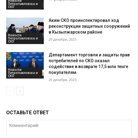
Новости
Петропавловска и
СКО
Аким СКО проинспектировал ход
реконструкции защитных сооружений
в Кызылжарском районе
Новости
Петропавловска и
29 декабря, 2025
СКО
Департамент торговли и защиты прав
потребителей по СКО оказал
содействие в возврате 17,5 млн тенге
Новости
покупателям
Петропавловска и
СКО
29 декабря, 2025
ОСТАВЬТЕ ОТВЕТ