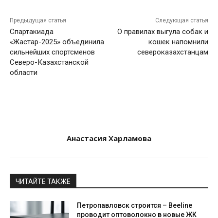
Предыдущая статья
Следующая статья
Спартакиада
О правилах выгула собак и
«Жастар-2025» объединила
кошек напомнили
сильнейших спортсменов
североказахстанцам
Северо-Казахстанской
области
Анастасия Харламова
ЧИТАЙТЕ ТАКЖЕ
Петропавловск строится – Beeline
проводит оптоволокно в новые ЖК