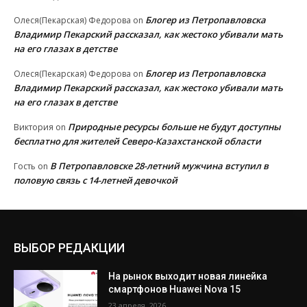
Блогер из Петропавловска
Олеся(Пекарская) Федорова
on
Владимир Пекарский рассказал, как жестоко убивали мать
на его глазах в детстве
Блогер из Петропавловска
Олеся(Пекарская) Федорова
on
Владимир Пекарский рассказал, как жестоко убивали мать
на его глазах в детстве
Природные ресурсы больше не будут доступны
Виктория
on
бесплатно для жителей Северо-Казахстанской области
В Петропавловске 28-летний мужчина вступил в
Гость
on
половую связь с 14-летней девочкой
ВЫБОР РЕДАКЦИИ
На рынок выходит новая линейка
смартфонов Huawei Nova 15
23 апреля, 2026