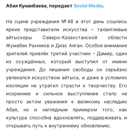
Абая Кунанбаева, передает
Social Media
.
На сцене учреждения №48 в этот день сошлись
яркие представители искусства – талантливые
айтыскеры Северо-Казахстанской области
Жумабек Рахимов и Диас Аяган. Особое внимание
зрителей привлёк третий участник – Дамир, один
из осуждённых, который выступил от имени
учреждения. До лишения свободы он серьёзно
увлекался искусством айтыса, и даже в условиях
изоляции не утратил страсти к творчеству. Его
искреннее и сильное выступление стало не
просто актом уважения к великому наследию
Абая, но и наглядным примером того, как
культура способна вдохновлять, поддерживать и
открывать путь к внутреннему обновлению.