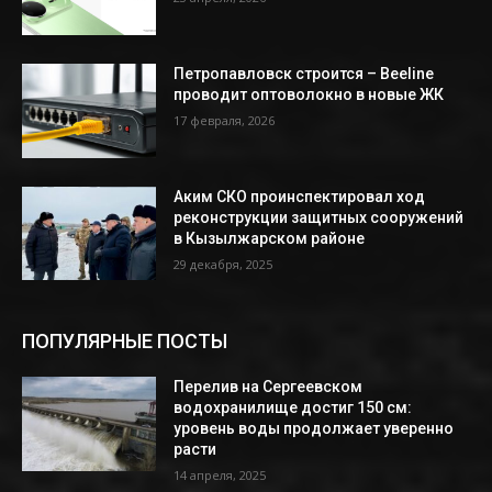
Петропавловск строится – Beeline
проводит оптоволокно в новые ЖК
17 февраля, 2026
Аким СКО проинспектировал ход
реконструкции защитных сооружений
в Кызылжарском районе
29 декабря, 2025
ПОПУЛЯРНЫЕ ПОСТЫ
Перелив на Сергеевском
водохранилище достиг 150 см:
уровень воды продолжает уверенно
расти
14 апреля, 2025