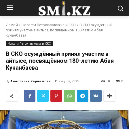
Домой
Новости Петропавловска и СКО
В СКО осуждённый
принял участие в айтысе, посвящённом 180-летию Абая
Кунанбаева
Новости Петропавловска и СКО
В СКО осуждённый принял участие в
айтысе, посвящённом 180-летию Абая
Кунанбаева
By
Анастасия Харламова
11 августа, 2025
50
0