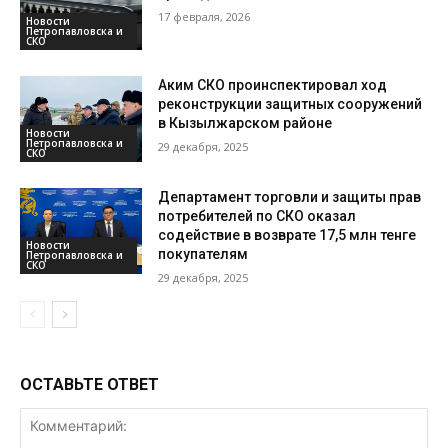
17 февраля, 2026
Новости
Петропавловска и
СКО
Аким СКО проинспектировал ход
реконструкции защитных сооружений
в Кызылжарском районе
Новости
Петропавловска и
29 декабря, 2025
СКО
Департамент торговли и защиты прав
потребителей по СКО оказал
содействие в возврате 17,5 млн тенге
Новости
покупателям
Петропавловска и
СКО
29 декабря, 2025
ОСТАВЬТЕ ОТВЕТ