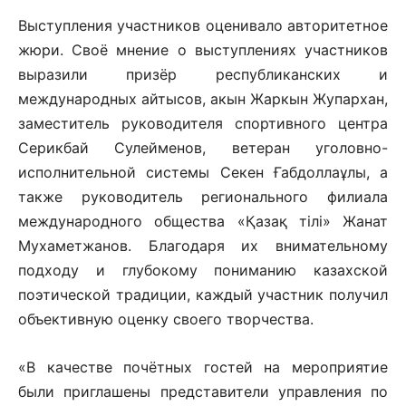
Выступления участников оценивало авторитетное
жюри. Своё мнение о выступлениях участников
выразили призёр республиканских и
международных айтысов, акын Жаркын Жупархан,
заместитель руководителя спортивного центра
Серикбай Сулейменов, ветеран уголовно-
исполнительной системы Секен Ғабдоллаұлы, а
также руководитель регионального филиала
международного общества «Қазақ тілі» Жанат
Мухаметжанов. Благодаря их внимательному
подходу и глубокому пониманию казахской
поэтической традиции, каждый участник получил
объективную оценку своего творчества.
«В качестве почётных гостей на мероприятие
были приглашены представители управления по