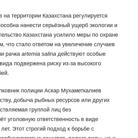
 на территории Казахстана регулируется
пособна нанести серьёзный ущерб экологии и
тельство Казахстана усилило меры по охране
, что стало ответом на увеличение случаев
ии рачка
artemia salina
действуют особые
 вида подвержена риску из-за высокого
бей.
лковник полиции Аскар Мухаметкалиев
ьству, добыча рыбных ресурсов или других
ствляемая группой лиц без
ёт уголовную ответственность в виде
лет. Этот строгий подход к борьбе с