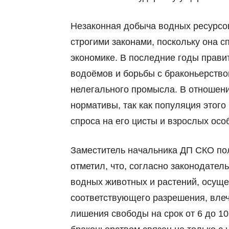
Незаконная добыча водных ресурсов
строгими законами, поскольку она с
экономике. В последние годы прави
водоёмов и борьбы с браконьерством
нелегального промысла. В отношен
нормативы, так как популяция этого
спроса на его цисты и взрослых осо
Заместитель начальника ДП СКО по
отметил, что, согласно законодател
водных животных и растений, осуще
соответствующего разрешения, влеч
лишения свободы на срок от 6 до 10 