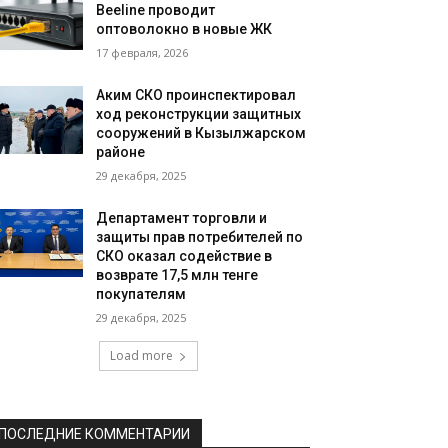
Beeline проводит
оптоволокно в новые ЖК
17 февраля, 2026
Аким СКО проинспектировал
ход реконструкции защитных
сооружений в Кызылжарском
районе
29 декабря, 2025
Департамент торговли и
защиты прав потребителей по
СКО оказал содействие в
возврате 17,5 млн тенге
покупателям
29 декабря, 2025
Load more
ПОСЛЕДНИЕ КОММЕНТАРИИ