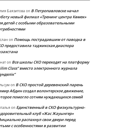
В Петропавловске начал
лия Баязитова
on
аботу новый филиал «Тренинг центра Көмек»
ля детей с особыми образовательными
отребностями
Помощь пострадавшим от паводка в
слан
on
КО предоставила таджикская диаспора
азахстана
Все школы СКО переходят на платформу
нат
on
ilim Class” вместо электронного журнала
үнделік”
В СКО простой деревенский парень
льсум
on
амир Абдин создал волонтерское движение,
оторое помогло сотням нуждающихся семей
Единственный в СКО физкультурно-
талья
on
здоровительный клуб «Жас Жауынгер»
фициально распахнул свои двери перед
етьми с особенностями в развитии