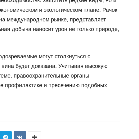
 необходимостью защитить редкие виды, но и
экономическом и экологическом плане. Рачок
 на международном рынке, представляет
ьная добыча наносит урон не только природе,
одозреваемые могут столкнуться с
 вина будет доказана. Учитывая высокую
стеме, правоохранительные органы
ие профилактике и пресечению подобных