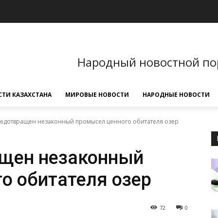
Народный новостной по
ТИ КАЗАХСТАНА
МИРОВЫЕ НОВОСТИ
НАРОДНЫЕ НОВОСТИ
редотвращен незаконный промысел ценного обитателя озер
ащен незаконный
о обитателя озер
72
0