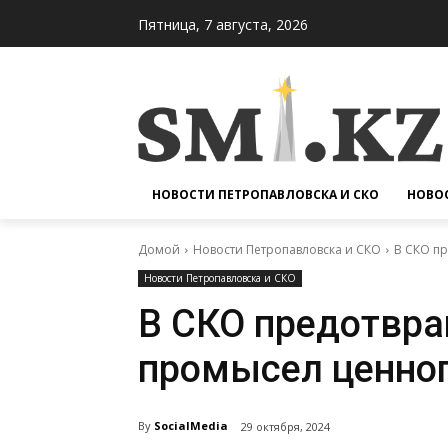
Пятница, 7 августа, 2026
НОВОСТИ ПЕТРОПАВЛОВСКА И СКО
НОВОС
Домой
Новости Петропавловска и СКО
В СКО п
Новости Петропавловска и СКО
В СКО предотвр
промысел ценног
By
SocialMedia
29 октября, 2024