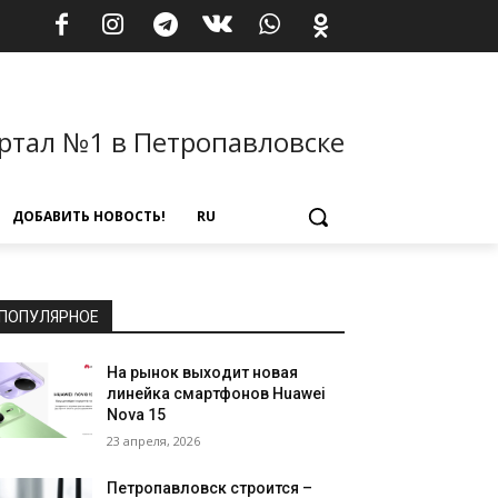
ртал №1 в Петропавловске
ДОБАВИТЬ НОВОСТЬ!
RU
ПОПУЛЯРНОЕ
На рынок выходит новая
линейка смартфонов Huawei
Nova 15
23 апреля, 2026
Петропавловск строится –