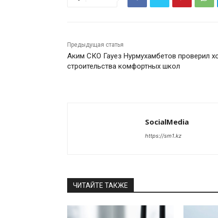
Предыдущая статья
Аким СКО Гауез Нурмухамбетов проверил х
строительства комфортных школ
SocialMedia
https://sm1.kz
ЧИТАЙТЕ ТАКЖЕ