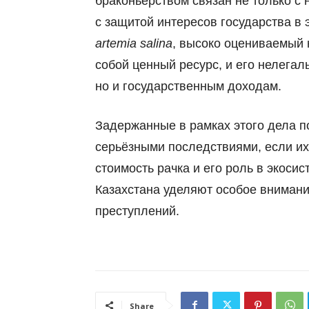
браконьерством связан не только с
с защитой интересов государства в 
artemia salina
, высоко оцениваемый
собой ценный ресурс, и его нелегал
но и государственным доходам.
Задержанные в рамках этого дела п
серьёзными последствиями, если их
стоимость рачка и его роль в экоси
Казахстана уделяют особое вниман
преступлений.
Share