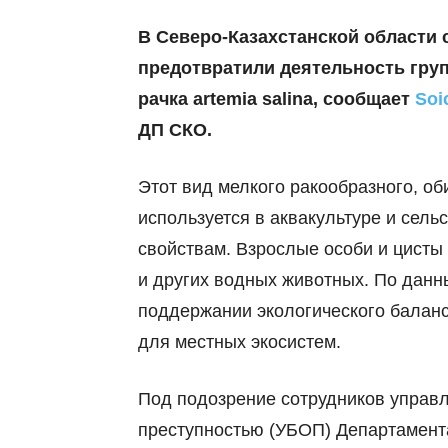
В Северо-Казахстанской области
предотвратили деятельность гру
рачка
artemia salina, сообщает
Soi
ДП СКО
.
Этот вид мелкого ракообразного, о
используется в аквакультуре и сел
свойствам. Взрослые особи и цисты
и других водных животных. По данны
поддержании экологического баланс
для местных экосистем.
Под подозрение сотрудников управл
преступностью (УБОП) Департамент