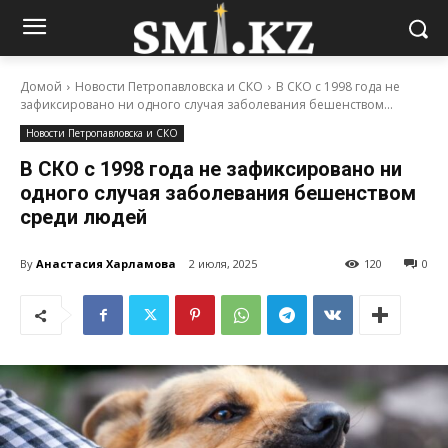
Домой
Новости Петропавловска и СКО
В СКО с 1998 года не
зафиксировано ни одного случая заболевания бешенством...
Новости Петропавловска и СКО
В СКО с 1998 года не зафиксировано ни
одного случая заболевания бешенством
среди людей
By
Анастасия Харламова
2 июля, 2025
120
0