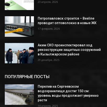
23 апреля, 2026
Петропавловск строится – Beeline
проводит оптоволокно в новые ЖК
17 февраля, 2026
Аким СКО проинспектировал ход
реконструкции защитных сооружений
в Кызылжарском районе
29 декабря, 2025
ПОПУЛЯРНЫЕ ПОСТЫ
Перелив на Сергеевском
водохранилище достиг 150 см:
уровень воды продолжает уверенно
расти
14 апреля, 2025