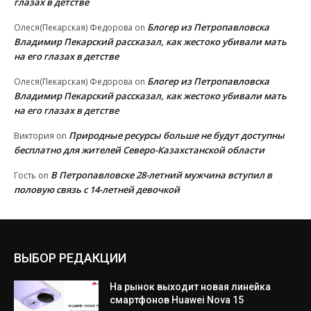
глазах в детстве
Блогер из Петропавловска
Олеся(Пекарская) Федорова
on
Владимир Пекарский рассказал, как жестоко убивали мать
на его глазах в детстве
Блогер из Петропавловска
Олеся(Пекарская) Федорова
on
Владимир Пекарский рассказал, как жестоко убивали мать
на его глазах в детстве
Природные ресурсы больше не будут доступны
Виктория
on
бесплатно для жителей Северо-Казахстанской области
В Петропавловске 28-летний мужчина вступил в
Гость
on
половую связь с 14-летней девочкой
ВЫБОР РЕДАКЦИИ
На рынок выходит новая линейка
смартфонов Huawei Nova 15