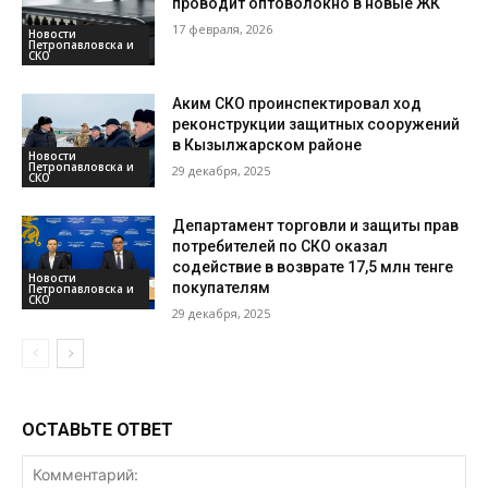
проводит оптоволокно в новые ЖК
17 февраля, 2026
Новости
Петропавловска и
СКО
Аким СКО проинспектировал ход
реконструкции защитных сооружений
в Кызылжарском районе
Новости
Петропавловска и
29 декабря, 2025
СКО
Департамент торговли и защиты прав
потребителей по СКО оказал
содействие в возврате 17,5 млн тенге
Новости
покупателям
Петропавловска и
СКО
29 декабря, 2025
ОСТАВЬТЕ ОТВЕТ