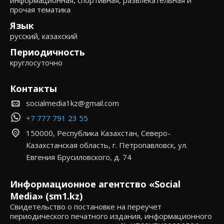
информационная, спортивная, развлекательная и
прочая тематика
Язык
русский, казахский
Периодичность
круглосуточно
Контакты
socialmedia1kz@gmail.com
+7 777 791 23 55
150000, Республика Казахстан, Северо-
Казахстанская область, г. Петропавловск, ул.
Евгения Брусиловского, д. 74
Информационное агентство «Social
Media» (sm1.kz)
Свидетельство о постановке на переучет
периодического печатного издания, информационного