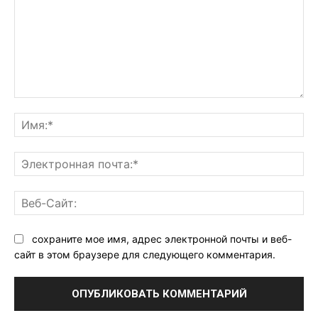
Комментарий:
Им
Эл
поч
Ве
Са
сохраните мое имя, адрес электронной почты и веб-
сайт в этом браузере для следующего комментария.