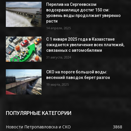
Перелив на Сергеевском
водохранилище достиг 150 см:
уровень воды продолжает уверенно
расти
14 апреля, 2025
С 1 января 2025 года в Казахстане
ожидается увеличение всех платежей,
связанных с автомобилями
31 августа, 2024
СКО на пороге большой воды:
весенний паводок берет разгон
19 марта, 2025
ПОПУЛЯРНЫЕ КАТЕГОРИИ
Новости Петропавловска и СКО
3868