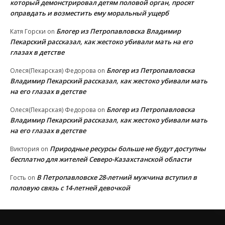
который демонстрировал детям половой орган, просят
оправдать и возместить ему моральный ущерб
Блогер из Петропавловска Владимир
Катя Горски
on
Пекарский рассказал, как жестоко убивали мать на его
глазах в детстве
Блогер из Петропавловска
Олеся(Пекарская) Федорова
on
Владимир Пекарский рассказал, как жестоко убивали мать
на его глазах в детстве
Блогер из Петропавловска
Олеся(Пекарская) Федорова
on
Владимир Пекарский рассказал, как жестоко убивали мать
на его глазах в детстве
Природные ресурсы больше не будут доступны
Виктория
on
бесплатно для жителей Северо-Казахстанской области
В Петропавловске 28-летний мужчина вступил в
Гость
on
половую связь с 14-летней девочкой