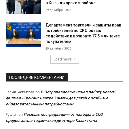
в Кызылжарском районе
29 декабря, 2025
Департамент торговли и защиты прав
потребителей по СКО оказал
содействие в возврате 17,5 млн тенге
покупателям
29 декабря, 2025
Load more
ПОСЛЕДНИЕ КОММЕНТАРИИ
В Петропавловске начал работу новый
Галия Баязитова
on
филиал «Тренинг центра Көмек» для детей с особыми
образовательными потребностями
Помощь пострадавшим от паводка в СКО
Руслан
on
предоставила таджикская диаспора Казахстана