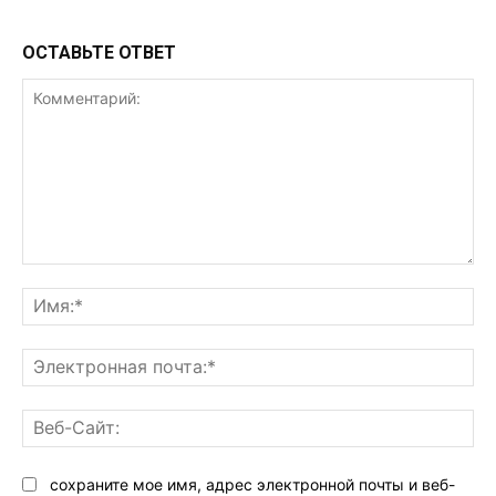
ОСТАВЬТЕ ОТВЕТ
Комментарий:
Им
Эл
поч
Ве
Са
сохраните мое имя, адрес электронной почты и веб-