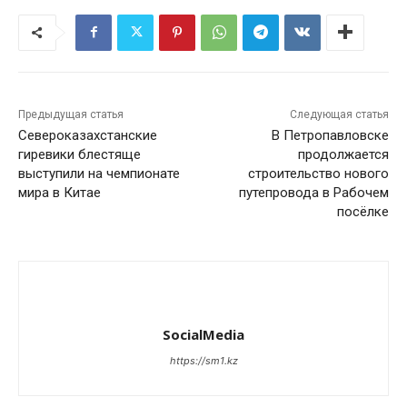
Предыдущая статья
Следующая статья
Североказахстанские
В Петропавловске
гиревики блестяще
продолжается
выступили на чемпионате
строительство нового
мира в Китае
путепровода в Рабочем
посёлке
SocialMedia
https://sm1.kz