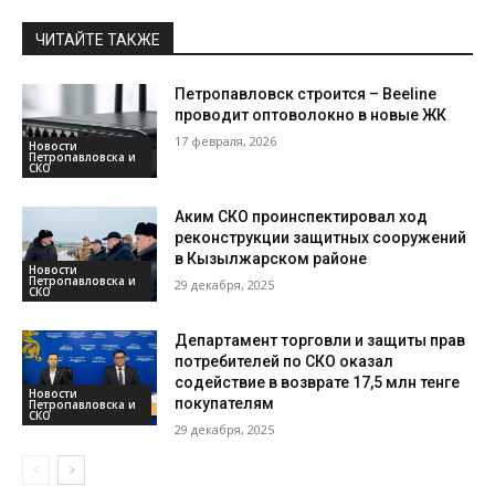
ЧИТАЙТЕ ТАКЖЕ
Петропавловск строится – Beeline
проводит оптоволокно в новые ЖК
17 февраля, 2026
Новости
Петропавловска и
СКО
Аким СКО проинспектировал ход
реконструкции защитных сооружений
в Кызылжарском районе
Новости
Петропавловска и
29 декабря, 2025
СКО
Департамент торговли и защиты прав
потребителей по СКО оказал
содействие в возврате 17,5 млн тенге
Новости
покупателям
Петропавловска и
СКО
29 декабря, 2025