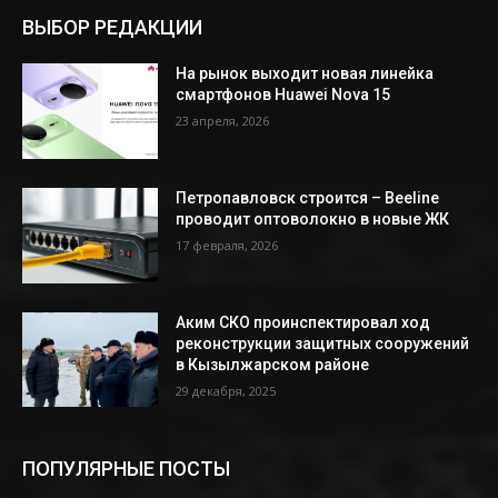
ВЫБОР РЕДАКЦИИ
На рынок выходит новая линейка
смартфонов Huawei Nova 15
23 апреля, 2026
Петропавловск строится – Beeline
проводит оптоволокно в новые ЖК
17 февраля, 2026
Аким СКО проинспектировал ход
реконструкции защитных сооружений
в Кызылжарском районе
29 декабря, 2025
ПОПУЛЯРНЫЕ ПОСТЫ