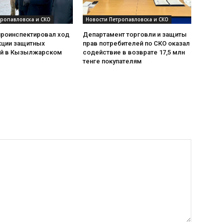
тропавловска и СКО
Новости Петропавловска и СКО
проинспектировал ход
Департамент торговли и защиты
кции защитных
прав потребителей по СКО оказал
й в Кызылжарском
содействие в возврате 17,5 млн
тенге покупателям