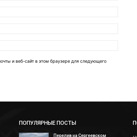
Имя:*
Электро
почта:*
Веб-
Сайт:
почты и веб-сайт в этом браузере для следующего
ПОПУЛЯРНЫЕ ПОСТЫ
П
Перелив на Сергеевском