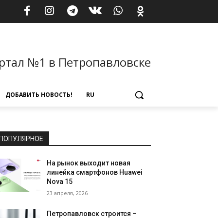
ртал №1 в Петропавловске
ДОБАВИТЬ НОВОСТЬ!
RU
ПОПУЛЯРНОЕ
На рынок выходит новая
линейка смартфонов Huawei
Nova 15
23 апреля, 2026
Петропавловск строится –