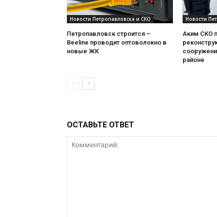
Новости Петропавловска и СКО
Новости Пе
Петропавловск строится –
Аким СКО 
Beeline проводит оптоволокно в
реконстру
новые ЖК
сооружени
районе
ОСТАВЬТЕ ОТВЕТ