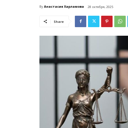
By
Анастасия Харламова
28 октября, 2025
Share