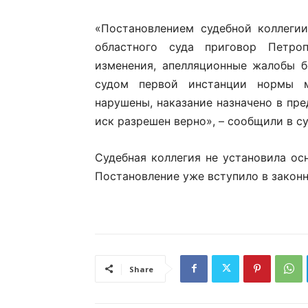
«Постановлением судебной коллеги
областного суда приговор Петроп
изменения, апелляционные жалобы б
судом первой инстанции нормы м
нарушены, наказание назначено в пре
иск разрешен верно», – сообщили в су
Судебная коллегия не установила ос
Постановление уже вступило в законн
Share