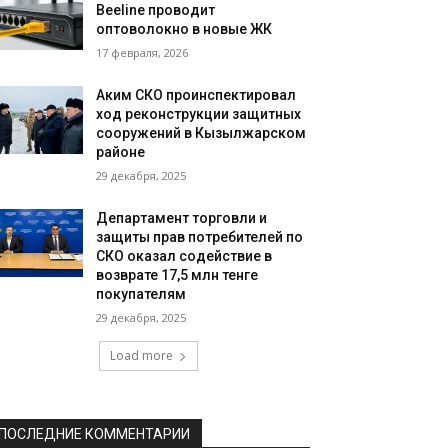
Beeline проводит
оптоволокно в новые ЖК
17 февраля, 2026
Аким СКО проинспектировал
ход реконструкции защитных
сооружений в Кызылжарском
районе
29 декабря, 2025
Департамент торговли и
защиты прав потребителей по
СКО оказал содействие в
возврате 17,5 млн тенге
покупателям
29 декабря, 2025
Load more
ПОСЛЕДНИЕ КОММЕНТАРИИ