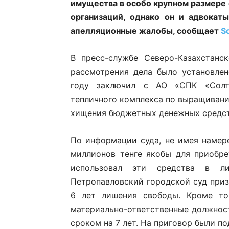
имущества в особо крупном размере
организаций, однако он и адвокат
апелляционные жалобы, сообщает
S
В пресс-службе Северо-Казахстанс
рассмотрения дела было установлен
году заключил с АО «СПК «Солтү
тепличного комплекса по выращивани
хищения бюджетных денежных средст
По информации суда, не имея намере
миллионов тенге якобы для приобр
использовал эти средства в л
Петропавловский городской суд приз
6 лет лишения свободы. Кроме то
материально-ответственные должнос
сроком на 7 лет. На приговор были п