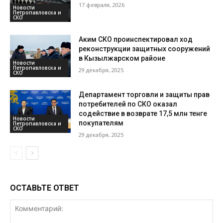
17 февраля, 2026
Новости
Петропавловска и
СКО
Аким СКО проинспектировал ход
реконструкции защитных сооружений
в Кызылжарском районе
Новости
Петропавловска и
29 декабря, 2025
СКО
Департамент торговли и защиты прав
потребителей по СКО оказал
содействие в возврате 17,5 млн тенге
Новости
покупателям
Петропавловска и
СКО
29 декабря, 2025
ОСТАВЬТЕ ОТВЕТ