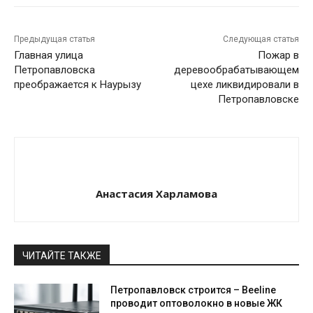
Предыдущая статья
Следующая статья
Главная улица
Пожар в
Петропавловска
деревообрабатывающем
преображается к Наурызу
цехе ликвидировали в
Петропавловске
Анастасия Харламова
ЧИТАЙТЕ ТАКЖЕ
Петропавловск строится – Beeline
проводит оптоволокно в новые ЖК