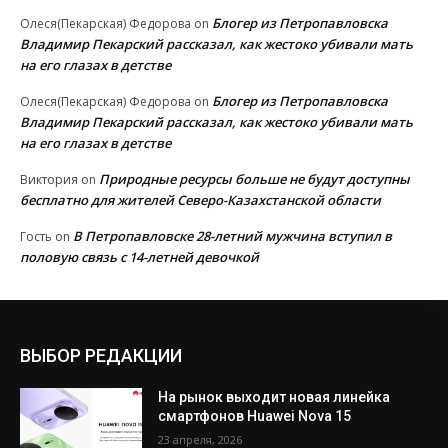
Блогер из Петропавловска
Олеся(Пекарская) Федорова
on
Владимир Пекарский рассказал, как жестоко убивали мать
на его глазах в детстве
Блогер из Петропавловска
Олеся(Пекарская) Федорова
on
Владимир Пекарский рассказал, как жестоко убивали мать
на его глазах в детстве
Природные ресурсы больше не будут доступны
Виктория
on
бесплатно для жителей Северо-Казахстанской области
В Петропавловске 28-летний мужчина вступил в
Гость
on
половую связь с 14-летней девочкой
ВЫБОР РЕДАКЦИИ
На рынок выходит новая линейка
смартфонов Huawei Nova 15
23 апреля, 2026