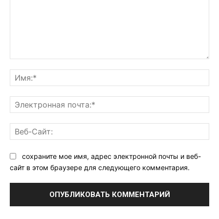
Комментарий:
Им
Эл
поч
Ве
Са
сохраните мое имя, адрес электронной почты и веб-
сайт в этом браузере для следующего комментария.