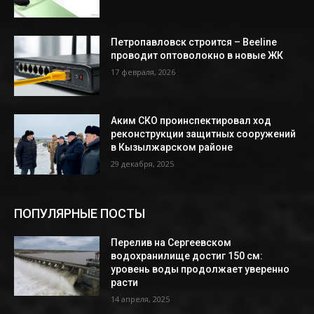
Петропавловск строится – Beeline
проводит оптоволокно в новые ЖК
17 февраля, 2026
Аким СКО проинспектировал ход
реконструкции защитных сооружений
в Кызылжарском районе
29 декабря, 2025
ПОПУЛЯРНЫЕ ПОСТЫ
Перелив на Сергеевском
водохранилище достиг 150 см:
уровень воды продолжает уверенно
расти
14 апреля, 2025