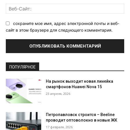
Ве
Са
сохраните мое имя, адрес электронной почты и веб-
сайт в этом браузере для следующего комментария.
ПОПУЛЯРНОЕ
На рынок выходит новая линейка
смартфонов Huawei Nova 15
23 апреля, 2026
Петропавловск строится – Beeline
проводит оптоволокно в новые ЖК
17 февраля, 2026