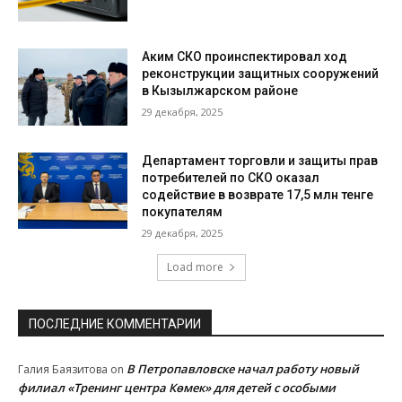
Аким СКО проинспектировал ход
реконструкции защитных сооружений
в Кызылжарском районе
29 декабря, 2025
Департамент торговли и защиты прав
потребителей по СКО оказал
содействие в возврате 17,5 млн тенге
покупателям
29 декабря, 2025
Load more
ПОСЛЕДНИЕ КОММЕНТАРИИ
В Петропавловске начал работу новый
Галия Баязитова
on
филиал «Тренинг центра Көмек» для детей с особыми