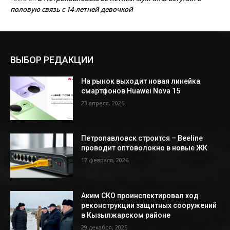
половую связь с 14-летней девочкой
ВЫБОР РЕДАКЦИИ
На рынок выходит новая линейка
смартфонов Huawei Nova 15
23 апреля, 2026
Петропавловск строится – Beeline
проводит оптоволокно в новые ЖК
17 февраля, 2026
Аким СКО проинспектировал ход
реконструкции защитных сооружений
в Кызылжарском районе
29 декабря, 2025