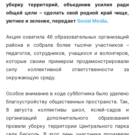
уборку территорий, объединив усилия ради
общей цели – сделать свой родной край чище,
уютнее и зеленее, передает
Social Media
.
Акция охватила 46 образовательных организаций
района и собрала более тысячи участников –
педагогов, сотрудников, учащихся и волонтеров,
которые своим примером продемонстрировали
силу коллективной ответственности за
окружающую среду.
Особое внимание в ходе субботника было уделено
благоустройству общественных пространств. Так,
8 августа коллективы школ, яслей-садов и
организаций дополнительного образования
провели уборку территории Центрального парка
села Бесколь. В этот день участники произвели