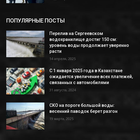
ПОПУЛЯРНЫЕ ПОСТЫ
Перелив на Сергеевском
водохранилище достиг 150 см:
уровень воды продолжает уверенно
расти
14 апреля, 2025
С 1 января 2025 года в Казахстане
ожидается увеличение всех платежей,
связанных с автомобилями
31 августа, 2024
СКО на пороге большой воды:
весенний паводок берет разгон
19 марта, 2025