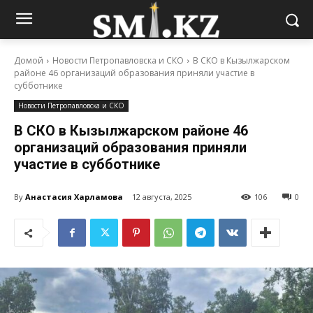
Домой
Новости Петропавловска и СКО
В СКО в Кызылжарском
районе 46 организаций образования приняли участие в
субботнике
Новости Петропавловска и СКО
В СКО в Кызылжарском районе 46
организаций образования приняли
участие в субботнике
By
Анастасия Харламова
12 августа, 2025
106
0