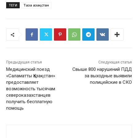
ТЕГИ
Таза Қазақстан
Предыдущая статья
Следующая статья
Медицинский поезд
Свыше 800 нарушений ПДД
«Саламатты Қазақстан»
за выходные выявили
предоставляет
полицейские в СКО
возможность тысячам
североказахстанцев
получить бесплатную
помощь