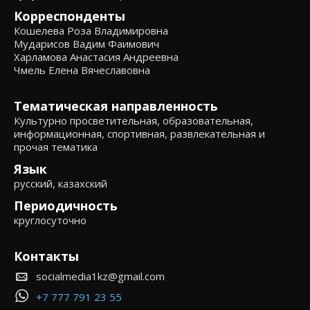
Корреспонденты
Кошелева Роза Владимировна
Мударисов Вадим Фаимович
Харламова Анастасия Андреевна
Чмель Елена Вячеславовна
Тематическая направленность
Культурно просветительная, образовательная,
информационная, спортивная, развлекательная и
прочая тематика
Язык
русский, казахский
Периодичность
круглосуточно
Контакты
socialmedia1kz@gmail.com
+7 777 791 23 55