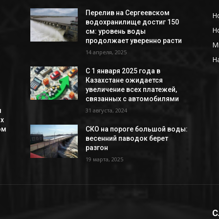
Перелив на Сергеевском
Н
i
водохранилище достиг 150
Н
см: уровень воды
продолжает уверенно расти
М
14 апреля, 2025
Н
С 1 января 2025 года в
Казахстане ожидается
увеличение всех платежей,
связанных с автомобилями
л
31 августа, 2024
ых
ом
СКО на пороге большой воды:
весенний паводок берет
разгон
19 марта, 2025
С