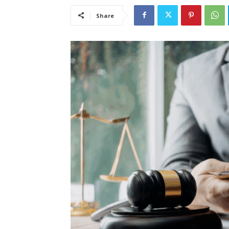
Share