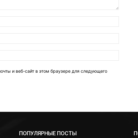
Имя:*
Электро
почта:*
Веб-
Сайт:
почты и веб-сайт в этом браузере для следующего
ПОПУЛЯРНЫЕ ПОСТЫ
П