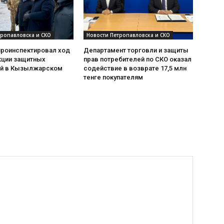
тропавловска и СКО
Новости Петропавловска и СКО
проинспектировал ход
Департамент торговли и защиты
кции защитных
прав потребителей по СКО оказал
й в Кызылжарском
содействие в возврате 17,5 млн
тенге покупателям