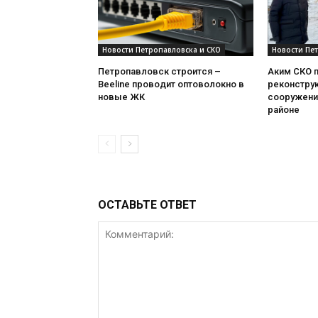
Новости Петропавловска и СКО
Новости Пе
Петропавловск строится –
Аким СКО 
Beeline проводит оптоволокно в
реконстру
новые ЖК
сооружени
районе
ОСТАВЬТЕ ОТВЕТ