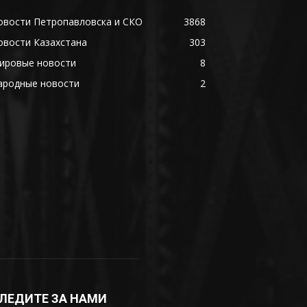
овости Петропавловска и СКО
3868
овости Казахстана
303
ировые новости
8
ародные новости
2
ЛЕДИТЕ ЗА НАМИ