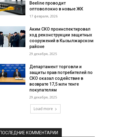
Beeline проводит
оптоволокно в новые ЖК
17 февраля, 2026
Аким СКО проинспектировал
ход реконструкции защитных
сооружений в Кызылжарском
районе
29 декабря, 2025
Департамент торговли и
защиты прав потребителей по
СКО оказал содействие в
возврате 17,5 млн тенге
покупателям
29 декабря, 2025
Load more
ПОСЛЕДНИЕ КОММЕНТАРИИ