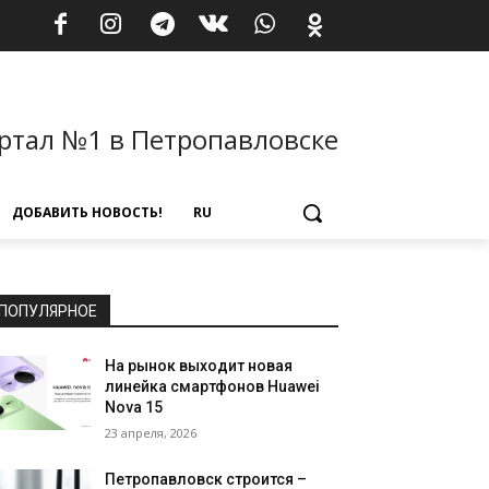
ртал №1 в Петропавловске
ДОБАВИТЬ НОВОСТЬ!
RU
ПОПУЛЯРНОЕ
На рынок выходит новая
линейка смартфонов Huawei
Nova 15
23 апреля, 2026
Петропавловск строится –