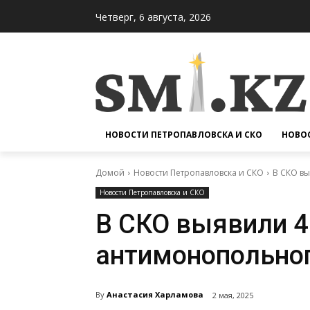
Четверг, 6 августа, 2026
НОВОСТИ ПЕТРОПАВЛОВСКА И СКО
НОВОС
Домой
Новости Петропавловска и СКО
В СКО в
Новости Петропавловска и СКО
В СКО выявили 4
антимонопольног
By
Анастасия Харламова
2 мая, 2025