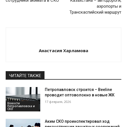
сотрудники акимата в СКО
Казахстана – автодороги,
аэропорты и
Транскаспийский маршрут
Анастасия Харламова
ЧИТАЙТЕ ТАКЖЕ
Петропавловск строится – Beeline
проводит оптоволокно в новые ЖК
17 февраля, 2026
Новости
Петропавловска и
СКО
Аким СКО проинспектировал ход
реконструкции защитных сооружений