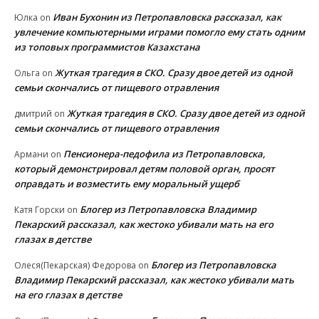
Иван Бухонин из Петропавловска рассказал, как
Юлка
on
увлечение компьютерными играми помогло ему стать одним
из топовых программистов Казахстана
Жуткая трагедия в СКО. Сразу двое детей из одной
Ольга
on
семьи скончались от пищевого отравления
Жуткая трагедия в СКО. Сразу двое детей из одной
дмитрий
on
семьи скончались от пищевого отравления
Пенсионера-педофила из Петропавловска,
Армани
on
который демонстрировал детям половой орган, просят
оправдать и возместить ему моральный ущерб
Блогер из Петропавловска Владимир
Катя Горски
on
Пекарский рассказал, как жестоко убивали мать на его
глазах в детстве
Блогер из Петропавловска
Олеся(Пекарская) Федорова
on
Владимир Пекарский рассказал, как жестоко убивали мать
на его глазах в детстве