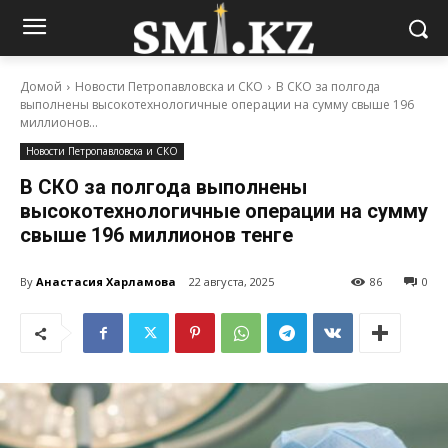
Домой
Новости Петропавловска и СКО
В СКО за полгода
выполнены высокотехнологичные операции на сумму свыше 196
миллионов...
Новости Петропавловска и СКО
В СКО за полгода выполнены
высокотехнологичные операции на сумму
свыше 196 миллионов тенге
By
Анастасия Харламова
22 августа, 2025
86
0