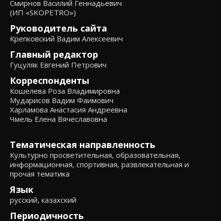
Смирнов Василий Геннадьевич
(ИП «SKOPETRO»)
Руководитель сайта
Крепковский Вадим Алексеевич
Главный редактор
Гуцуляк Евгений Петрович
Корреспонденты
Кошелева Роза Владимировна
Мударисов Вадим Фаимович
Харламова Анастасия Андреевна
Чмель Елена Вячеславовна
Тематическая направленность
Культурно просветительная, образовательная,
информационная, спортивная, развлекательная и
прочая тематика
Язык
русский, казахский
Периодичность