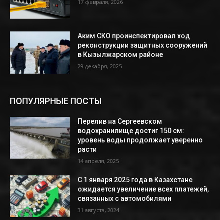
17 февраля, 2026
Аким СКО проинспектировал ход
реконструкции защитных сооружений
в Кызылжарском районе
29 декабря, 2025
ПОПУЛЯРНЫЕ ПОСТЫ
Перелив на Сергеевском
водохранилище достиг 150 см:
уровень воды продолжает уверенно
расти
14 апреля, 2025
С 1 января 2025 года в Казахстане
ожидается увеличение всех платежей,
связанных с автомобилями
31 августа, 2024