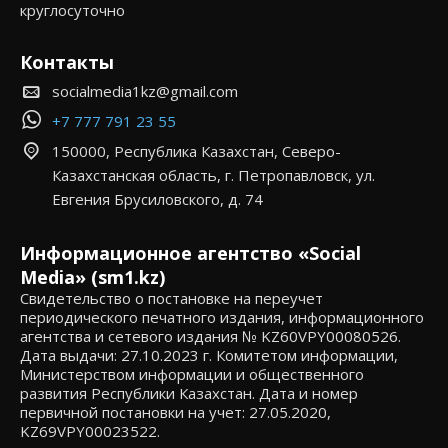
круглосуточно
Контакты
socialmedia1kz@gmail.com
+7 777 791 23 55
150000, Республика Казахстан, Северо-
Казахстанская область, г. Петропавловск, ул.
Евгения Брусиловского, д. 74
Информационное агентство «Social
Media» (sm1.kz)
Свидетельство о постановке на переучет
периодического печатного издания, информационного
агентства и сетевого издания № KZ60VPY00080526.
Дата выдачи: 27.10.2023 г. Комитетом информации,
Министерством информации и общественного
развития Республики Казахстан. Дата и номер
первичной постановки на учет: 27.05.2020,
KZ69VPY00023522.