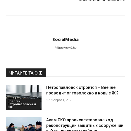
SocialMedia
https://sm1.kz
ЧИТАЙТЕ ТАКЖЕ
Петропавловск строится – Beeline
проводит оптоволокно в новые ЖК
17 февраля, 2026
Новости
Петропавловска и
СКО
Аким СКО проинспектировал ход
реконструкции защитных сооружений