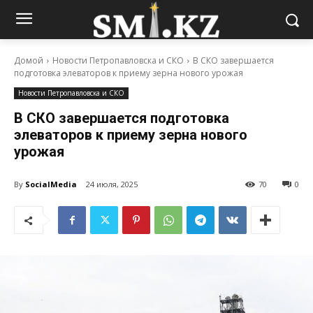
Домой
Новости Петропавловска и СКО
В СКО завершается
подготовка элеваторов к приему зерна нового урожая
Новости Петропавловска и СКО
В СКО завершается подготовка
элеваторов к приему зерна нового
урожая
By
SocialMedia
24 июля, 2025
70
0