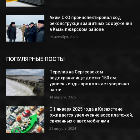
Аким СКО проинспектировал ход
реконструкции защитных сооружений
в Кызылжарском районе
29 декабря, 2025
ПОПУЛЯРНЫЕ ПОСТЫ
Перелив на Сергеевском
водохранилище достиг 150 см:
уровень воды продолжает уверенно
расти
14 апреля, 2025
С 1 января 2025 года в Казахстане
ожидается увеличение всех платежей,
связанных с автомобилями
31 августа, 2024