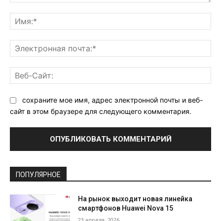
Комментарий:
Им
Эл
поч
Ве
Са
сохраните мое имя, адрес электронной почты и веб-
сайт в этом браузере для следующего комментария.
ПОПУЛЯРНОЕ
На рынок выходит новая линейка
смартфонов Huawei Nova 15
23 апреля, 2026