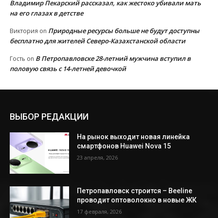
Владимир Пекарский рассказал, как жестоко убивали мать
на его глазах в детстве
Природные ресурсы больше не будут доступны
Виктория
on
бесплатно для жителей Северо-Казахстанской области
В Петропавловске 28-летний мужчина вступил в
Гость
on
половую связь с 14-летней девочкой
ВЫБОР РЕДАКЦИИ
На рынок выходит новая линейка
смартфонов Huawei Nova 15
23 апреля, 2026
Петропавловск строится – Beeline
проводит оптоволокно в новые ЖК
17 февраля, 2026