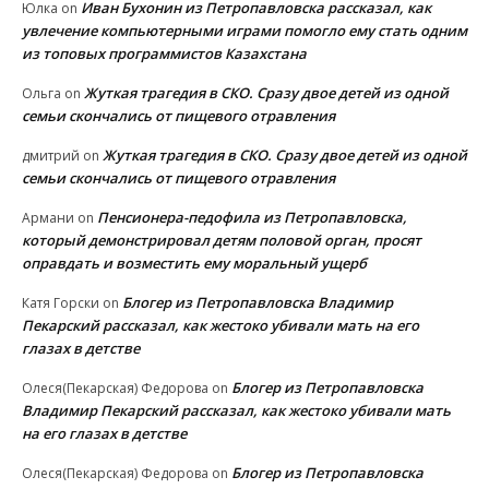
Иван Бухонин из Петропавловска рассказал, как
Юлка
on
увлечение компьютерными играми помогло ему стать одним
из топовых программистов Казахстана
Жуткая трагедия в СКО. Сразу двое детей из одной
Ольга
on
семьи скончались от пищевого отравления
Жуткая трагедия в СКО. Сразу двое детей из одной
дмитрий
on
семьи скончались от пищевого отравления
Пенсионера-педофила из Петропавловска,
Армани
on
который демонстрировал детям половой орган, просят
оправдать и возместить ему моральный ущерб
Блогер из Петропавловска Владимир
Катя Горски
on
Пекарский рассказал, как жестоко убивали мать на его
глазах в детстве
Блогер из Петропавловска
Олеся(Пекарская) Федорова
on
Владимир Пекарский рассказал, как жестоко убивали мать
на его глазах в детстве
Блогер из Петропавловска
Олеся(Пекарская) Федорова
on