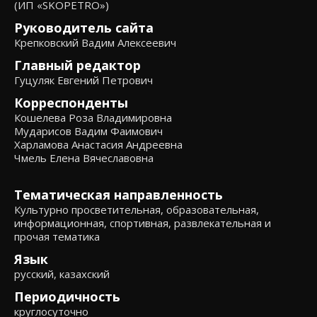
(ИП «SKOPETRO»)
Руководитель сайта
Крепковский Вадим Алексеевич
Главный редактор
Гуцуляк Евгений Петрович
Корреспонденты
Кошелева Роза Владимировна
Мударисов Вадим Фаимович
Харламова Анастасия Андреевна
Чмель Елена Вячеславовна
Тематическая направленность
Культурно просветительная, образовательная,
информационная, спортивная, развлекательная и
прочая тематика
Язык
русский, казахский
Периодичность
круглосуточно