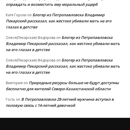
оправдать и возместить ему моральный ущерб
Блогер из Петропавловска Владимир
Катя Горски
on
Пекарский рассказал, как жестоко убивали мать на его
глазах в детстве
Блогер из Петропавловска
Олеся(Пекарская) Федорова
on
Владимир Пекарский рассказал, как жестоко убивали мать
на его глазах в детстве
Блогер из Петропавловска
Олеся(Пекарская) Федорова
on
Владимир Пекарский рассказал, как жестоко убивали мать
на его глазах в детстве
Природные ресурсы больше не будут доступны
Виктория
on
бесплатно для жителей Северо-Казахстанской области
В Петропавловске 28-летний мужчина вступил в
Гость
on
половую связь с 14-летней девочкой