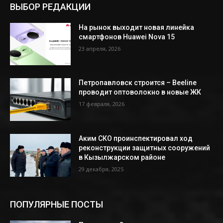
ВЫБОР РЕДАКЦИИ
На рынок выходит новая линейка
смартфонов Huawei Nova 15
23 апреля, 2026
Петропавловск строится – Beeline
проводит оптоволокно в новые ЖК
17 февраля, 2026
Аким СКО проинспектировал ход
реконструкции защитных сооружений
в Кызылжарском районе
29 декабря, 2025
ПОПУЛЯРНЫЕ ПОСТЫ