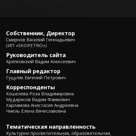
Собственник, Директор
Смирнов Василий Геннадьевич
(ИП «SKOPETRO»)
Руководитель сайта
Крепковский Вадим Алексеевич
Главный редактор
Гуцуляк Евгений Петрович
Корреспонденты
Кошелева Роза Владимировна
Мударисов Вадим Фаимович
Харламова Анастасия Андреевна
Чмель Елена Вячеславовна
Тематическая направленность
Культурно просветительная, образовательная,