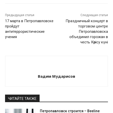
Предыдущая статья
Следующая статья
17 марта в Петропавловске
Праздничный концерт в
пройдут
торговом центре
антитеррористические
Петропавловска
учения
объединил горожан в
честь Көрісу күні
Вадим Мударисов
ЧИТАЙТЕ ТАКЖЕ
Петропавловск строится – Beeline