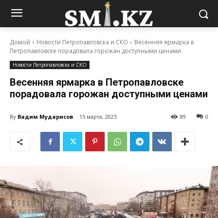
Домой
Новости Петропавловска и СКО
Весенняя ярмарка в
Петропавловске порадовала горожан доступными ценами
Новости Петропавловска и СКО
Весенняя ярмарка в Петропавловске
порадовала горожан доступными ценами
By
Вадим Мударисов
15 марта, 2025
89
0