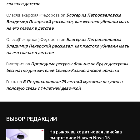
глазах в детстве
Блогер из Петропавловска
Олеся(Пекарская) Федорова
on
Владимир Пекарский рассказал, как жестоко убивали мать
на его глазах в детстве
Блогер из Петропавловска
Олеся(Пекарская) Федорова
on
Владимир Пекарский рассказал, как жестоко убивали мать
на его глазах в детстве
Природные ресурсы больше не будут доступны
Виктория
on
бесплатно для жителей Северо-Казахстанской области
В Петропавловске 28-летний мужчина вступил в
Гость
on
половую связь с 14-летней девочкой
ВЫБОР РЕДАКЦИИ
На рынок выходит новая линейка
смартфонов Huawei Nova 15