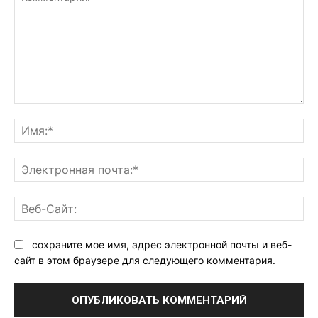
Комментарий:
Им
Эл
поч
Ве
Са
сохраните мое имя, адрес электронной почты и веб-
сайт в этом браузере для следующего комментария.