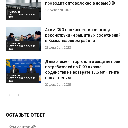
проводит оптоволокно в новые ЖК
17 февраля, 2026
Новости
Петропавловска и
СКО
Аким СКО проинспектировал ход
реконструкции защитных сооружений
в Кызылжарском районе
Новости
Петропавловска и
29 декабря, 2025
СКО
Департамент торговли и защиты прав
потребителей по СКО оказал
содействие в возврате 17,5 млн тенге
Новости
покупателям
Петропавловска и
СКО
29 декабря, 2025
ОСТАВЬТЕ ОТВЕТ