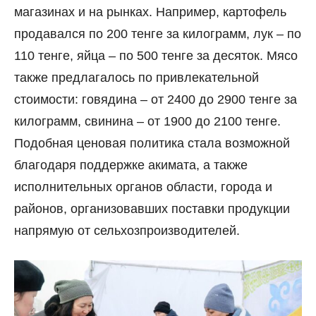
магазинах и на рынках. Например, картофель
продавался по 200 тенге за килограмм, лук – по
110 тенге, яйца – по 500 тенге за десяток. Мясо
также предлагалось по привлекательной
стоимости: говядина – от 2400 до 2900 тенге за
килограмм, свинина – от 1900 до 2100 тенге.
Подобная ценовая политика стала возможной
благодаря поддержке акимата, а также
исполнительных органов области, города и
районов, организовавших поставки продукции
напрямую от сельхозпроизводителей.