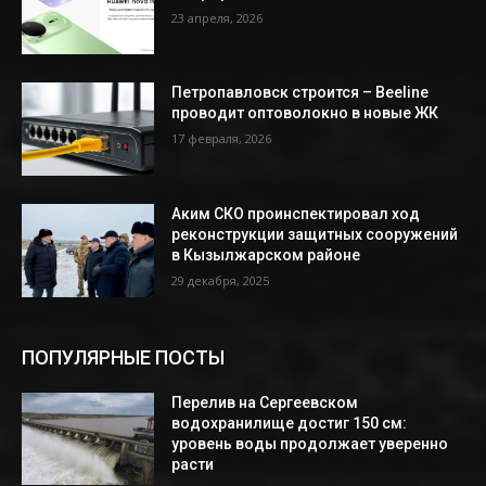
23 апреля, 2026
Петропавловск строится – Beeline
проводит оптоволокно в новые ЖК
17 февраля, 2026
Аким СКО проинспектировал ход
реконструкции защитных сооружений
в Кызылжарском районе
29 декабря, 2025
ПОПУЛЯРНЫЕ ПОСТЫ
Перелив на Сергеевском
водохранилище достиг 150 см:
уровень воды продолжает уверенно
расти