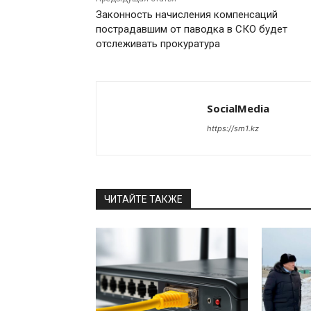
Законность начисления компенсаций
пострадавшим от паводка в СКО будет
отслеживать прокуратура
SocialMedia
https://sm1.kz
ЧИТАЙТЕ ТАКЖЕ