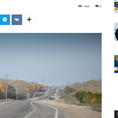
1460
0