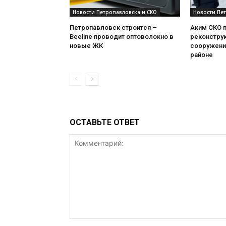
Новости Петропавловска и СКО
Новости Пе
Петропавловск строится –
Аким СКО 
Beeline проводит оптоволокно в
реконстру
новые ЖК
сооружени
районе
ОСТАВЬТЕ ОТВЕТ
Комментарий: