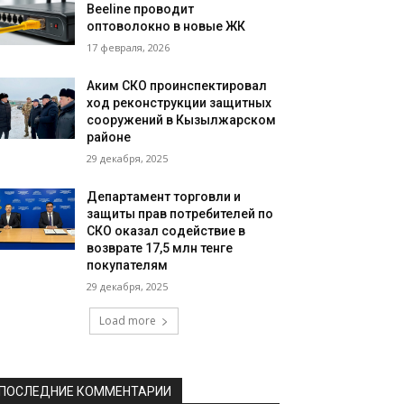
Beeline проводит
оптоволокно в новые ЖК
17 февраля, 2026
Аким СКО проинспектировал
ход реконструкции защитных
сооружений в Кызылжарском
районе
29 декабря, 2025
Департамент торговли и
защиты прав потребителей по
СКО оказал содействие в
возврате 17,5 млн тенге
покупателям
29 декабря, 2025
Load more
ПОСЛЕДНИЕ КОММЕНТАРИИ