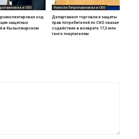
тропавловска и СКО
Новости Петропавловска и СКО
проинспектировал ход
Департамент торговли и защиты
кции защитных
прав потребителей по СКО оказал
й в Кызылжарском
содействие в возврате 17,5 млн
тенге покупателям