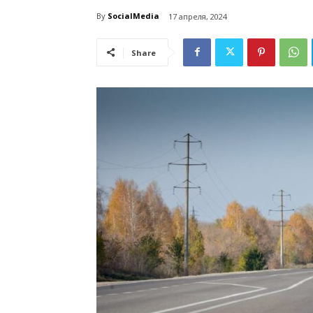
By
SocialMedia
17 апреля, 2024
Share