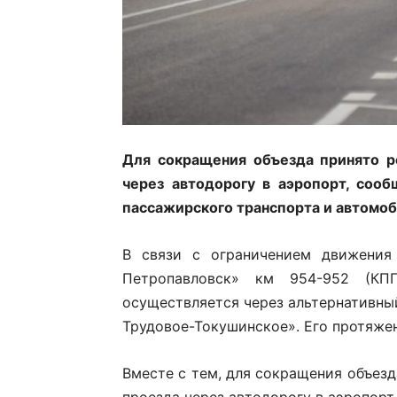
Для сокращения объезда принято р
через автодорогу в аэропорт, соо
пассажирского транспорта и автомоб
В связи с ограничением движения 
Петропавловск» км 954-952 (К
осуществляется через альтернативны
Трудовое-Токушинское». Его протяжен
Вместе с тем, для сокращения объез
проезда через автодорогу в аэропорт.