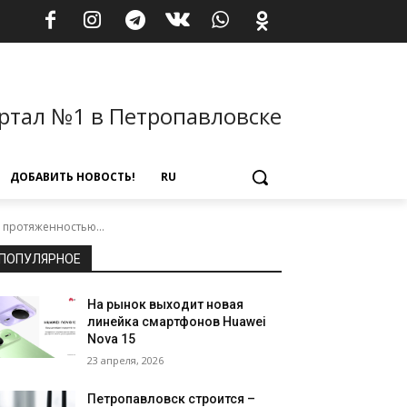
ртал №1 в Петропавловске
ДОБАВИТЬ НОВОСТЬ!
RU
 протяженностью...
ПОПУЛЯРНОЕ
На рынок выходит новая
линейка смартфонов Huawei
Nova 15
23 апреля, 2026
Петропавловск строится –