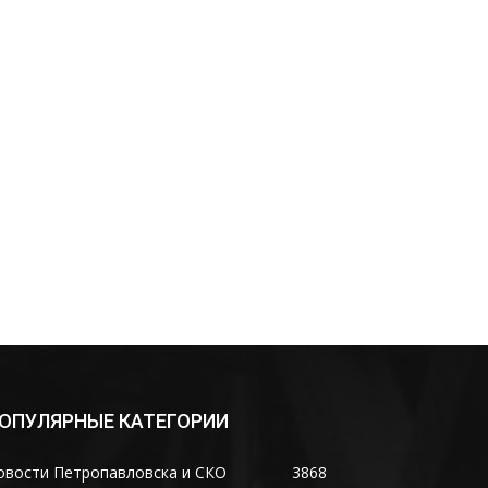
нная
ОПУЛЯРНЫЕ КАТЕГОРИИ
овости Петропавловска и СКО
3868