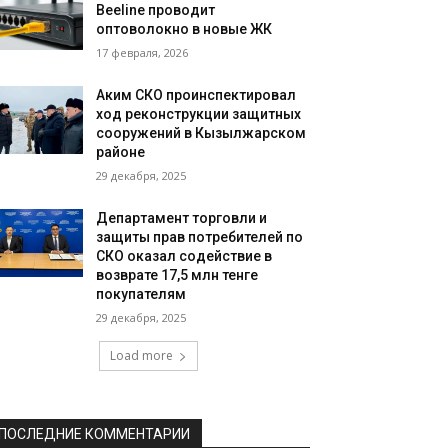
Beeline проводит
оптоволокно в новые ЖК
17 февраля, 2026
Аким СКО проинспектировал
ход реконструкции защитных
сооружений в Кызылжарском
районе
29 декабря, 2025
Департамент торговли и
защиты прав потребителей по
СКО оказал содействие в
возврате 17,5 млн тенге
покупателям
29 декабря, 2025
Load more
ПОСЛЕДНИЕ КОММЕНТАРИИ