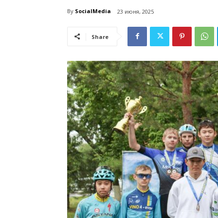
By
SocialMedia
23 июня, 2025
Share