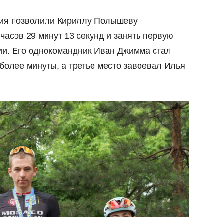
ния позволили Кириллу Полышеву
асов 29 минут 13 секунд и занять первую
ии. Его однокомандник Иван Джимма стал
более минуты, а третье место завоевал Илья