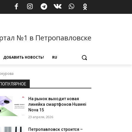
ртал №1 в Петропавловске
ДОБАВИТЬ НОВОСТЬ!
RU
окурова
ПОПУЛЯРНОЕ
На рынок выходит новая
линейка смартфонов Huawei
Nova 15
23 апреля, 2026
Петропавловск строится –