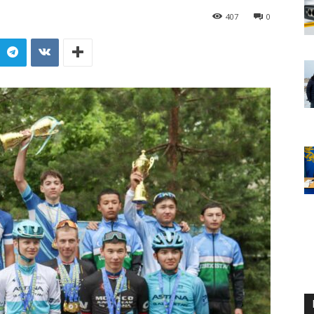
407
0