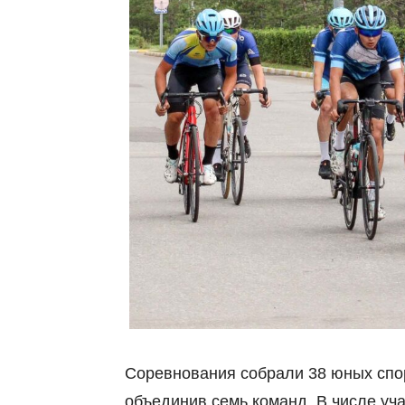
Соревнования собрали 38 юных спо
объединив семь команд. В числе уч