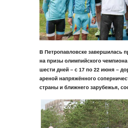
В Петропавловске завершилась п
на призы олимпийского чемпиона
шести дней – с 17 по 22 июня – д
ареной напряжённого соперниче
страны и ближнего зарубежья, с